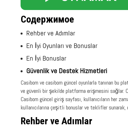
Содержимое
Rehber ve Adımlar
En İyi Oyunları ve Bonuslar
En İyi Bonuslar
Güvenlik ve Destek Hizmetleri
Casibom ve casibom güncel oyunlarla tanınan bu platf
ve güvenli bir şekilde platforma erişmesini sağlar. C
Casibom güncel giriş sayfası, kullanıcıların her zama
kullanıcılarına çeşitli bonuslar ve teklifler sunarak,
Rehber ve Adımlar