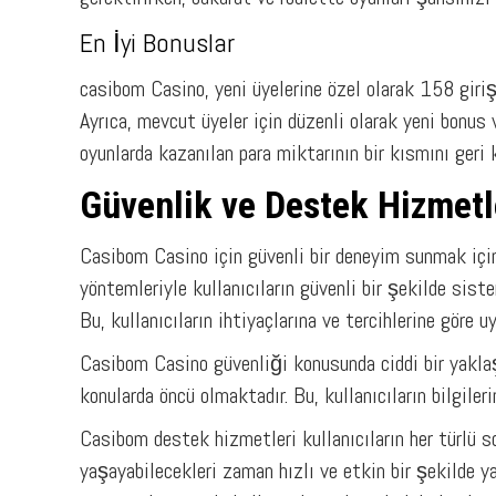
En İyi Bonuslar
casibom Casino, yeni üyelerine özel olarak 158 giriş 
Ayrıca, mevcut üyeler için düzenli olarak yeni bonus 
oyunlarda kazanılan para miktarının bir kısmını geri
Güvenlik ve Destek Hizmetl
Casibom Casino için güvenli bir deneyim sunmak için
yöntemleriyle kullanıcıların güvenli bir şekilde sis
Bu, kullanıcıların ihtiyaçlarına ve tercihlerine göre 
Casibom Casino güvenliği konusunda ciddi bir yaklaşım
konularda öncü olmaktadır. Bu, kullanıcıların bilgiler
Casibom destek hizmetleri kullanıcıların her türlü s
yaşayabilecekleri zaman hızlı ve etkin bir şekilde ya