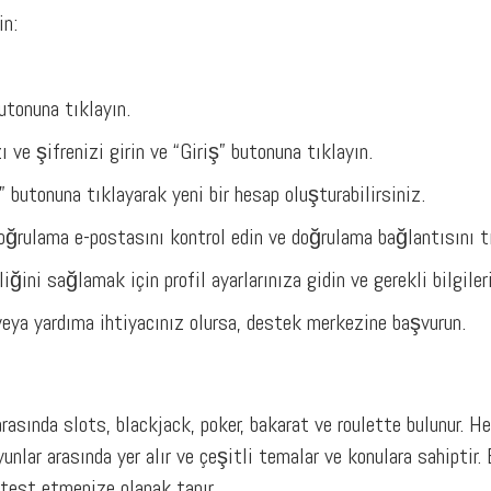
in:
utonuna tıklayın.
zı ve şifrenizi girin ve “Giriş” butonuna tıklayın.
 butonuna tıklayarak yeni bir hesap oluşturabilirsiniz.
oğrulama e-postasını kontrol edin ve doğrulama bağlantısını tı
iğini sağlamak için profil ayarlarınıza gidin ve gerekli bilgiler
veya yardıma ihtiyacınız olursa, destek merkezine başvurun.
asında slots, blackjack, poker, bakarat ve roulette bulunur. Her 
unlar arasında yer alır ve çeşitli temalar ve konulara sahiptir. 
 test etmenize olanak tanır.