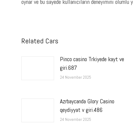
oynar ve bu sayede kullanıcıların deneyimini olumlu y
Related Cars
Pinco casino Trkiyede kayt ve
giri.687
24 November 2025
Azrbaycanda Glory Casino
qeydiyyat v giri.486
24 November 2025