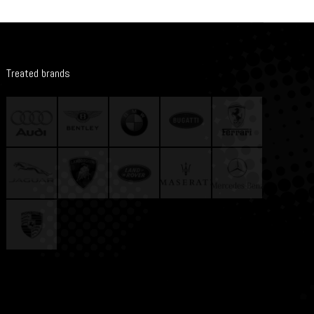
Treated brands