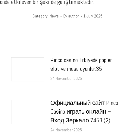
önde etkileyen bir şekilde geliştirmektedir.
Category:
News
By
author
1 July 2025
Pinco casino Trkiyede popler
slot ve masa oyunlar.35
24 November 2025
Официальный сайт Pinco
Casino играть онлайн –
Вход Зеркало.7453 (2)
24 November 2025