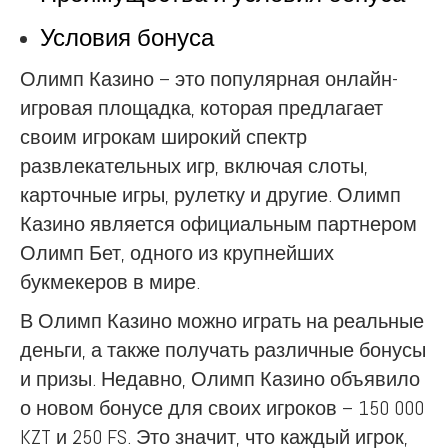
Условия бонуса
Олимп Казино – это популярная онлайн-
игровая площадка, которая предлагает
своим игрокам широкий спектр
развлекательных игр, включая слоты,
карточные игры, рулетку и другие. Олимп
Казино является официальным партнером
Олимп Бет, одного из крупнейших
букмекеров в мире.
В Олимп Казино можно играть на реальные
деньги, а также получать различные бонусы
и призы. Недавно, Олимп Казино объявило
о новом бонусе для своих игроков – 150 000
KZT и 250 FS. Это значит, что каждый игрок,