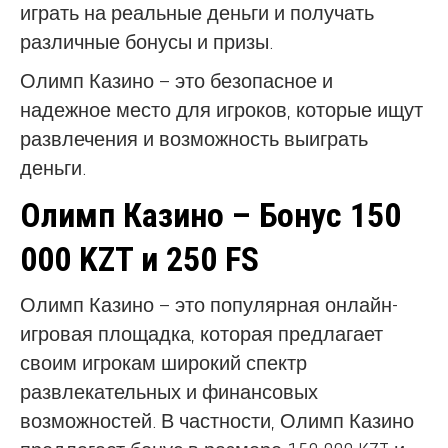
играть на реальные деньги и получать
различные бонусы и призы.
Олимп Казино – это безопасное и
надежное место для игроков, которые ищут
развлечения и возможность выиграть
деньги.
Олимп Казино – Бонус 150
000 KZT и 250 FS
Олимп Казино – это популярная онлайн-
игровая площадка, которая предлагает
своим игрокам широкий спектр
развлекательных и финансовых
возможностей. В частности, Олимп Казино