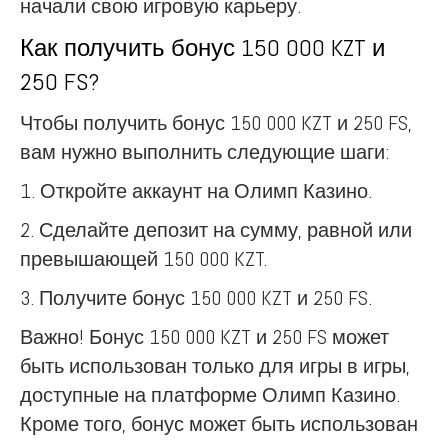
начали свою игровую карьеру.
Как получить бонус 150 000 KZT и
250 FS?
Чтобы получить бонус 150 000 KZT и 250 FS,
вам нужно выполнить следующие шаги:
1. Откройте аккаунт на Олимп Казино.
2. Сделайте депозит на сумму, равной или
превышающей 150 000 KZT.
3. Получите бонус 150 000 KZT и 250 FS.
Важно! Бонус 150 000 KZT и 250 FS может
быть использован только для игры в игры,
доступные на платформе Олимп Казино.
Кроме того, бонус может быть использован