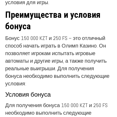
условия для игры.
Преимущества и условия
бонуса
Бонус 150 000 KZT и 250 FS – это отличный
способ начать играть в Олимп Казино. Он
позволяет игрокам испытать игровые
автоматы и другие игры, а также получить
реальные выигрыши. Для получения
бонуса необходимо выполнить следующие
условия:
Условия бонуса
Для получения бонуса 150 000 KZT и 250 FS
необходимо выполнить следующие