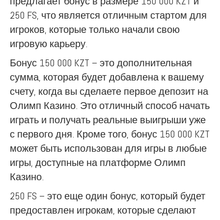
предлагает бонус в размере 150 000 KZT и
250 FS, что является отличным стартом для
игроков, которые только начали свою
игровую карьеру.
Бонус 150 000 KZT – это дополнительная
сумма, которая будет добавлена к вашему
счету, когда вы сделаете первое депозит на
Олимп Казино. Это отличный способ начать
играть и получать реальные выигрыши уже
с первого дня. Кроме того, бонус 150 000 KZT
может быть использован для игры в любые
игры, доступные на платформе Олимп
Казино.
250 FS – это еще один бонус, который будет
предоставлен игрокам, которые сделают