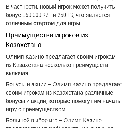
В частности, новый игрок может получить
бонус 150 000 KZT и 250 FS, что является
отличным стартом для игры.
Преимущества игроков из
Казахстана
Олимп Казино предлагает своим игрокам
из Казахстана несколько преимуществ,
включая:
Бонусы и акции – Олимп Казино предлагает
своим игрокам из Казахстана различные
бонусы и акции, которые помогут им начать
игру с преимуществом.
Большой выбор игр – Олимп Казино