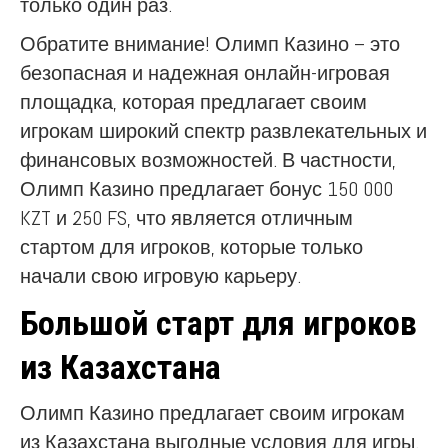
только один раз.
Обратите внимание! Олимп Казино – это
безопасная и надежная онлайн-игровая
площадка, которая предлагает своим
игрокам широкий спектр развлекательных и
финансовых возможностей. В частности,
Олимп Казино предлагает бонус 150 000
KZT и 250 FS, что является отличным
стартом для игроков, которые только
начали свою игровую карьеру.
Большой старт для игроков
из Казахстана
Олимп Казино предлагает своим игрокам
из Казахстана выгодные условия для игры.