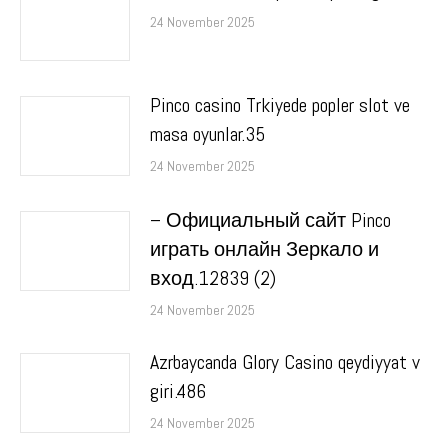
24 November 2025
Pinco casino Trkiyede popler slot ve
masa oyunlar.35
24 November 2025
– Официальный сайт Pinco
играть онлайн Зеркало и
вход.12839 (2)
24 November 2025
Azrbaycanda Glory Casino qeydiyyat v
giri.486
24 November 2025