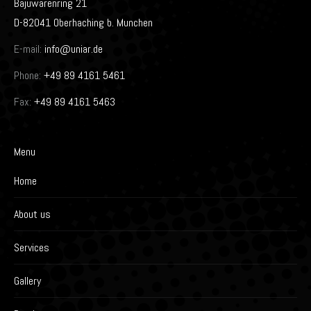
Bajuwarenring 21
D-82041 Oberhaching b. Munchen
E-mail:
info@uniar.de
Phone:
+49 89 4161 5461
Fax:
+49 89 4161 5463
Menu
Home
About us
Services
Gallery