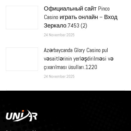
Официальный сайт Pinco
Casino играть онлайн – Вход
Зеркало.7453 (2)
24 November 2025
Azərbaycanda Glory Casino pul
vəsaitlərinin yerləşdirilməsi və
çıxarılması üsulları.1220
24 November 2025