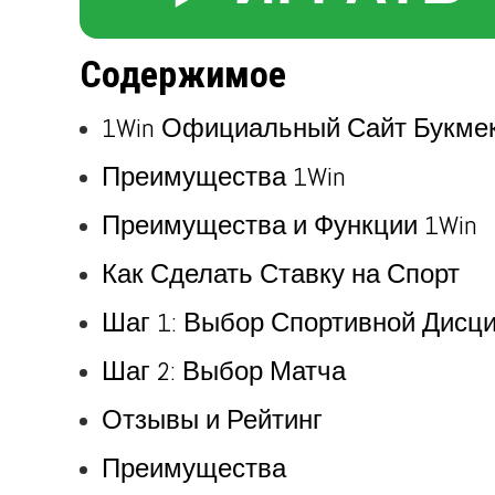
Содержимое
1Win Официальный Сайт Букме
Преимущества 1Win
Преимущества и Функции 1Win
Как Сделать Ставку на Спорт
Шаг 1: Выбор Спортивной Дисц
Шаг 2: Выбор Матча
Отзывы и Рейтинг
Преимущества