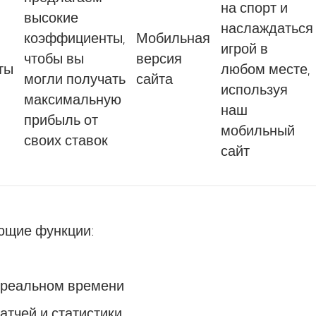
на спорт и
высокие
наслаждаться
коэффициенты,
Мобильная
игрой в
чтобы вы
версия
ты
любом месте,
могли получать
сайта
используя
максимальную
наш
прибыль от
мобильный
своих ставок
сайт
ющие функции:
в реальном времени
атчей и статистики