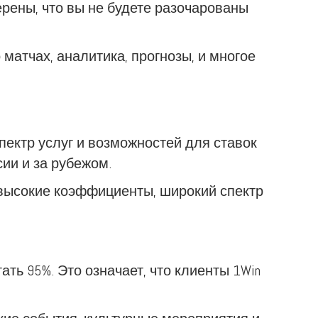
верены, что вы не будете разочарованы
матчах, аналитика, прогнозы, и многое
пектр услуг и возможностей для ставок
ии и за рубежом.
высокие коэффициенты, широкий спектр
ть 95%. Это означает, что клиенты 1Win