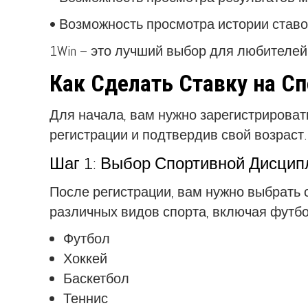
• Возможность просмотра истории ставо
1Win – это лучший выбор для любителей
Как Сделать Ставку на Сп
Для начала, вам нужно зарегистрироват
регистрации и подтвердив свой возраст.
Шаг 1: Выбор Спортивной Дисци
После регистрации, вам нужно выбрать с
различных видов спорта, включая футбол,
Футбол
Хоккей
Баскетбол
Теннис