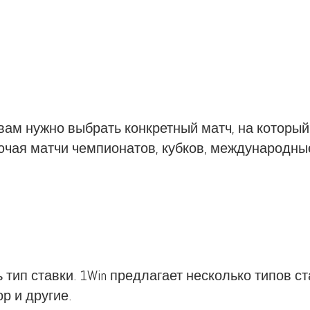
ам нужно выбрать конкретный матч, на который в
ючая матчи чемпионатов, кубков, международные
тип ставки. 1Win предлагает несколько типов ст
р и другие.