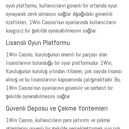
oyun platformu, kullanıcıların güvenli bir ortamda oyun
oynayarak zevk almasını sağlar. Aşağıdaki güvenlik
özellikleri, 1Win Casino’nun oyunlarında kullanıcıların
kaygısız bir şekilde oynayabilmesini sağlar:
Lisanslı Oyun Platformu
1Win Casino, kuruluşunun önemli bir parçası olan
lisanslarının bulunduğu bir oyun platformudur. 1Win,
Kuruluşunun kuruluş yılından itibaren, çok sayıda lisansı
almış ve bu lisanslarının kapsamında çalışmaktadır. Bu,
1Win Casino’nun oyunlarının güvenilir ve serbest bir
şekilde oynanabilmesini sağlar.
Güvenli Deposu ve Çekme Yöntemleri
1Win Casino, kullanıcıların para yatırımı ve çekme
işlemlerini güvenli bir şekilde gerçekleştirmek için çok