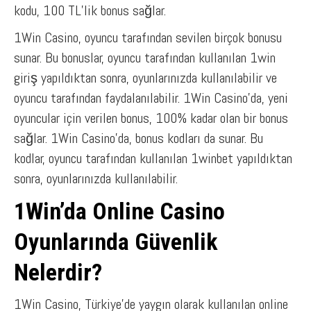
kodu, 100 TL’lik bonus sağlar.
1Win Casino, oyuncu tarafından sevilen birçok bonusu
sunar. Bu bonuslar, oyuncu tarafından kullanılan 1win
giriş yapıldıktan sonra, oyunlarınızda kullanılabilir ve
oyuncu tarafından faydalanılabilir. 1Win Casino’da, yeni
oyuncular için verilen bonus, 100% kadar olan bir bonus
sağlar. 1Win Casino’da, bonus kodları da sunar. Bu
kodlar, oyuncu tarafından kullanılan 1winbet yapıldıktan
sonra, oyunlarınızda kullanılabilir.
1Win’da Online Casino
Oyunlarında Güvenlik
Nelerdir?
1Win Casino, Türkiye’de yaygın olarak kullanılan online