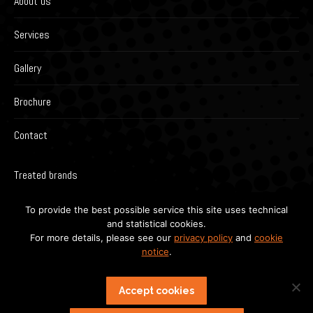
About us
Services
Gallery
Brochure
Contact
Treated brands
To provide the best possible service this site uses technical
and statistical cookies.
For more details, please see our
privacy policy
and
cookie
notice
.
Accept cookies