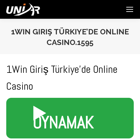
1WIN GIRIŞ TÜRKIYE’DE ONLINE
CASINO.1595
You are here:
1Win Giriş Türkiye’de Online
Casino
▶️
OYNAMAK