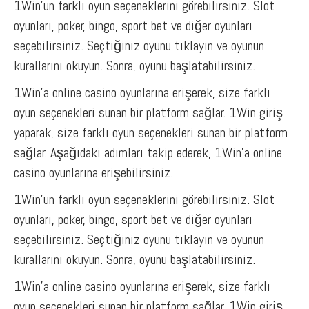
1Win’un farklı oyun seçeneklerini görebilirsiniz. Slot
oyunları, poker, bingo, sport bet ve diğer oyunları
seçebilirsiniz. Seçtiğiniz oyunu tıklayın ve oyunun
kurallarını okuyun. Sonra, oyunu başlatabilirsiniz.
1Win’a online casino oyunlarına erişerek, size farklı
oyun seçenekleri sunan bir platform sağlar. 1Win giriş
yaparak, size farklı oyun seçenekleri sunan bir platform
sağlar. Aşağıdaki adımları takip ederek, 1Win’a online
casino oyunlarına erişebilirsiniz.
1Win’un farklı oyun seçeneklerini görebilirsiniz. Slot
oyunları, poker, bingo, sport bet ve diğer oyunları
seçebilirsiniz. Seçtiğiniz oyunu tıklayın ve oyunun
kurallarını okuyun. Sonra, oyunu başlatabilirsiniz.
1Win’a online casino oyunlarına erişerek, size farklı
oyun seçenekleri sunan bir platform sağlar. 1Win giriş