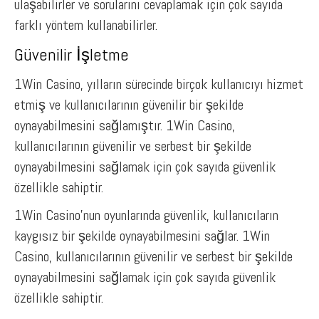
ulaşabilirler ve sorularını cevaplamak için çok sayıda
farklı yöntem kullanabilirler.
Güvenilir İşletme
1Win Casino, yılların sürecinde birçok kullanıcıyı hizmet
etmiş ve kullanıcılarının güvenilir bir şekilde
oynayabilmesini sağlamıştır. 1Win Casino,
kullanıcılarının güvenilir ve serbest bir şekilde
oynayabilmesini sağlamak için çok sayıda güvenlik
özellikle sahiptir.
1Win Casino’nun oyunlarında güvenlik, kullanıcıların
kaygısız bir şekilde oynayabilmesini sağlar. 1Win
Casino, kullanıcılarının güvenilir ve serbest bir şekilde
oynayabilmesini sağlamak için çok sayıda güvenlik
özellikle sahiptir.