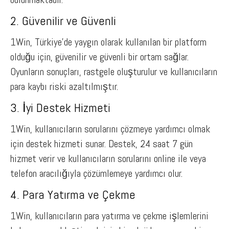
2. Güvenilir ve Güvenli
1Win, Türkiye’de yaygın olarak kullanılan bir platform
olduğu için, güvenilir ve güvenli bir ortam sağlar.
Oyunların sonuçları, rastgele oluşturulur ve kullanıcıların
para kaybı riski azaltılmıştır.
3. İyi Destek Hizmeti
1Win, kullanıcıların sorularını çözmeye yardımcı olmak
için destek hizmeti sunar. Destek, 24 saat 7 gün
hizmet verir ve kullanıcıların sorularını online ile veya
telefon aracılığıyla çözümlemeye yardımcı olur.
4. Para Yatırma ve Çekme
1Win, kullanıcıların para yatırma ve çekme işlemlerini