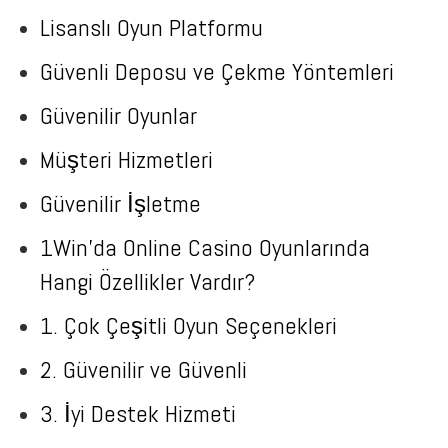
Lisanslı Oyun Platformu
Güvenli Deposu ve Çekme Yöntemleri
Güvenilir Oyunlar
Müşteri Hizmetleri
Güvenilir İşletme
1Win’da Online Casino Oyunlarında
Hangi Özellikler Vardır?
1. Çok Çeşitli Oyun Seçenekleri
2. Güvenilir ve Güvenli
3. İyi Destek Hizmeti