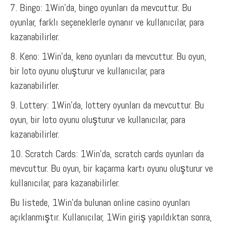
7. Bingo: 1Win’da, bingo oyunları da mevcuttur. Bu
oyunlar, farklı seçeneklerle oynanır ve kullanıcılar, para
kazanabilirler.
8. Keno: 1Win’da, keno oyunları da mevcuttur. Bu oyun,
bir loto oyunu oluşturur ve kullanıcılar, para
kazanabilirler.
9. Lottery: 1Win’da, lottery oyunları da mevcuttur. Bu
oyun, bir loto oyunu oluşturur ve kullanıcılar, para
kazanabilirler.
10. Scratch Cards: 1Win’da, scratch cards oyunları da
mevcuttur. Bu oyun, bir kaçarma kartı oyunu oluşturur ve
kullanıcılar, para kazanabilirler.
Bu listede, 1Win’da bulunan online casino oyunları
açıklanmıştır. Kullanıcılar, 1Win giriş yapıldıktan sonra,