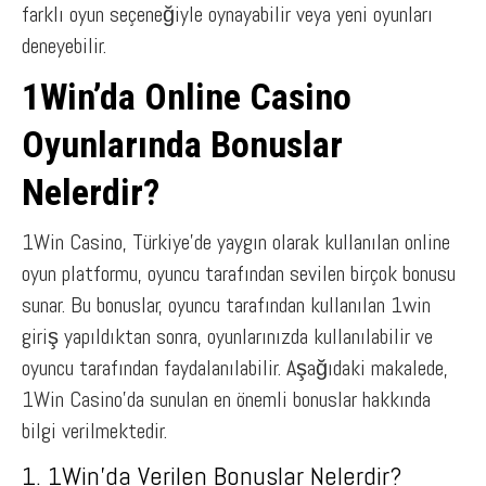
farklı oyun seçeneğiyle oynayabilir veya yeni oyunları
deneyebilir.
1Win’da Online Casino
Oyunlarında Bonuslar
Nelerdir?
1Win Casino, Türkiye’de yaygın olarak kullanılan online
oyun platformu, oyuncu tarafından sevilen birçok bonusu
sunar. Bu bonuslar, oyuncu tarafından kullanılan 1win
giriş yapıldıktan sonra, oyunlarınızda kullanılabilir ve
oyuncu tarafından faydalanılabilir. Aşağıdaki makalede,
1Win Casino’da sunulan en önemli bonuslar hakkında
bilgi verilmektedir.
1. 1Win’da Verilen Bonuslar Nelerdir?