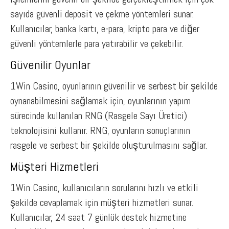
sayıda güvenli deposit ve çekme yöntemleri sunar.
Kullanıcılar, banka kartı, e-para, kripto para ve diğer
güvenli yöntemlerle para yatırabilir ve çekebilir.
Güvenilir Oyunlar
1Win Casino, oyunlarının güvenilir ve serbest bir şekilde
oynanabilmesini sağlamak için, oyunlarının yapım
sürecinde kullanılan RNG (Rasgele Sayı Üretici)
teknolojisini kullanır. RNG, oyunların sonuçlarının
rasgele ve serbest bir şekilde oluşturulmasını sağlar.
Müşteri Hizmetleri
1Win Casino, kullanıcıların sorularını hızlı ve etkili
şekilde cevaplamak için müşteri hizmetleri sunar.
Kullanıcılar, 24 saat 7 günlük destek hizmetine