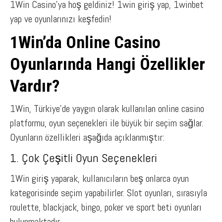
1Win Casino’ya hoş geldiniz! 1win giriş yap, 1winbet
yap ve oyunlarınızı keşfedin!
1Win’da Online Casino
Oyunlarında Hangi Özellikler
Vardır?
1Win, Türkiye’de yaygın olarak kullanılan online casino
platformu, oyun seçenekleri ile büyük bir seçim sağlar.
Oyunların özellikleri aşağıda açıklanmıştır:
1. Çok Çeşitli Oyun Seçenekleri
1Win giriş yaparak, kullanıcıların beş onlarca oyun
kategorisinde seçim yapabilirler. Slot oyunları, sırasıyla
roulette, blackjack, bingo, poker ve sport beti oyunları
bulunmaktadır.