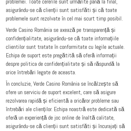
problemei. Toate cererile sunt urmărite până la final,
asigurându-se că clienții sunt satisfăti și că toate
problemele sunt rezolvate în cel mai scurt timp posibil.
Verde Casino România se axează pe transparență și
confidențialitate, asigurându-se că toate informațiile
clientilor sunt tratate în conformitate cu legile actuale.
Echipa de suport este pregătită să oferă informații
despre politica de confidențialitate și să răspundă la
orice întrebări legate de aceasta.
În concluzie, Verde Casino România se încălzește să
ofere un serviciu de suport excelent, care să asigure
rezolvarea rapidă și eficientă a oricăror probleme sau
întrebări ale clienților. Echipa noastră este dedicată să
oferă un experiență de joc online de înaltă calitate,
asigurându-se că clienții sunt satisfăti și încurajați să