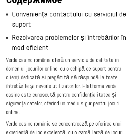
Conveniența contactului cu serviciul de
suport
Rezolvarea problemelor și întrebărilor în
mod eficient
Verde casino românia oferă un serviciu de calitate în
domeniul jocurilor online, cu o echipă de suport pentru
clienți dedicată și pregătită să răspundă la toate
întrebările și nevoile utilizatorilor. Platforma verde
casino este cunoscută pentru confidențialitatea și
siguranța datelor, oferind un mediu sigur pentru jocuri
online.
Verde casino românia se concentrează pe oferirea unui
experiență de joc excelentă, cu o gamă largă de jocuri,