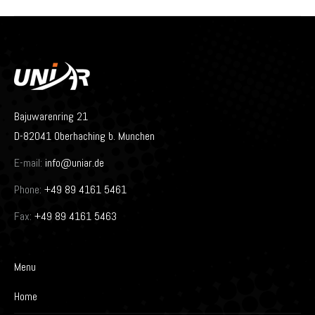
Bajuwarenring 21
D-82041 Oberhaching b. Munchen
E-mail:
info@uniar.de
Phone:
+49 89 4161 5461
Fax:
+49 89 4161 5463
Menu
Home