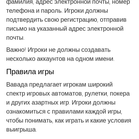
фамилия, адрес электронной почты, номер
телефона и пароль. Игроки должны
подтвердить свою регистрацию, отправив
письмо на указанный адрес электронной
почты.
Важно! Игроки не должны создавать
несколько аккаунтов на одном имени.
Правила игры
Вавада предлагает игрокам широкий
спектр игровых автоматов, рулетки, покера
и других азартных игр. Игроки должны
ознакомиться с правилами каждой игры,
чтобы понимать, как играть и какие условия
выигрыша.