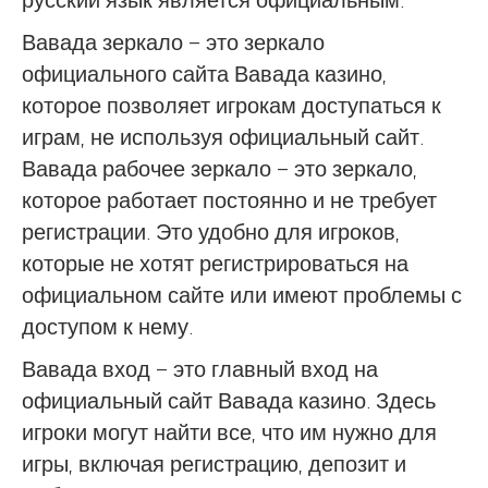
русский язык является официальным.
Вавада зеркало – это зеркало
официального сайта Вавада казино,
которое позволяет игрокам доступаться к
играм, не используя официальный сайт.
Вавада рабочее зеркало – это зеркало,
которое работает постоянно и не требует
регистрации. Это удобно для игроков,
которые не хотят регистрироваться на
официальном сайте или имеют проблемы с
доступом к нему.
Вавада вход – это главный вход на
официальный сайт Вавада казино. Здесь
игроки могут найти все, что им нужно для
игры, включая регистрацию, депозит и