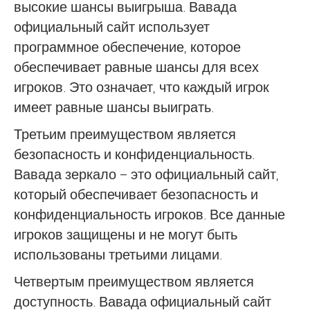
высокие шансы выигрыша. Вавада
официальный сайт использует
программное обеспечение, которое
обеспечивает равные шансы для всех
игроков. Это означает, что каждый игрок
имеет равные шансы выиграть.
Третьим преимуществом является
безопасность и конфиденциальность.
Вавада зеркало – это официальный сайт,
который обеспечивает безопасность и
конфиденциальность игроков. Все данные
игроков защищены и не могут быть
использованы третьими лицами.
Четвертым преимуществом является
доступность. Вавада официальный сайт