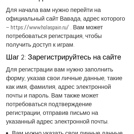
Для начала вам нужно перейти на
официальный сайт Вавада, адрес которого
– https://www.holaspain.ru/ . Вам может
потребоваться регистрация, чтобы
получить доступ к играм.
Шаг 2: Зарегистрируйтесь на сайте
Для регистрации вам нужно заполнить
форму, указав свои личные данные, такие
как имя, фамилия, адрес электронной
почты и пароль. Вам также может
потребоваться подтверждение
регистрации, отправив письмо на
указанный адрес электронной почты.
Вам нужно указать свои личные данные,