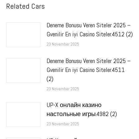
Related Cars
Deneme Bonusu Veren Siteler 2025 –
Gvenilir En iyi Casino Siteler.4512 (2)
23 November 2025
Deneme Bonusu Veren Siteler 2025 –
Gvenilir En iyi Casino Siteler.4511
(2)
23 November 2025
UP-X онлайн казино
настольные игры.4982 (2)
23 November 2025