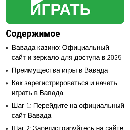
▶️
ИГРАТЬ
Содержимое
Вавада казино: Официальный
сайт и зеркало для доступа в 2025
Преимущества игры в Вавада
Как зарегистрироваться и начать
играть в Вавада
Шаг 1: Перейдите на официальный
сайт Вавада
Шаг 2: Зарегистрируйтесь на сайте