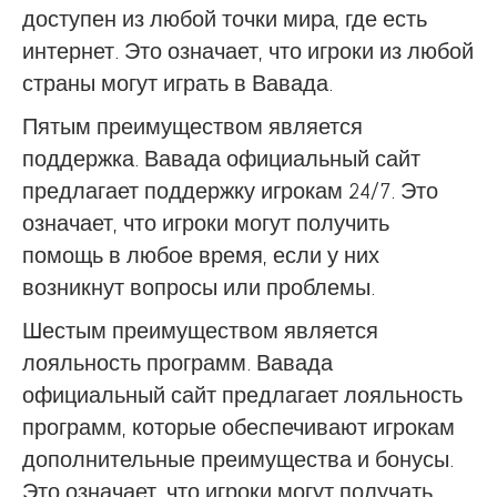
доступен из любой точки мира, где есть
интернет. Это означает, что игроки из любой
страны могут играть в Вавада.
Пятым преимуществом является
поддержка. Вавада официальный сайт
предлагает поддержку игрокам 24/7. Это
означает, что игроки могут получить
помощь в любое время, если у них
возникнут вопросы или проблемы.
Шестым преимуществом является
лояльность программ. Вавада
официальный сайт предлагает лояльность
программ, которые обеспечивают игрокам
дополнительные преимущества и бонусы.
Это означает, что игроки могут получать