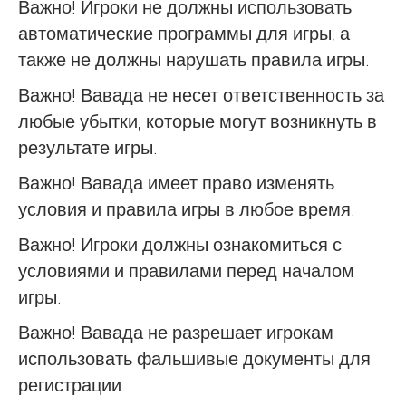
Важно! Игроки не должны использовать
автоматические программы для игры, а
также не должны нарушать правила игры.
Важно! Вавада не несет ответственность за
любые убытки, которые могут возникнуть в
результате игры.
Важно! Вавада имеет право изменять
условия и правила игры в любое время.
Важно! Игроки должны ознакомиться с
условиями и правилами перед началом
игры.
Важно! Вавада не разрешает игрокам
использовать фальшивые документы для
регистрации.