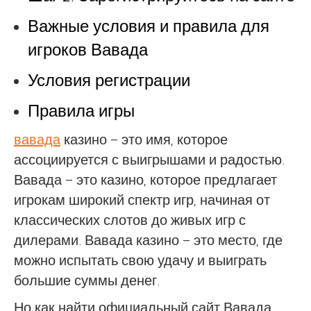
Важные условия и правила для
игроков Вавада
Условия регистрации
Правила игры
вавада
казино – это имя, которое
ассоциируется с выигрышами и радостью.
Вавада – это казино, которое предлагает
игрокам широкий спектр игр, начиная от
классических слотов до живых игр с
дилерами. Вавада казино – это место, где
можно испытать свою удачу и выиграть
большие суммы денег.
Но как найти официальный сайт Вавада