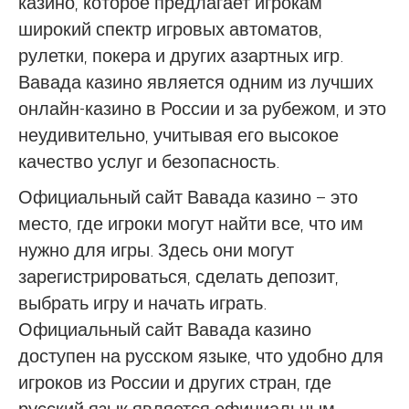
казино, которое предлагает игрокам
широкий спектр игровых автоматов,
рулетки, покера и других азартных игр.
Вавада казино является одним из лучших
онлайн-казино в России и за рубежом, и это
неудивительно, учитывая его высокое
качество услуг и безопасность.
Официальный сайт Вавада казино – это
место, где игроки могут найти все, что им
нужно для игры. Здесь они могут
зарегистрироваться, сделать депозит,
выбрать игру и начать играть.
Официальный сайт Вавада казино
доступен на русском языке, что удобно для
игроков из России и других стран, где