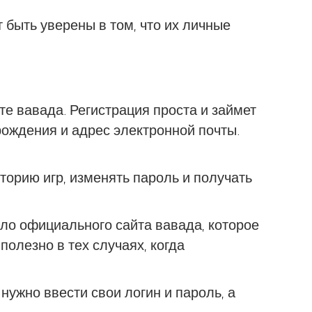
 быть уверены в том, что их личные
те вавада. Регистрация проста и займет
рождения и адрес электронной почты.
торию игр, изменять пароль и получать
ало официального сайта вавада, которое
полезно в тех случаях, когда
нужно ввести свои логин и пароль, а