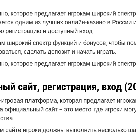
но, которое предлагает игрокам широкий спектр 
яется одним из лучших онлайн-казино в России и
ю регистрацию и доступный вход.
м широкий спектр функций и бонусов, чтобы пом
ваться, сделать депозит и начать играть.
но, которое предлагает игрокам широкий спектр 
ый сайт, регистрация, вход (2
-игровая платформа, которая предлагает игрока
а официальный сайт – это место, где игроки могу
ства.
м сайте игроки должны выполнить несколько ша