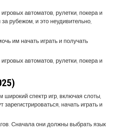
игровых автоматов, рулетки, покера и
 за рубежом, и это неудивительно,
очь им начать играть и получать
игровых автоматов, рулетки, покера и
025)
м широкий спектр игр, включая слоты,
т зарегистрироваться, начать играть и
гов. Сначала они должны выбрать язык