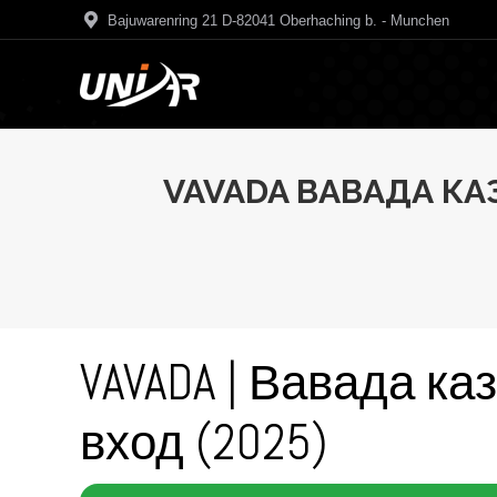
Bajuwarenring 21 D-82041 Oberhaching b. - Munchen
VAVADA ВАВАДА КА
VAVADA | Вавада к
вход (2025)