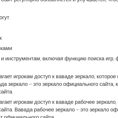
гут:
к
йками
и инструментам, включая функцию поиска игр, 
ет игрокам доступ к ваваде зеркало, которое п
а зеркало – это зеркало официального сайта, к
сайта.
ает игрокам доступ к ваваде рабочее зеркало, 
айта. Вавада рабочее зеркало – это зеркало оф
от официального сайта.