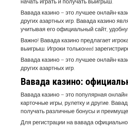
начать играть и получать выигрыш.
Вавада казино – это лучшее онлайн-кази
других азартных игр. Вавада казино явл
учитывая его официальный сайт, удобну
Важно! Вавада казино предлагает игрока
выигрыш. Игроки толькоneed зарегистриро
Вавада казино – это лучшее онлайн-кази
других азартных игр.
Вавада казино: официальн
Вавада казино – это популярная онлайн
карточные игры, рулетку и другие. Вавад
получать различные бонусы и преимуще
Для регистрации на вавада официально