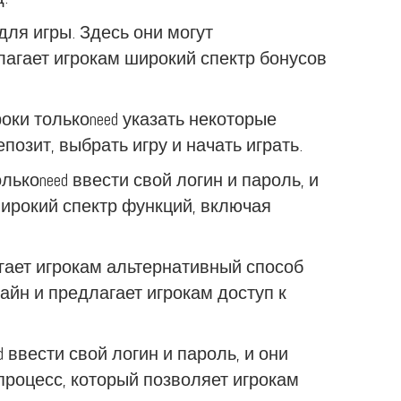
для игры. Здесь они могут
длагает игрокам широкий спектр бонусов
оки толькоneed указать некоторые
озит, выбрать игру и начать играть.
ькоneed ввести свой логин и пароль, и
широкий спектр функций, включая
гает игрокам альтернативный способ
лайн и предлагает игрокам доступ к
 ввести свой логин и пароль, и они
 процесс, который позволяет игрокам