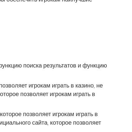
функцию поиска результатов и функцию
озволяет игрокам играть в казино, не
оторое позволяет игрокам играть в
которое позволяет игрокам играть в
ициального сайта, которое позволяет