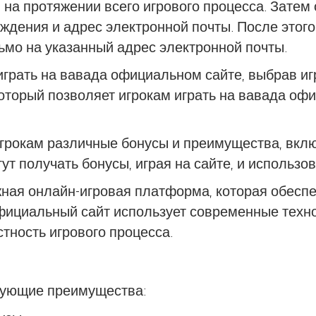
я на протяжении всего игрового процесса. Зате
ждения и адрес электронной почты. После этого
ьмо на указанный адрес электронной почты.
играть на вавада официальном сайте, выбрав иг
который позволяет игрокам играть на вавада оф
грокам различные бонусы и преимущества, вклю
ут получать бонусы, играя на сайте, и использов
жная онлайн-игровая платформа, которая обеспе
фициальный сайт использует современные техно
тность игрового процесса.
дующие преимущества: