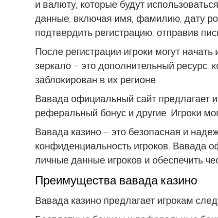
и валюту, которые будут использоватьс
данные, включая имя, фамилию, дату ро
подтвердить регистрацию, отправив пис
После регистрации игроки могут начать 
зеркало – это дополнительный ресурс, 
заблокирован в их регионе.
Вавада официальный сайт предлагает и
реферальный бонус и другие. Игроки мог
Вавада казино – это безопасная и наде
конфиденциальность игроков. Вавада о
личные данные игроков и обеспечить чес
Преимущества вавада казино
Вавада казино предлагает игрокам сле