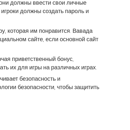
м они должны ввести свои личные
 игроки должны создать пароль и
ру, которая им понравится. Вавада
ициальном сайте, если основной сайт
чая приветственный бонус,
ать их для игры на различных играх.
чивает безопасность и
логии безопасности, чтобы защитить