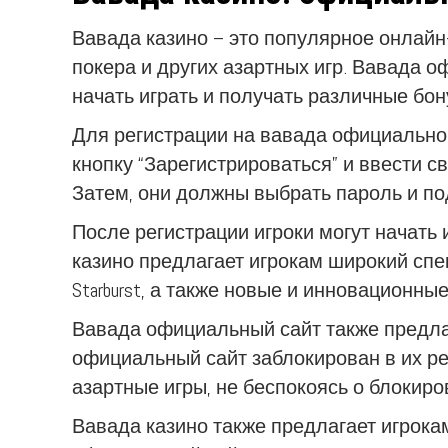
Вавада казино – это популярное онлайн-
покера и других азартных игр. Вавада оф
начать играть и получать различные бон
Для регистрации на вавада официальном
кнопку “Зарегистрироваться” и ввести 
Затем, они должны выбрать пароль и под
После регистрации игроки могут начать 
казино предлагает игрокам широкий спектр
Starburst, а также новые и инновационные иг
Вавада официальный сайт также предлаг
официальный сайт заблокирован в их реги
азартные игры, не беспокоясь о блокиро
Вавада казино также предлагает игрокам