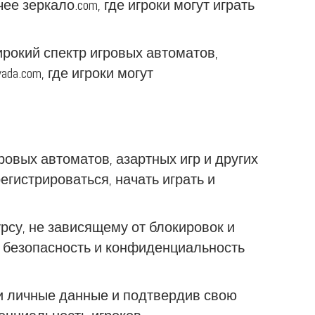
е зеркало.com, где игроки могут играть
ирокий спектр игровых автоматов,
da.com, где игроки могут
ровых автоматов, азартных игр и других
егистрироваться, начать играть и
рсу, не зависящему от блокировок и
т безопасность и конфиденциальность
ои личные данные и подтвердив свою