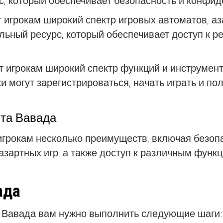
с, который обеспечивает безопасность и конфид
т игрокам широкий спектр игровых автоматов, а
льный ресурс, который обеспечивает доступ к ре
ет игрокам широкий спектр функций и инструмен
ки могут зарегистрироваться, начать играть и п
та Вавада
грокам несколько преимуществ, включая безопа
азартных игр, а также доступ к различным функ
ада
 Вавада вам нужно выполнить следующие шаги: