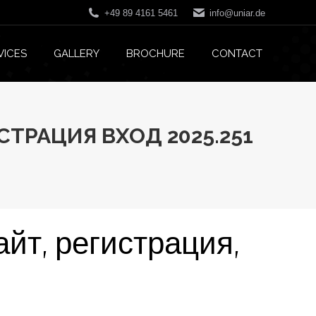
+49 89 4161 5461
info@uniar.de
VICES
GALLERY
BROCHURE
CONTACT
ТРАЦИЯ ВХОД 2025.251
айт, регистрация,