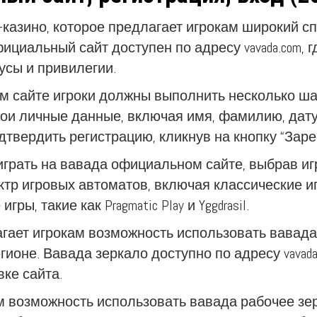
казино, которое предлагает игрокам широкий сп
ициальный сайт доступен по адресу vavada.com, г
усы и привилегии.
 сайте игроки должны выполнить несколько шаг
свои личные данные, включая имя, фамилию, дат
твердить регистрацию, кликнув на кнопку “Заре
играть на вавада официальном сайте, выбрав иг
 игровых автоматов, включая классические игры, т
ры, такие как Pragmatic Play и Yggdrasil.
ает игрокам возможность использовать вавада з
оне. Вавада зеркало доступно по адресу vavada з
вке сайта.
 возможность использовать вавада рабочее зерк