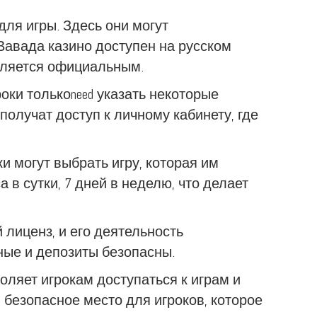
для игры. Здесь они могут
 Вавада казино доступен на русском
является официальным.
оки толькоneed указать некоторые
получат доступ к личному кабинету, где
и могут выбрать игру, которая им
 в сутки, 7 дней в неделю, что делает
 лиценз, и его деятельность
ные и депозиты безопасны.
оляет игрокам доступаться к играм и
 безопасное место для игроков, которое