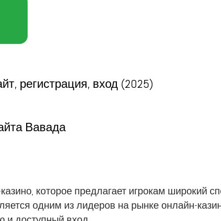
т, регистрация, вход (2025)
айта Вавада
казино, которое предлагает игрокам широкий сп
вляется одним из лидеров на рынке онлайн-казин
ю и доступный вход.