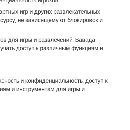
енциальность игроков.
зартных игр и других развлекательных
сурсу, не зависящему от блокировок и
тов для игры и развлечений. Вавада
олучать доступ к различным функциям и
сность и конфиденциальность, доступ к
циям и инструментам для игры и