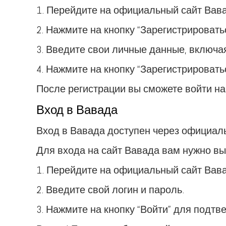
1. Перейдите на официальный сайт Вавада,
2. Нажмите на кнопку “Зарегистрировать
3. Введите свои личные данные, включа
4. Нажмите на кнопку “Зарегистрироват
После регистрации вы сможете войти на 
Вход в Вавада
Вход в Вавада доступен через официаль
Для входа на сайт Вавада вам нужно в
1. Перейдите на официальный сайт Вава
2. Введите свой логин и пароль.
3. Нажмите на кнопку “Войти” для подтв