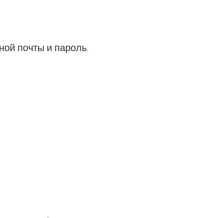
ной почты и пароль.