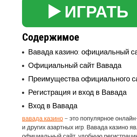
▶️ ИГРАТЬ
Содержимое
Вавада казино: официальный сай
Официальный сайт Вавада
Преимущества официального с
Регистрация и вход в Вавада
Вход в Вавада
вавада казино
– это популярное онлайн-
и других азартных игр. Вавада казино я
официальный сайт, удобную регистраци