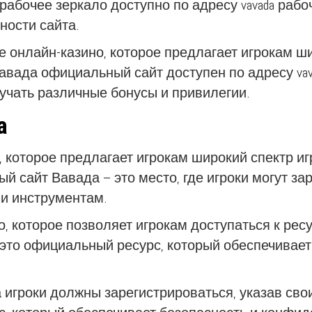
абочее зеркало доступно по адресу vavada рабоче
ности сайта.
е онлайн-казино, которое предлагает игрокам ш
Вавада официальный сайт доступен по адресу vava
лучать различные бонусы и привилегии.
а
 которое предлагает игрокам широкий спектр иг
сайт Вавада – это место, где игроки могут зар
 и инструментам.
, которое позволяет игрокам доступаться к ресу
 это официальный ресурс, который обеспечивае
 игроки должны зарегистрироваться, указав св