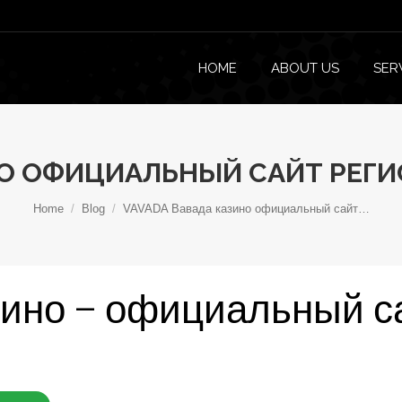
HOME
ABOUT US
SER
О ОФИЦИАЛЬНЫЙ САЙТ РЕГИС
You are here:
Home
Blog
VAVADA Вавада казино официальный сайт…
азино – официальный с