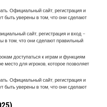
рать. Официальный сайт, регистрация и
ут быть уверены в том, что они сделают
ициальный сайт, регистрация и вход –
ны в том, что они сделают правильный
рокам доступаться к играм и функциям
е место для игроков, которое позволяет
рать. Официальный сайт, регистрация и
ут быть уверены в том, что они сделают
025)