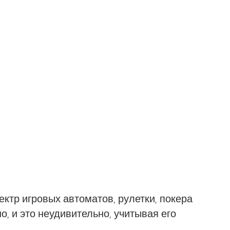
ектр игровых автоматов, рулетки, покера
о, и это неудивительно, учитывая его