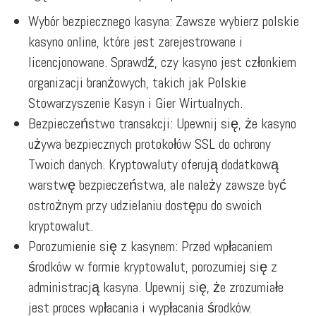
Wybór bezpiecznego kasyna: Zawsze wybierz polskie
kasyno online, które jest zarejestrowane i
licencjonowane. Sprawdź, czy kasyno jest członkiem
organizacji branżowych, takich jak Polskie
Stowarzyszenie Kasyn i Gier Wirtualnych.
Bezpieczeństwo transakcji: Upewnij się, że kasyno
używa bezpiecznych protokołów SSL do ochrony
Twoich danych. Kryptowaluty oferują dodatkową
warstwę bezpieczeństwa, ale należy zawsze być
ostrożnym przy udzielaniu dostępu do swoich
kryptowalut.
Porozumienie się z kasynem: Przed wpłacaniem
środków w formie kryptowalut, porozumiej się z
administracją kasyna. Upewnij się, że zrozumiałe
jest proces wpłacania i wypłacania środków.