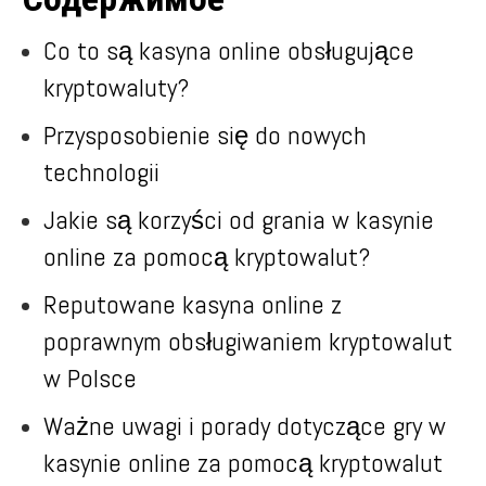
Co to są kasyna online obsługujące
kryptowaluty?
Przysposobienie się do nowych
technologii
Jakie są korzyści od grania w kasynie
online za pomocą kryptowalut?
Reputowane kasyna online z
poprawnym obsługiwaniem kryptowalut
w Polsce
Ważne uwagi i porady dotyczące gry w
kasynie online za pomocą kryptowalut