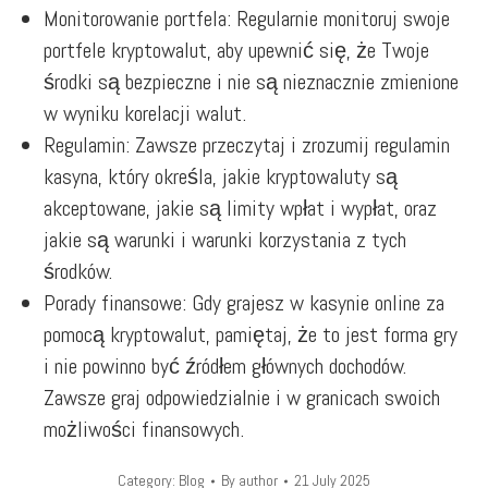
Monitorowanie portfela: Regularnie monitoruj swoje
portfele kryptowalut, aby upewnić się, że Twoje
środki są bezpieczne i nie są nieznacznie zmienione
w wyniku korelacji walut.
Regulamin: Zawsze przeczytaj i zrozumij regulamin
kasyna, który określa, jakie kryptowaluty są
akceptowane, jakie są limity wpłat i wypłat, oraz
jakie są warunki i warunki korzystania z tych
środków.
Porady finansowe: Gdy grajesz w kasynie online za
pomocą kryptowalut, pamiętaj, że to jest forma gry
i nie powinno być źródłem głównych dochodów.
Zawsze graj odpowiedzialnie i w granicach swoich
możliwości finansowych.
Category:
Blog
By
author
21 July 2025