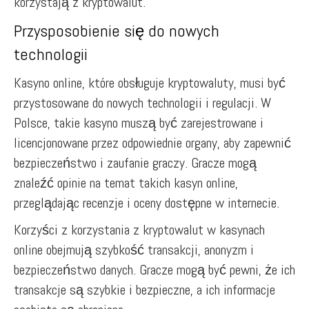
korzystają z kryptowalut.
Przysposobienie się do nowych
technologii
Kasyno online, które obsługuje kryptowaluty, musi być
przystosowane do nowych technologii i regulacji. W
Polsce, takie kasyno muszą być zarejestrowane i
licencjonowane przez odpowiednie organy, aby zapewnić
bezpieczeństwo i zaufanie graczy. Gracze mogą
znaleźć opinie na temat takich kasyn online,
przeglądając recenzje i oceny dostępne w internecie.
Korzyści z korzystania z kryptowalut w kasynach
online obejmują szybkość transakcji, anonyzm i
bezpieczeństwo danych. Gracze mogą być pewni, że ich
transakcje są szybkie i bezpieczne, a ich informacje