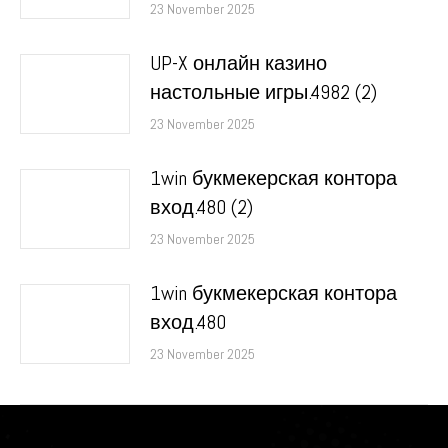
23 November 2025
UP-X онлайн казино
настольные игры.4982 (2)
23 November 2025
1win букмекерская контора
вход.480 (2)
23 November 2025
1win букмекерская контора
вход.480
23 November 2025