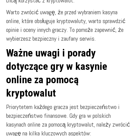
chcą korzystać z kryptowalut.
Warto zwrócić uwagę, że przed wybraniem kasyna
online, które obsługuje kryptowaluty, warto sprawdzić
opinie i oceny innych graczy. To pomoże zapewnić, że
wybierzesz bezpieczny i zaufany serwis.
Ważne uwagi i porady
dotyczące gry w kasynie
online za pomocą
kryptowalut
Priorytetem każdego gracza jest bezpieczeństwo i
bezpieczeństwo finansowe. Gdy gra w polskich
kasynach online za pomocą kryptowalut, należy zwrócić
uwagę na kilka kluczowych aspektów: