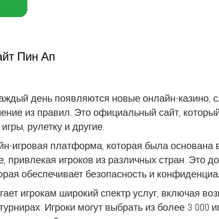
айт Пин Ап
 каждый день появляются новые онлайн-казино,
лючение из правил. Это официальный сайт, котор
игры, рулетку и другие.
йн-игровая платформа, которая была основана в 
, привлекая игроков из различных стран. Это д
орая обеспечивает безопасность и конфиденциа
ает игрокам широкий спектр услуг, включая воз
урнирах. Игроки могут выбрать из более 3 000 и