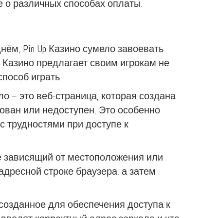
е о различных способах оплаты.
нём, Pin Up Казино сумело завоевать
Up Казино предлагает своим игрокам не
пособ играть.
ло – это веб-страница, которая создана
рован или недоступен. Это особенно
 с трудностями при доступе к
 не зависящий от местоположения или
адресной строке браузера, а затем
, созданное для обеспечения доступа к