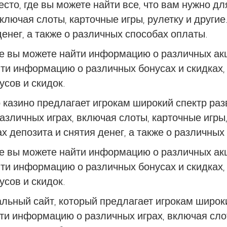
есто, где вы можете найти все, что вам нужно д
ключая слоты, карточные игры, рулетку и други
енег, а также о различных способах оплаты.
где вы можете найти информацию о различных ак
ти информацию о различных бонусах и скидках, 
сов и скидок.
то казино предлагает игрокам широкий спектр ра
зличных играх, включая слоты, карточные игры, 
 депозита и снятия денег, а также о различных
где вы можете найти информацию о различных ак
ти информацию о различных бонусах и скидках, 
сов и скидок.
иальный сайт, который предлагает игрокам широк
ти информацию о различных играх, включая слоты