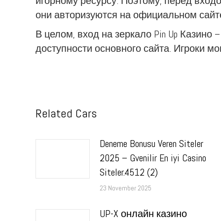
игорному ресурсу. Поэтому, перед входо
они авторизуются на официальном сайте 
В целом, вход на зеркало Pin Up Казино
доступности основного сайта. Игроки мо
Related Cars
Deneme Bonusu Veren Siteler
2025 – Gvenilir En iyi Casino
Siteler.4512 (2)
23 November 2025
UP-X онлайн казино