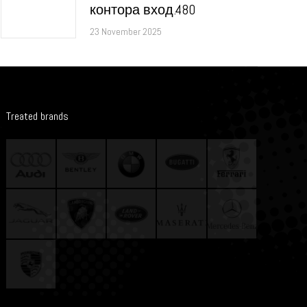
контора вход.480
23 November 2025
Treated brands