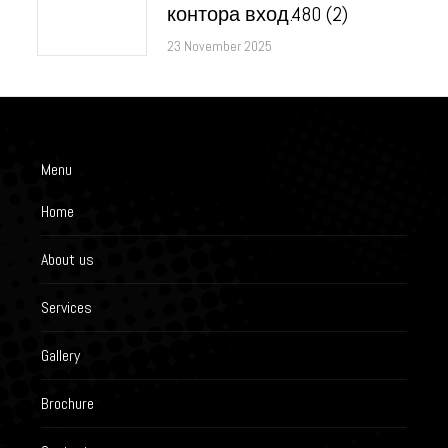
контора вход.480 (2)
23 November 2025
Menu
Home
About us
Services
Gallery
Brochure