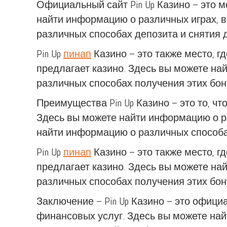
Официальный сайт Pin Up Казино – это м
найти информацию о различных играх, в
различных способах депозита и снятия д
Pin Up
пинап
Казино – это также место, 
предлагает казино. Здесь вы можете най
различных способах получения этих бону
Преимущества Pin Up Казино – это то, ч
Здесь вы можете найти информацию о ра
найти информацию о различных способах
Pin Up
пинап
Казино – это также место, 
предлагает казино. Здесь вы можете най
различных способах получения этих бону
Заключение – Pin Up Казино – это офиц
финансовых услуг. Здесь вы можете най