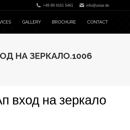
+49 89 4161 5461
info@uniar.de
VICES
GALLERY
BROCHURE
CONTACT
ОД НА ЗЕРКАЛО.1006
п вход на зеркало