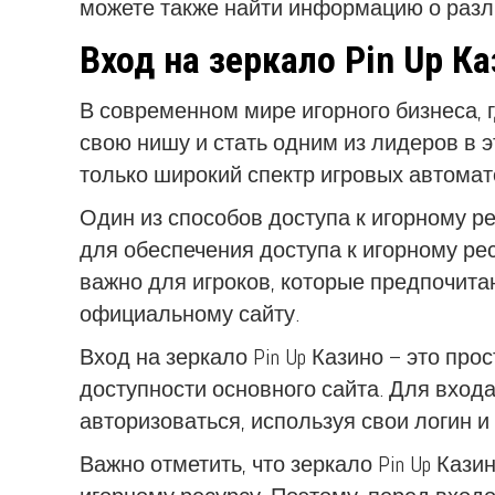
можете также найти информацию о разли
Вход на зеркало Pin Up К
В современном мире игорного бизнеса, г
свою нишу и стать одним из лидеров в эт
только широкий спектр игровых автомато
Один из способов доступа к игорному рес
для обеспечения доступа к игорному рес
важно для игроков, которые предпочитаю
официальному сайту.
Вход на зеркало Pin Up Казино – это пр
доступности основного сайта. Для входа
авторизоваться, используя свои логин и
Важно отметить, что зеркало Pin Up Кази