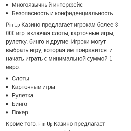
Многоязычный интерфейс
Безопасность и конфиденциальность
Pin Up Казино предлагает игрокам более 3
000 игр, включая слоты, карточные игры,
рулетку, бинго и другие. Игроки могут
выбрать игру, которая им понравится, и
начать играть с минимальной суммой 1
евро.
Слоты
Карточные игры
Рулетка
Бинго
Покер
Кроме того, Pin Up Казино предлагает