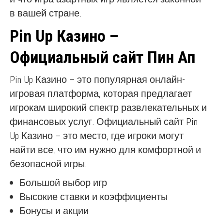
в вашей стране.
Pin Up Казино –
Официальный сайт Пин Ап
Pin Up Казино – это популярная онлайн-
игровая платформа, которая предлагает
игрокам широкий спектр развлекательных и
финансовых услуг. Официальный сайт Pin
Up Казино – это место, где игроки могут
найти все, что им нужно для комфортной и
безопасной игры.
Большой выбор игр
Высокие ставки и коэффициенты
Бонусы и акции