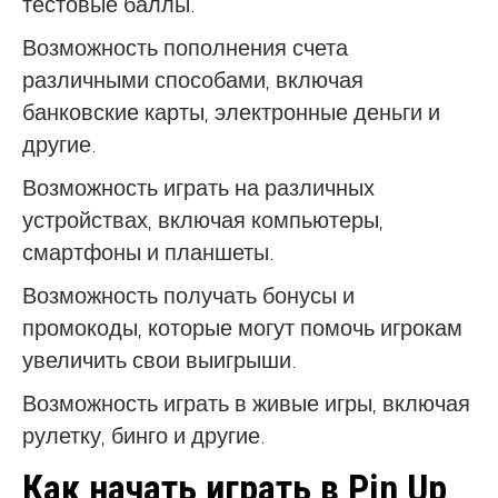
тестовые баллы.
Возможность пополнения счета
различными способами, включая
банковские карты, электронные деньги и
другие.
Возможность играть на различных
устройствах, включая компьютеры,
смартфоны и планшеты.
Возможность получать бонусы и
промокоды, которые могут помочь игрокам
увеличить свои выигрыши.
Возможность играть в живые игры, включая
рулетку, бинго и другие.
Как начать играть в Pin Up