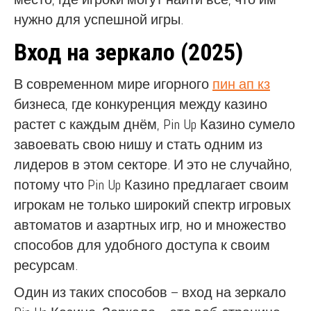
нужно для успешной игры.
Вход на зеркало (2025)
В современном мире игорного
пин ап кз
бизнеса, где конкуренция между казино
растет с каждым днём, Pin Up Казино сумело
завоевать свою нишу и стать одним из
лидеров в этом секторе. И это не случайно,
потому что Pin Up Казино предлагает своим
игрокам не только широкий спектр игровых
автоматов и азартных игр, но и множество
способов для удобного доступа к своим
ресурсам.
Один из таких способов – вход на зеркало