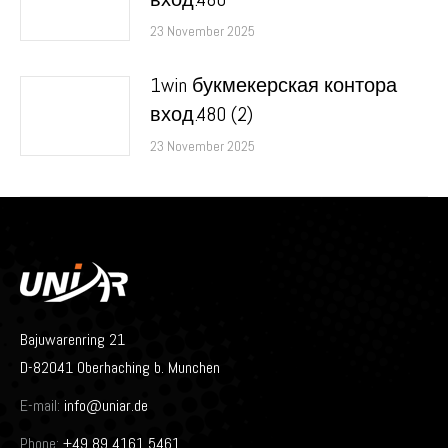
23 November 2025
1win букмекерская контора
вход.480 (2)
23 November 2025
Bajuwarenring 21
D-82041 Oberhaching b. Munchen
E-mail:
info@uniar.de
Phone:
+49 89 4161 5461