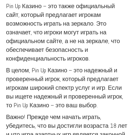
Pin Up Казино – это также официальный
сайт, который предлагает игрокам
возможность играть на зеркало. Это
означает, что игроки могут играть на
официальном сайте, а не на зеркале, что
обеспечивает безопасность и
конфиденциальность игроков.
В целом, Pin Up Казино – это надежный и
проверенный игрок, который предлагает
игрокам широкий спектр услуг и игр. Если
вы ищете надежный и проверенный игрок,
то Pin Up Казино – это ваш выбор.
Важно! Прежде чем начать играть,
убедитесь, что вы достигли возраста 18 лет
и что игра азартных игр является законной