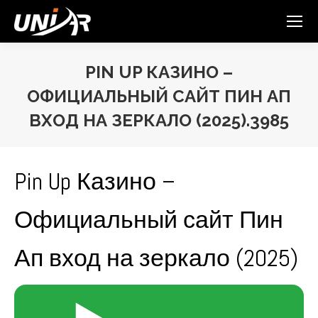
PIN UP КАЗИНО –
ОФИЦИАЛЬНЫЙ САЙТ ПИН АП
ВХОД НА ЗЕРКАЛО (2025).3985
You are here:
Pin Up Казино –
Официальный сайт Пин
Ап вход на зеркало (2025)