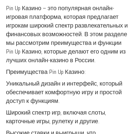
Pin Up Казино – это популярная онлайн-
игровая платформа, которая предлагает
игрокам широкий спектр развлекательных и
финансовых возможностей. В этом разделе
мы рассмотрим преимущества и функции
Pin Up Казино, которые делают его одним из
лучших онлайн-казино в России.
Преимущества Pin Up Казино:
Уникальный дизайн и интерфейс, который
обеспечивает комфортную игру и простой
доступ к функциям.
Широкий спектр игр, включая слоты,
карточные игры, рулетку и другие.
Высокие ставки и выигрыши, что