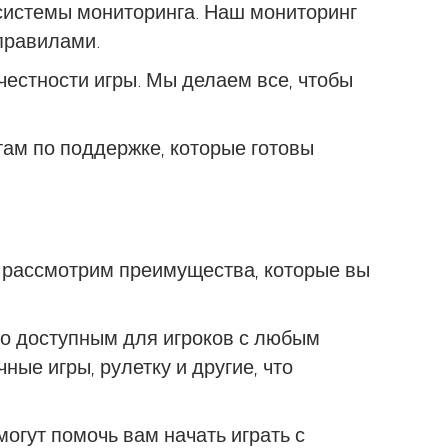
системы мониторинга. Наш мониторинг
правилами.
честности игры. Мы делаем все, чтобы
там по поддержке, которые готовы
мы рассмотрим преимущества, которые вы
его доступным для игроков с любым
чные игры, рулетку и другие, что
могут помочь вам начать играть с