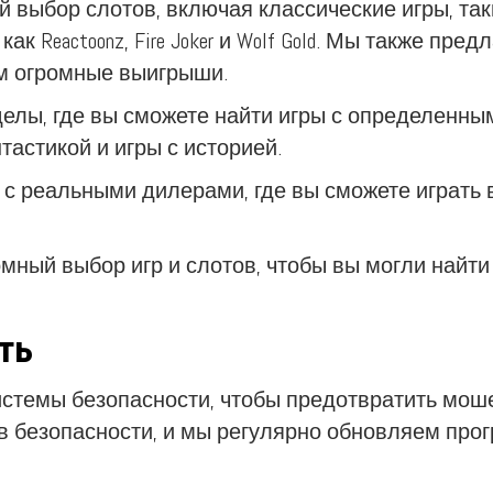
бор слотов, включая классические игры, такие как 
ак Reactoonz, Fire Joker и Wolf Gold. Мы также п
ам огромные выигрыши.
зделы, где вы сможете найти игры с определенн
тастикой и игры с историей.
ы с реальными дилерами, где вы сможете играть 
ный выбор игр и слотов, чтобы вы могли найти т
ть
истемы безопасности, чтобы предотвратить мош
в безопасности, и мы регулярно обновляем прог