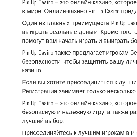
Pin Up Casino – это онлайн-казино, кото
в мире. Онлайн-казино Pin Up Casino пред
Один из главных преимуществ Pin Up Casi
выиграть реальные деньги. Кроме того, о
помогут вам начать играть и выиграть б
Pin Up Casino также предлагает игрокам
безопасности, чтобы защитить вашу лич
казино.
Если вы хотите присоединиться к лучшим 
Регистрация занимает только несколько 
Pin Up Casino – это онлайн-казино, кото
безопасную и надежную игру, а также разл
лучший выбор.
Присоединяйтесь к лучшим игрокам в Pin 