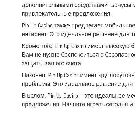
дополнительными средствами. Бонусы м
привлекательные предложения.
Pin Up Casino также предлагает мобильн
интернет. Это идеальное решение для тех
Кроме того, Pin Up Casino имеет высокую
Вам не нужно беспокоиться о безопаснос
защиты вашего счета.
Наконец, Pin Up Casino имеет круглосут
проблемы. Это идеальное решение для те
В целом, Pin Up Casino – это идеальное 
предложения. Начните играть сегодня и 