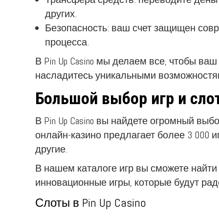
других.
Безопасность: ваш счет защищен совр
процесса.
В Pin Up Casino мы делаем все, чтобы в
насладитесь уникальными возможностям
Большой выбор игр и слот
В Pin Up Casino вы найдете огромный вы
онлайн-казино предлагает более 3 000 игр
другие.
В нашем каталоге игр вы сможете найти к
инновационные игры, которые будут рад
Слоты в Pin Up Casino