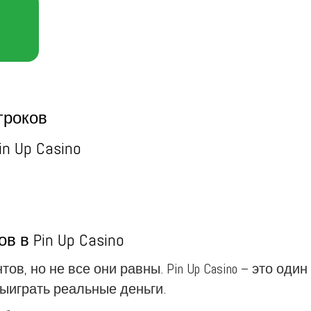
гроков
n Up Casino
 в Pin Up Casino
ов, но не все они равны. Pin Up Casino – это оди
выиграть реальные деньги.