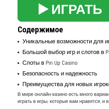
▶️ ИГРАТЬ
Содержимое
Уникальные возможности для и
Большой выбор игр и слотов в Pi
Слоты в Pin Up Casino
Безопасность и надежность
Преимущества для новых игроков
В мире онлайн-казино есть много вариант
играть в игры, которые вам нравятся, и 