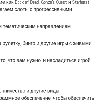
Book of Dead, Gonzo’s Quest и Starburst,
редлагаем слоты с прогрессивными
ым тематическим направлением,
в рулетку, бинго и другие игры с живыми
о, что вам нужно, и насладиться игрой
енничество и другие виды
раммное обеспечение, чтобы обеспечить