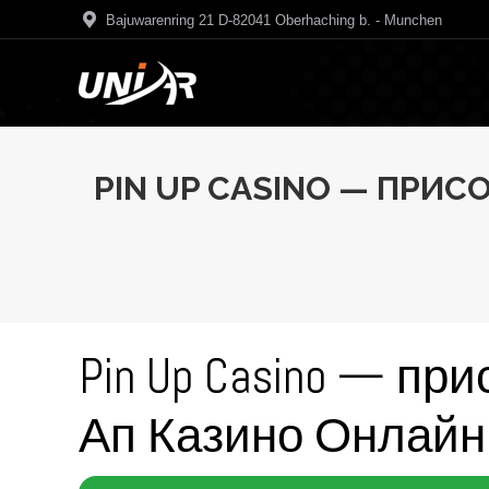
Bajuwarenring 21 D-82041 Oberhaching b. - Munchen
PIN UP CASINO — ПРИ
Pin Up Casino — п
Ап Казино Онлайн