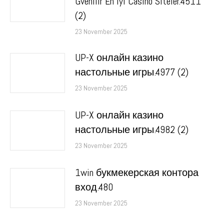
Gvenilir En iyi Casino Siteler.4511
(2)
23 November 2025
UP-X онлайн казино
настольные игры.4977 (2)
23 November 2025
UP-X онлайн казино
настольные игры.4982 (2)
23 November 2025
1win букмекерская контора
вход.480
23 November 2025