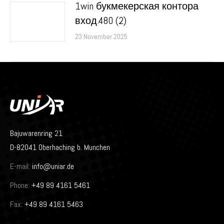
1win букмекерская контора
вход.480 (2)
23 November 2025
Bajuwarenring 21
D-82041 Oberhaching b. Munchen
E-mail:
info@uniar.de
Phone:
+49 89 4161 5461
Fax:
+49 89 4161 5463