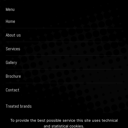
Menu
Home
About us
Services
Gallery
Brochure
Contact
Treated brands
To provide the best possible service this site uses technical
and statistical cookies.