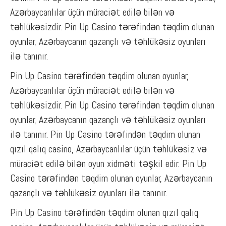
Azərbaycanlılar üçün müraciət edilə bilən və
təhlükəsizdir. Pin Up Casino tərəfindən təqdim olunan
oyunlar, Azərbaycanın qazançlı və təhlükəsiz oyunları
ilə tanınır.
Pin Up Casino tərəfindən təqdim olunan oyunlar,
Azərbaycanlılar üçün müraciət edilə bilən və
təhlükəsizdir. Pin Up Casino tərəfindən təqdim olunan
oyunlar, Azərbaycanın qazançlı və təhlükəsiz oyunları
ilə tanınır. Pin Up Casino tərəfindən təqdim olunan
qızıl qalıq casino, Azərbaycanlılar üçün təhlükəsiz və
müraciət edilə bilən oyun xidməti təşkil edir. Pin Up
Casino tərəfindən təqdim olunan oyunlar, Azərbaycanın
qazançlı və təhlükəsiz oyunları ilə tanınır.
Pin Up Casino tərəfindən təqdim olunan qızıl qalıq