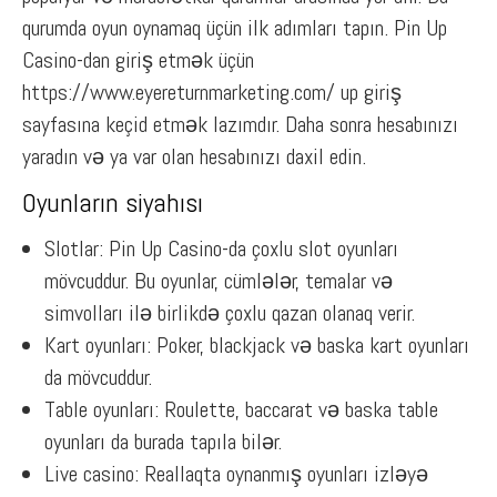
qurumda oyun oynamaq üçün ilk adımları tapın. Pin Up
Casino-dan giriş etmək üçün
https://www.eyereturnmarketing.com/ up giriş
sayfasına keçid etmək lazımdır. Daha sonra hesabınızı
yaradın və ya var olan hesabınızı daxil edin.
Oyunların siyahısı
Slotlar: Pin Up Casino-da çoxlu slot oyunları
mövcuddur. Bu oyunlar, cümlələr, temalar və
simvolları ilə birlikdə çoxlu qazan olanaq verir.
Kart oyunları: Poker, blackjack və baska kart oyunları
da mövcuddur.
Table oyunları: Roulette, baccarat və baska table
oyunları da burada tapıla bilər.
Live casino: Reallaqta oynanmış oyunları izləyə