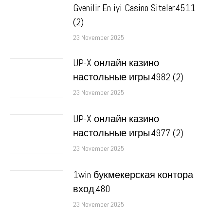
Gvenilir En iyi Casino Siteler.4511
(2)
23 November 2025
UP-X онлайн казино
настольные игры.4982 (2)
23 November 2025
UP-X онлайн казино
настольные игры.4977 (2)
23 November 2025
1win букмекерская контора
вход.480
23 November 2025