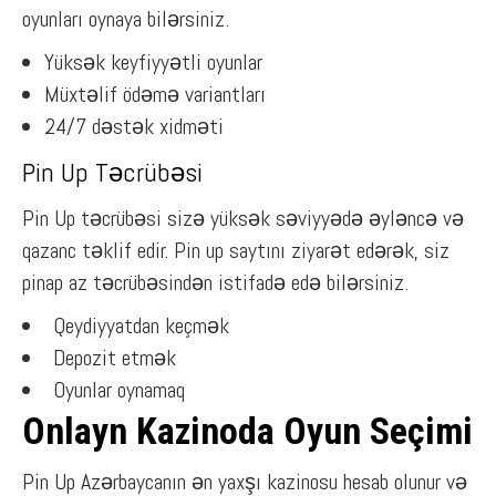
oyunları oynaya bilərsiniz.
Yüksək keyfiyyətli oyunlar
Müxtəlif ödəmə variantları
24/7 dəstək xidməti
Pin Up Təcrübəsi
Pin Up təcrübəsi sizə yüksək səviyyədə əyləncə və
qazanc təklif edir. Pin up saytını ziyarət edərək, siz
pinap az təcrübəsindən istifadə edə bilərsiniz.
Qeydiyyatdan keçmək
Depozit etmək
Oyunlar oynamaq
Onlayn Kazinoda Oyun Seçimi
Pin Up Azərbaycanın ən yaxşı kazinosu hesab olunur və