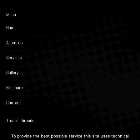
Menu
Home
About us
Services
Gallery
Brochure
Contact
Treated brands
To provide the best possible service this site uses technical