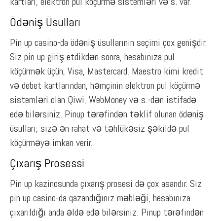
kartları, elektron pul köçürmə sistemləri və s. var.
Ödəniş Üsulları
Pin up casino-da ödəniş üsullarının seçimi çox genişdir.
Siz pin up giriş etdikdən sonra, hesabınıza pul
köçürmək üçün, Visa, Mastercard, Maestro kimi kredit
və debet kartlarından, həmçinin elektron pul köçürmə
sistemləri olan Qiwi, WebMoney və s.-dən istifadə
edə bilərsiniz. Pinup tərəfindən təklif olunan ödəniş
üsulları, sizə ən rahat və təhlükəsiz şəkildə pul
köçürməyə imkan verir.
Çıxarış Prosessi
Pin up kazinosunda çıxarış prosesi də çox asandır. Siz
pin up casino-da qazandığınız məbləği, hesabınıza
çıxarıldığı anda əldə edə bilərsiniz. Pinup tərəfindən