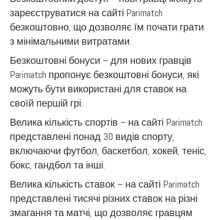
зареєструватися на сайті Parimatch
безкоштовно, що дозволяє їм почати грати
з мінімальними витратами.
Безкоштовні бонуси – для нових гравців
Parimatch пропонує безкоштовні бонуси, які
можуть бути використані для ставок на
своїй першій грі.
Велика кількість спортів – на сайті Parimatch
представлені понад 30 видів спорту,
включаючи футбол, баскетбол, хокей, теніс,
бокс, гандбол та інші.
Велика кількість ставок – на сайті Parimatch
представлені тисячі різних ставок на різні
змагання та матчі, що дозволяє гравцям