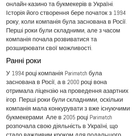
онлайн-казино та букмекерів в Україні.
Історія його створення бере початок з 1994
року, коли компанія була заснована в Росії.
Перші роки були складними, але з часом
компанія почала розвиватися та
розширювати свої можливості.
Ранні роки
У 1994 році компанія Parimatch була
заснована в Росії, а в 2000 році вона
отримала ліцензію на проведення азартних
ігор. Перші роки були складними, оскільки
компанія мала конкурувати з вже існуючими
букмекерами. Але в 2005 році Parimatch
розпочала свою діяльність в Україні, що
стало важливим кроком для подальшого