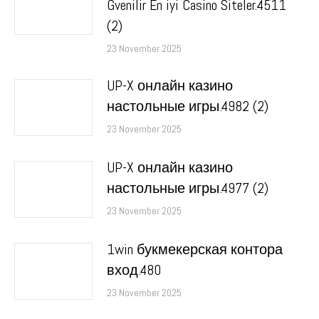
Gvenilir En iyi Casino Siteler.4511
(2)
23 November 2025
UP-X онлайн казино
настольные игры.4982 (2)
23 November 2025
UP-X онлайн казино
настольные игры.4977 (2)
23 November 2025
1win букмекерская контора
вход.480
23 November 2025