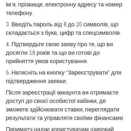
ім’я, прізвище, електронну адресу та номер
телефону.
3. Введіть пароль від 8 до 20 символів, що
складається з букв, цифр та спецсимволів.
4. Підтвердьте свою заяву про те, що ви
досягли 18 років та що ви готові до
прийняття умов користування.
5. Натисніть на кнопку “Зареєструвати” для
підтвердження заявки.
Після зареєстрації аккаунта ви отримаєте
доступ до своєї особистої кабінки, де
зможете здійснювати ставки, переглядати
результати та управляти своїми фінансами.
Париматч надає користувачам широкий