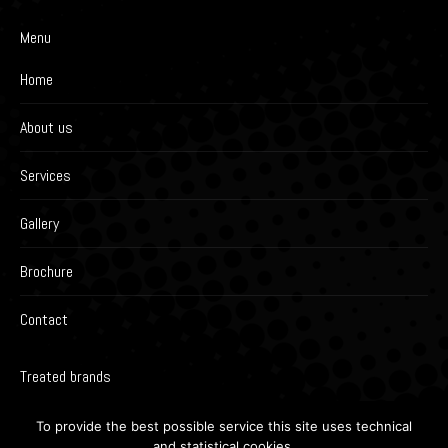
Menu
Home
About us
Services
Gallery
Brochure
Contact
Treated brands
To provide the best possible service this site uses technical
and statistical cookies.