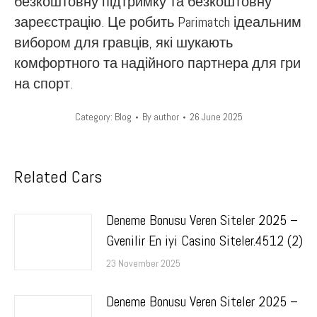
безкоштовну підтримку та безкоштовну
зареєстрацію. Це робить Parimatch ідеальним
вибором для гравців, які шукають
комфортного та надійного партнера для гри
на спорт.
Category:
Blog
By
author
26 June 2025
Related Cars
Deneme Bonusu Veren Siteler 2025 –
Gvenilir En iyi Casino Siteler.4512 (2)
23 November 2025
Deneme Bonusu Veren Siteler 2025 –