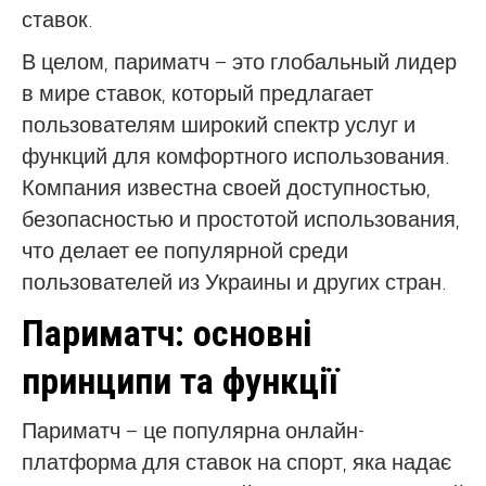
ставок.
В целом, париматч – это глобальный лидер
в мире ставок, который предлагает
пользователям широкий спектр услуг и
функций для комфортного использования.
Компания известна своей доступностью,
безопасностью и простотой использования,
что делает ее популярной среди
пользователей из Украины и других стран.
Париматч: основні
принципи та функції
Париматч – це популярна онлайн-
платформа для ставок на спорт, яка надає