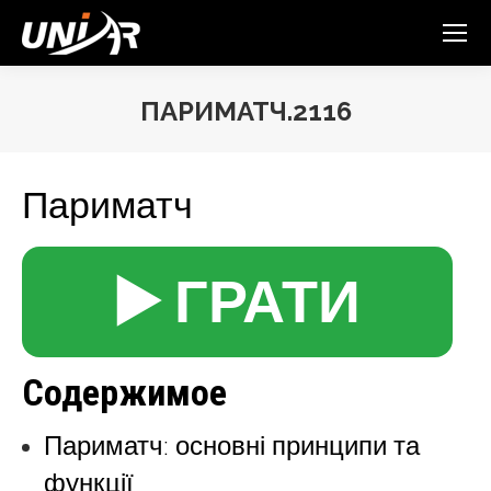
ПАРИМАТЧ.2116
You are here:
Париматч
▶️ ГРАТИ
Содержимое
Париматч: основні принципи та
функції