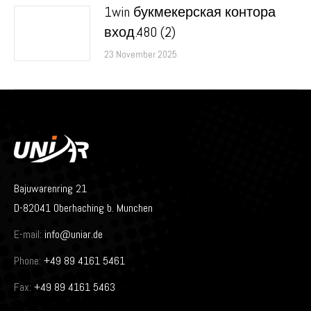
1win букмекерская контора
вход.480 (2)
23 November 2025
Bajuwarenring 21
D-82041 Oberhaching b. Munchen
E-mail:
info@uniar.de
Phone:
+49 89 4161 5461
Fax:
+49 89 4161 5463