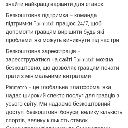
знайти найкращі варіанти для ставок.
Безкоштовна підтримка – команда
підтримки Parimatch працює 24/7, щоб
допомогти гравцям вирішити будь-які
проблеми, які можуть виникнути під час гри.
Безкоштовна зареєстрація –
зареєструватися на сайті Parimatch можна
безкоштовно, що дозволяє гравцям почати
грати з мінімальними витратами.
Parimatch – це глобальна платформа, яка
надає широкий спектр послуг для гравців з
усього світу. Ми надаємо безкоштовний
доступ, безкоштовні бонуси, велику кількість
спортів, велику кількість ставок,