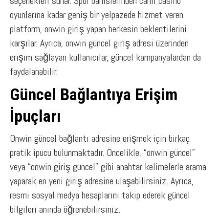
seçenekleri sunar. Spor bahislerinden canlı casino
oyunlarına kadar geniş bir yelpazede hizmet veren
platform, onwin giriş yapan herkesin beklentilerini
karşılar. Ayrıca, onwin güncel giriş adresi üzerinden
erişim sağlayan kullanıcılar, güncel kampanyalardan da
faydalanabilir.
Güncel Bağlantıya Erişim
İpuçları
Onwin güncel bağlantı adresine erişmek için birkaç
pratik ipucu bulunmaktadır. Öncelikle, “onwin güncel”
veya “onwin giriş güncel” gibi anahtar kelimelerle arama
yaparak en yeni giriş adresine ulaşabilirsiniz. Ayrıca,
resmi sosyal medya hesaplarını takip ederek güncel
bilgileri anında öğrenebilirsiniz.