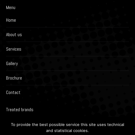
Menu
Home
About us
Services
Gallery
Brochure
Contact
Treated brands
To provide the best possible service this site uses technical
and statistical cookies.