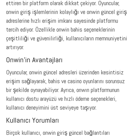
ettiren bir platform olarak dikkat çekiyor. Oyuncular,
onwin giriş işlemlerinin kolaylığı ve onwin güncel giriş
adreslerine hızlı erişim imkanı sayesinde platformu
tercih ediyor. Özellikle onwin bahis seçeneklerinin
çeşitliliği ve güvenilirliği, kullanıcıların memnuniyetini
artırıyor.
Onwin’in Avantajları
Oyuncular, onwin güncel adresleri üzerinden kesintisiz
erişim sağlayarak, bahis ve casino oyunlarını sorunsuz
bir şekilde oynayabiliyor. Ayrıca, onwın platformunun
kullanıcı dostu arayüzü ve hızlı ödeme seçenekleri,
kullanıcı deneyimini üst seviyeye taşıyor.
Kullanıcı Yorumları
Birçok kullanıcı, onwin giriş güncel bağlantıları