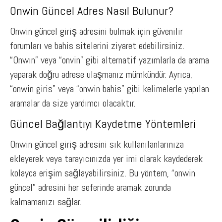
Onwin Güncel Adres Nasıl Bulunur?
Onwin güncel giriş adresini bulmak için güvenilir
forumları ve bahis sitelerini ziyaret edebilirsiniz.
“Onwın” veya “onvin” gibi alternatif yazımlarla da arama
yaparak doğru adrese ulaşmanız mümkündür. Ayrıca,
“onwin giris” veya “onwin bahis” gibi kelimelerle yapılan
aramalar da size yardımcı olacaktır.
Güncel Bağlantıyı Kaydetme Yöntemleri
Onwin güncel giriş adresini sık kullanılanlarınıza
ekleyerek veya tarayıcınızda yer imi olarak kaydederek
kolayca erişim sağlayabilirsiniz. Bu yöntem, “onwin
güncel” adresini her seferinde aramak zorunda
kalmamanızı sağlar.