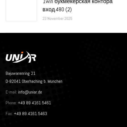
1win букмекерская контора
вход.480 (2)
23 November 2025
Bajuwarenring 21
D-82041 Oberhaching b. Munchen
E-mail:
info@uniar.de
Phone:
+49 89 4161 5461
Fax:
+49 89 4161 5463