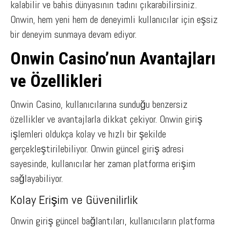
kalabilir ve bahis dünyasının tadını çıkarabilirsiniz.
Onwin, hem yeni hem de deneyimli kullanıcılar için eşsiz
bir deneyim sunmaya devam ediyor.
Onwin Casino’nun Avantajları
ve Özellikleri
Onwin Casino, kullanıcılarına sunduğu benzersiz
özellikler ve avantajlarla dikkat çekiyor. Onwin giriş
işlemleri oldukça kolay ve hızlı bir şekilde
gerçekleştirilebiliyor. Onwin güncel giriş adresi
sayesinde, kullanıcılar her zaman platforma erişim
sağlayabiliyor.
Kolay Erişim ve Güvenilirlik
Onwin giriş güncel bağlantıları, kullanıcıların platforma