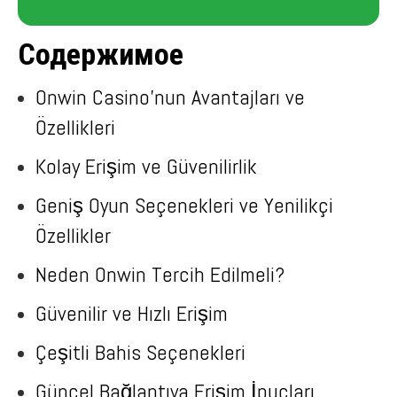
Содержимое
Onwin Casino’nun Avantajları ve
Özellikleri
Kolay Erişim ve Güvenilirlik
Geniş Oyun Seçenekleri ve Yenilikçi
Özellikler
Neden Onwin Tercih Edilmeli?
Güvenilir ve Hızlı Erişim
Çeşitli Bahis Seçenekleri
Güncel Bağlantıya Erişim İpuçları