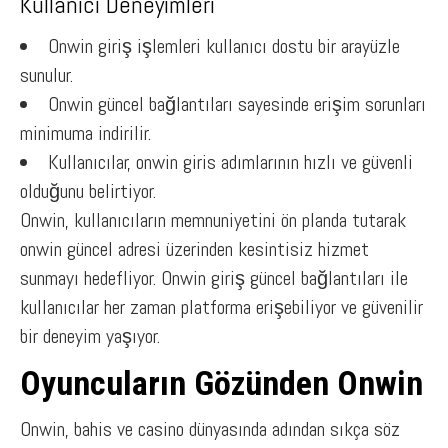
Kullanıcı Deneyimleri
Onwin giriş işlemleri kullanıcı dostu bir arayüzle
sunulur.
Onwin güncel bağlantıları sayesinde erişim sorunları
minimuma indirilir.
Kullanıcılar, onwin giris adımlarının hızlı ve güvenli
olduğunu belirtiyor.
Onwin, kullanıcıların memnuniyetini ön planda tutarak
onwin güncel adresi üzerinden kesintisiz hizmet
sunmayı hedefliyor. Onwin giriş güncel bağlantıları ile
kullanıcılar her zaman platforma erişebiliyor ve güvenilir
bir deneyim yaşıyor.
Oyuncuların Gözünden Onwin
Onwin, bahis ve casino dünyasında adından sıkça söz