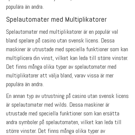
populära än andra.
Spelautomater med Multiplikatorer
Spelautomater med multiplikatorer är en populär val
bland spelare på casino utan svensk licens. Dessa
maskiner är utrustade med speciella funktioner som kan
multiplicera din vinst, vilket kan leda till större vinster.
Det finns många olika typer av spelautomater med
multiplikatorer att välja bland, varav vissa är mer
populära än andra.
En annan typ av utrustning på casino utan svensk licens
är spelautomater med wilds. Dessa maskiner är
utrustade med speciella funktioner som kan ersätta
andra symboler på spelautomaten, vilket kan leda till
större vinster. Det finns många olika typer av