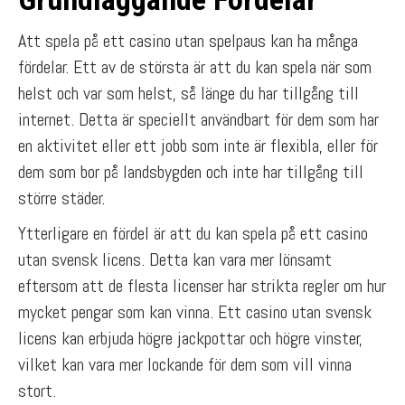
Att spela på ett casino utan spelpaus kan ha många
fördelar. Ett av de största är att du kan spela när som
helst och var som helst, så länge du har tillgång till
internet. Detta är speciellt användbart för dem som har
en aktivitet eller ett jobb som inte är flexibla, eller för
dem som bor på landsbygden och inte har tillgång till
större städer.
Ytterligare en fördel är att du kan spela på ett casino
utan svensk licens. Detta kan vara mer lönsamt
eftersom att de flesta licenser har strikta regler om hur
mycket pengar som kan vinna. Ett casino utan svensk
licens kan erbjuda högre jackpottar och högre vinster,
vilket kan vara mer lockande för dem som vill vinna
stort.