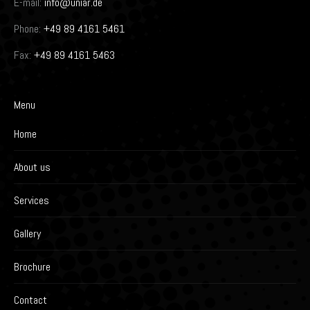
E-mail:
info@uniar.de
Phone:
+49 89 4161 5461
Fax:
+49 89 4161 5463
Menu
Home
About us
Services
Gallery
Brochure
Contact