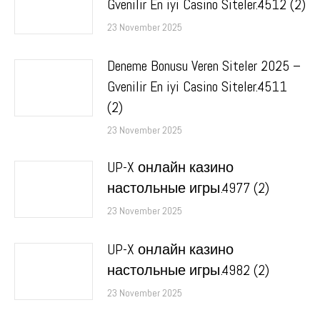
Gvenilir En iyi Casino Siteler.4512 (2)
23 November 2025
Deneme Bonusu Veren Siteler 2025 –
Gvenilir En iyi Casino Siteler.4511
(2)
23 November 2025
UP-X онлайн казино
настольные игры.4977 (2)
23 November 2025
UP-X онлайн казино
настольные игры.4982 (2)
23 November 2025