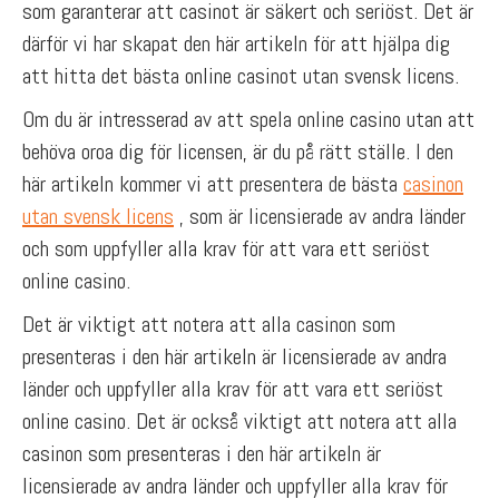
som garanterar att casinot är säkert och seriöst. Det är
därför vi har skapat den här artikeln för att hjälpa dig
att hitta det bästa online casinot utan svensk licens.
Om du är intresserad av att spela online casino utan att
behöva oroa dig för licensen, är du på rätt ställe. I den
här artikeln kommer vi att presentera de bästa
casinon
utan svensk licens
, som är licensierade av andra länder
och som uppfyller alla krav för att vara ett seriöst
online casino.
Det är viktigt att notera att alla casinon som
presenteras i den här artikeln är licensierade av andra
länder och uppfyller alla krav för att vara ett seriöst
online casino. Det är också viktigt att notera att alla
casinon som presenteras i den här artikeln är
licensierade av andra länder och uppfyller alla krav för