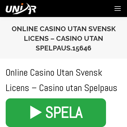
ONLINE CASINO UTAN SVENSK
LICENS – CASINO UTAN
SPELPAUS.15646
You are here:
Online Casino Utan Svensk
Licens – Casino utan Spelpaus
▶️ SPELA