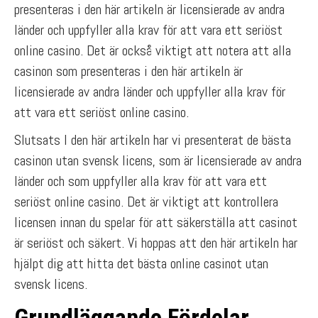
presenteras i den här artikeln är licensierade av andra
länder och uppfyller alla krav för att vara ett seriöst
online casino. Det är också viktigt att notera att alla
casinon som presenteras i den här artikeln är
licensierade av andra länder och uppfyller alla krav för
att vara ett seriöst online casino.
Slutsats I den här artikeln har vi presenterat de bästa
casinon utan svensk licens, som är licensierade av andra
länder och som uppfyller alla krav för att vara ett
seriöst online casino. Det är viktigt att kontrollera
licensen innan du spelar för att säkerställa att casinot
är seriöst och säkert. Vi hoppas att den här artikeln har
hjälpt dig att hitta det bästa online casinot utan
svensk licens.
Grundläggande Fördelar