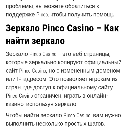
проблемы, вы можете обратиться к
поддержке Pinco, чтобы получить помощь.
Зеркало Pinco Casino – Как
найти зеркало
Зеркало Pinco Casino – это веб-страницы,
которые зеркально копируют официальный
сайт Pinco Casino, но с измененным доменом
или IP-адресом. Это позволяет игрокам из
стран, где доступ к официальному сайту
Pinco Casino ограничен, играть в онлайн-
казино, используя зеркало.
Чтобы найти зеркало Pinco Casino, вам нужно
выполнить несколько простых шагов: