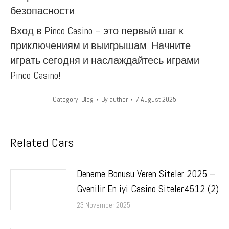
безопасности.
Вход в Pinco Casino – это первый шаг к
приключениям и выигрышам. Начните
играть сегодня и наслаждайтесь играми
Pinco Casino!
Category:
Blog
By
author
7 August 2025
Related Cars
Deneme Bonusu Veren Siteler 2025 –
Gvenilir En iyi Casino Siteler.4512 (2)
23 November 2025