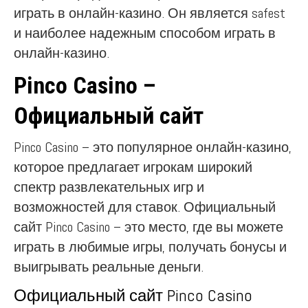
играть в онлайн-казино. Он является safest
и наиболее надежным способом играть в
онлайн-казино.
Pinco Casino –
Официальный сайт
Pinco Casino – это популярное онлайн-казино,
которое предлагает игрокам широкий
спектр развлекательных игр и
возможностей для ставок. Официальный
сайт Pinco Casino – это место, где вы можете
играть в любимые игры, получать бонусы и
выигрывать реальные деньги.
Официальный сайт Pinco Casino