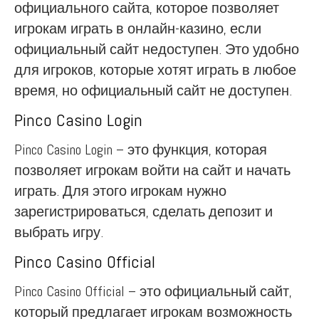
официального сайта, которое позволяет
игрокам играть в онлайн-казино, если
официальный сайт недоступен. Это удобно
для игроков, которые хотят играть в любое
время, но официальный сайт не доступен.
Pinco Casino Login
Pinco Casino Login – это функция, которая
позволяет игрокам войти на сайт и начать
играть. Для этого игрокам нужно
зарегистрироваться, сделать депозит и
выбрать игру.
Pinco Casino Official
Pinco Casino Official – это официальный сайт,
который предлагает игрокам возможность