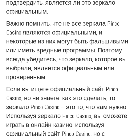
подтвердить, является ли это зеркало
официальным.
Важно помнить, что не все зеркала Pinco
Casino являются официальными, и
некоторые из них могут быть фальшивыми
или иметь вредные программы. Поэтому
всегда убедитесь, что зеркало, которое вы
выбрали, является официальным или
проверенным.
Если вы ищете официальный сайт Pinco
Casino, но не знаете, как это сделать, то
зеркало Pinco Casino – это то, что вам нужно.
Используя зеркало Pinco Casino, вы сможете
играть в онлайн-казино, используя
официальный сайт Pinco Casino, но с