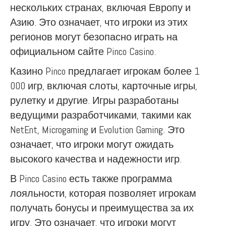
нескольких странах, включая Европу и
Азию. Это означает, что игроки из этих
регионов могут безопасно играть на
официальном сайте Pinco Casino.
Казино Pinco предлагает игрокам более 1
000 игр, включая слоты, карточные игры,
рулетку и другие. Игры разработаны
ведущими разработчиками, такими как
NetEnt, Microgaming и Evolution Gaming. Это
означает, что игроки могут ожидать
высокого качества и надежности игр.
В Pinco Casino есть также программа
лояльности, которая позволяет игрокам
получать бонусы и преимущества за их
игру. Это означает, что игроки могут