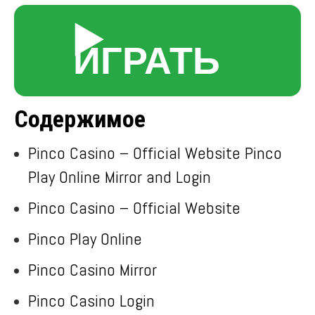
▶️
ИГРАТЬ
Содержимое
Pinco Casino – Official Website Pinco
Play Online Mirror and Login
Pinco Casino – Official Website
Pinco Play Online
Pinco Casino Mirror
Pinco Casino Login