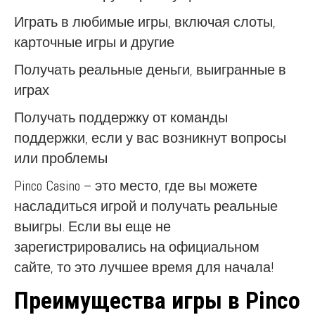
Играть в любимые игры, включая слоты,
карточные игры и другие
Получать реальные деньги, выигранные в
играх
Получать поддержку от команды
поддержки, если у вас возникнут вопросы
или проблемы
Pinco Casino – это место, где вы можете
насладиться игрой и получать реальные
выигры. Если вы еще не
зарегистрировались на официальном
сайте, то это лучшее время для начала!
Преимущества игры в Pinco