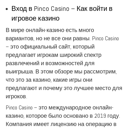
Вход в Pinco Casino – Как войти в
игровое казино
В мире онлайн-казино есть много
вариантов, но не все они равны. Pinco Casino
– это официальный сайт, который
предлагает игрокам широкий спектр
развлечений и возможностей для
выигрыша. В этом обзоре мы рассмотрим,
что это за казино, какие игры они
предлагают и почему это лучшее место для
игроков.
Pinco Casino – это международное онлайн-
казино, которое было основано в 2019 году.
Компания имеет лицензию на операцию в