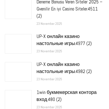
Deneme Bonusu Veren Siteler 2025 –
Gvenilir En iyi Casino Siteler.4511
(2)
23 November 2025
UP-X онлайн казино
настольные игры.4977 (2)
23 November 2025
UP-X онлайн казино
настольные игры.4982 (2)
23 November 2025
1win букмекерская контора
вход.480 (2)
23 November 2025