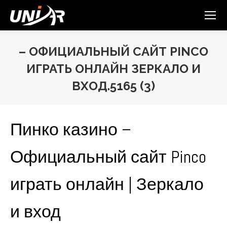
– ОФИЦИАЛЬНЫЙ САЙТ PINCO
ИГРАТЬ ОНЛАЙН ЗЕРКАЛО И
ВХОД.5165 (3)
You are here:
Пинко казино –
Официальный сайт Pinco
играть онлайн | Зеркало
и вход