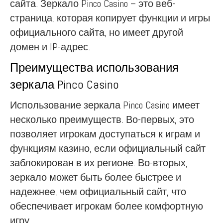
сайта. Зеркало Pinco Casino – это веб-
страница, которая копирует функции и игры
официального сайта, но имеет другой
домен и IP-адрес.
Преимущества использования
зеркала Pinco Casino
Использование зеркала Pinco Casino имеет
несколько преимуществ. Во-первых, это
позволяет игрокам доступаться к играм и
функциям казино, если официальный сайт
заблокирован в их регионе. Во-вторых,
зеркало может быть более быстрее и
надежнее, чем официальный сайт, что
обеспечивает игрокам более комфортную
игру.