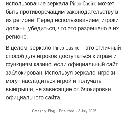
использование зеркала Pinco Casino может
быть противоречащим законодательству в
их регионе. Перед использованием, игроки
должны убедиться, что это разрешено в их
регионе.
В целом, зеркало Pinco Casino – это отличный
способ для игроков доступаться к играм и
функциям казино, если официальный сайт
заблокирован. Используя зеркало, игроки
могут насладиться игрой и получать
выигрыши, не зависящие от блокировки
официального сайта.
Category:
Blog
By
author
3 July 2025