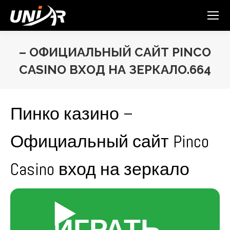
– ОФИЦИАЛЬНЫЙ САЙТ PINCO
CASINO ВХОД НА ЗЕРКАЛО.664
You are here:
Пинко казино –
Официальный сайт Pinco
Casino вход на зеркало
▶️
ИГРАТЬ