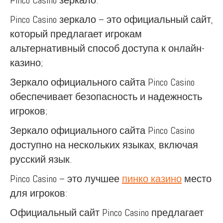
Pinco Casino зеркало:
Pinco Casino зеркало – это официальный сайт,
который предлагает игрокам
альтернативный способ доступа к онлайн-
казино;
Зеркало официального сайта Pinco Casino
обеспечивает безопасность и надежность
игроков;
Зеркало официального сайта Pinco Casino
доступно на нескольких языках, включая
русский язык.
Pinco Casino – это лучшее
пинко казино
место
для игроков:
Официальный сайт Pinco Casino предлагает