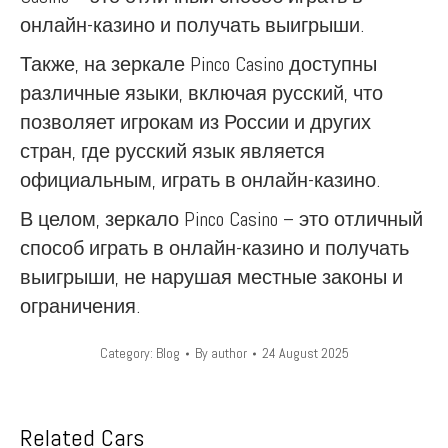
онлайн-казино и получать выигрыши.
Также, на зеркале Pinco Casino доступны
различные языки, включая русский, что
позволяет игрокам из России и других
стран, где русский язык является
официальным, играть в онлайн-казино.
В целом, зеркало Pinco Casino – это отличный
способ играть в онлайн-казино и получать
выигрыши, не нарушая местные законы и
ограничения.
Category:
Blog
By
author
24 August 2025
Related Cars