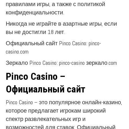
правилами игры, а также с политикой
конфиденциальности.
Никогда не играйте в азартные игры, если
вы не достигли 18 лет.
Официальный сайт Pinco Casino: pinco-
casino.com
Зеркало Pinco Casino: pinco-casino зеркало.com
Pinco Casino –
Официальный сайт
Pinco Casino – это популярное онлайн-казино,
которое предлагает игрокам широкий
спектр развлекательных игр и
возможностей для ставок. Официальный