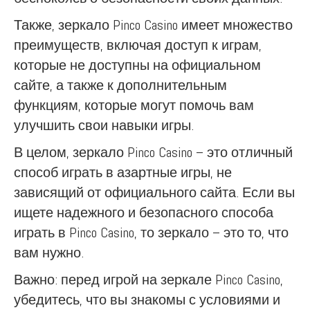
Также, зеркало Pinco Casino имеет множество
преимуществ, включая доступ к играм,
которые не доступны на официальном
сайте, а также к дополнительным
функциям, которые могут помочь вам
улучшить свои навыки игры.
В целом, зеркало Pinco Casino – это отличный
способ играть в азартные игры, не
зависящий от официального сайта. Если вы
ищете надежного и безопасного способа
играть в Pinco Casino, то зеркало – это то, что
вам нужно.
Важно: перед игрой на зеркале Pinco Casino,
убедитесь, что вы знакомы с условиями и