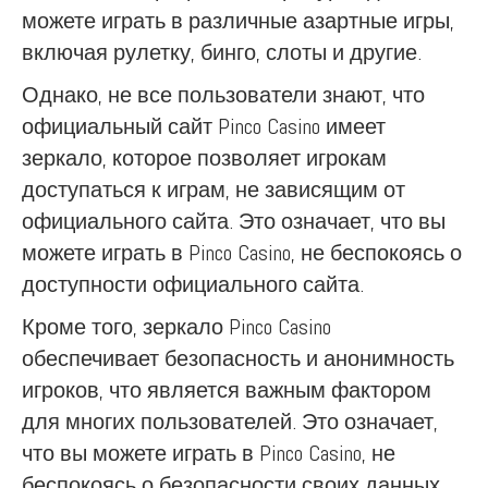
можете играть в различные азартные игры,
включая рулетку, бинго, слоты и другие.
Однако, не все пользователи знают, что
официальный сайт Pinco Casino имеет
зеркало, которое позволяет игрокам
доступаться к играм, не зависящим от
официального сайта. Это означает, что вы
можете играть в Pinco Casino, не беспокоясь о
доступности официального сайта.
Кроме того, зеркало Pinco Casino
обеспечивает безопасность и анонимность
игроков, что является важным фактором
для многих пользователей. Это означает,
что вы можете играть в Pinco Casino, не
беспокоясь о безопасности своих данных.