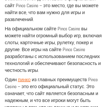
сайт Pinco Casino – это место, где вы можете
найти все, что вам нужно для игры и
развлечений.
На официальном сайте Pinco Casino вы
можете найти огромный выбор игр, включая
слоты, карточные игры, рулетку, покер и
другие. Все игры на сайте Pinco Casino
разработаны с использованием последних
технологий и обеспечивают безопасность и
честность игры.
Один
пинко
из главных преимуществ Pinco
Casino – это его официальный статус. Это
означает, что сайт является безопасным и
надежным, и что все игроки могут быть