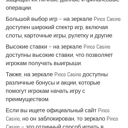
операции.
Большой выбор игр – на зеркале Pinco Casino
доступен широкий спектр игр, включая
слоты, карточные игры, рулетку и другие.
Высокие ставки – на зеркале Pinco Casino
доступны высокие ставки, что позволяет
игрокам получать выигрыши.
Также, на зеркале Pinco Casino доступны
различные бонусы и акции, которые
помогут игрокам начать игру с
преимуществом.
Если вы ищете официальный сайт Pinco
Casino, но он заблокирован, то зеркало Pinco
Casino – это отличный способ играть в