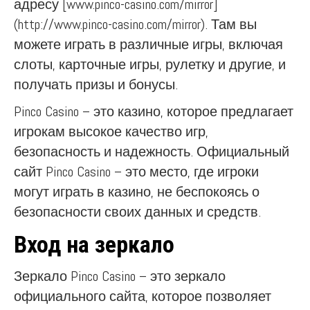
адресу [www.pinco-casino.com/mirror]
(http://www.pinco-casino.com/mirror). Там вы
можете играть в различные игры, включая
слоты, карточные игры, рулетку и другие, и
получать призы и бонусы.
Pinco Casino – это казино, которое предлагает
игрокам высокое качество игр,
безопасность и надежность. Официальный
сайт Pinco Casino – это место, где игроки
могут играть в казино, не беспокоясь о
безопасности своих данных и средств.
Вход на зеркало
Зеркало Pinco Casino – это зеркало
официального сайта, которое позволяет