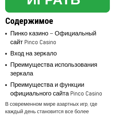
Содержимое
Пинко казино – Официальный
сайт Pinco Casino
Вход на зеркало
Преимущества использования
зеркала
Преимущества и функции
официального сайта Pinco Casino
В современном мире азартных игр, где
каждый день становится все более