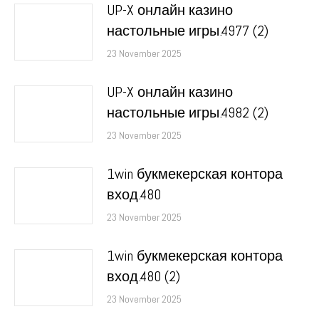
UP-X онлайн казино
настольные игры.4977 (2)
23 November 2025
UP-X онлайн казино
настольные игры.4982 (2)
23 November 2025
1win букмекерская контора
вход.480
23 November 2025
1win букмекерская контора
вход.480 (2)
23 November 2025