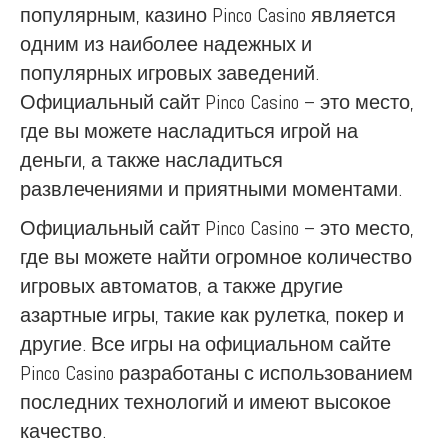
популярным, казино Pinco Casino является
одним из наиболее надежных и
популярных игровых заведений.
Официальный сайт Pinco Casino – это место,
где вы можете насладиться игрой на
деньги, а также насладиться
развлечениями и приятными моментами.
Официальный сайт Pinco Casino – это место,
где вы можете найти огромное количество
игровых автоматов, а также другие
азартные игры, такие как рулетка, покер и
другие. Все игры на официальном сайте
Pinco Casino разработаны с использованием
последних технологий и имеют высокое
качество.