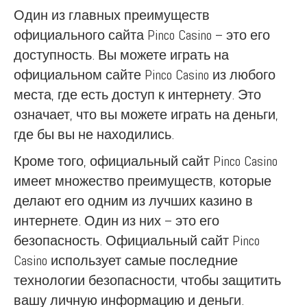
Один из главных преимуществ
официального сайта Pinco Casino – это его
доступность. Вы можете играть на
официальном сайте Pinco Casino из любого
места, где есть доступ к интернету. Это
означает, что вы можете играть на деньги,
где бы вы не находились.
Кроме того, официальный сайт Pinco Casino
имеет множество преимуществ, которые
делают его одним из лучших казино в
интернете. Один из них – это его
безопасность. Официальный сайт Pinco
Casino использует самые последние
технологии безопасности, чтобы защитить
вашу личную информацию и деньги.