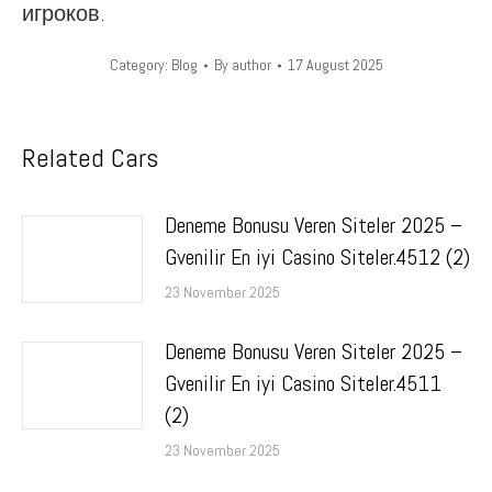
игроков.
Category:
Blog
By
author
17 August 2025
Related Cars
Deneme Bonusu Veren Siteler 2025 –
Gvenilir En iyi Casino Siteler.4512 (2)
23 November 2025
Deneme Bonusu Veren Siteler 2025 –
Gvenilir En iyi Casino Siteler.4511
(2)
23 November 2025