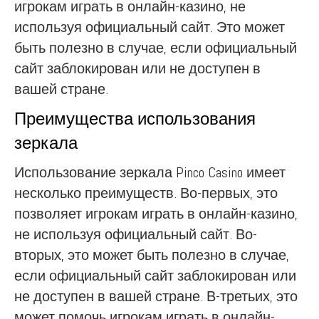
игрокам играть в онлайн-казино, не
используя официальный сайт. Это может
быть полезно в случае, если официальный
сайт заблокирован или не доступен в
вашей стране.
Преимущества использования
зеркала
Использование зеркала Pinco Casino имеет
несколько преимуществ. Во-первых, это
позволяет игрокам играть в онлайн-казино,
не используя официальный сайт. Во-
вторых, это может быть полезно в случае,
если официальный сайт заблокирован или
не доступен в вашей стране. В-третьих, это
может помочь игрокам играть в онлайн-