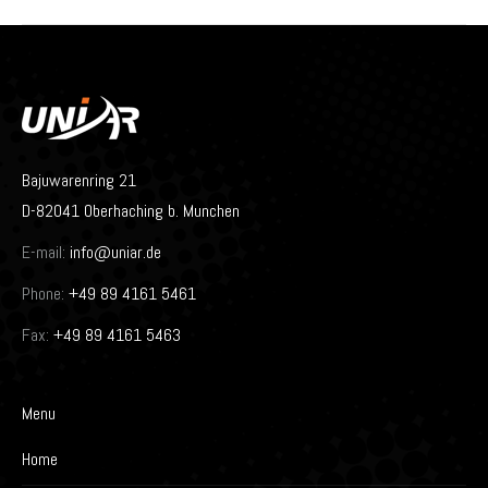
Bajuwarenring 21
D-82041 Oberhaching b. Munchen
E-mail:
info@uniar.de
Phone:
+49 89 4161 5461
Fax:
+49 89 4161 5463
Menu
Home