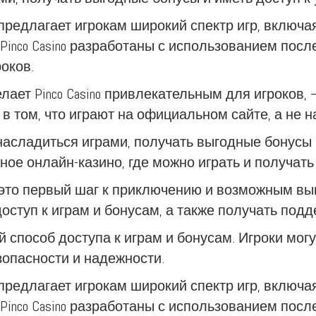
ое предлагает игрокам широкий спектр игр, включа
Pinco Casino разработаны с использованием пос
оков.
ает Pinco Casino привлекательным для игроков, 
ы в том, что играют на официальном сайте, а не
гут насладиться играми, получать выгодные бонус
ое онлайн-казино, где можно играть и получать в
 – это первый шаг к приключению и возможным в
оступ к играм и бонусам, а также получать подд
ый способ доступа к играм и бонусам. Игроки мог
зопасности и надежности.
ое предлагает игрокам широкий спектр игр, включа
Pinco Casino разработаны с использованием пос