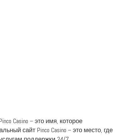
co Casino – это имя, которое
ный сайт Pinco Casino – это место, где
услугам поддержки 24/7.