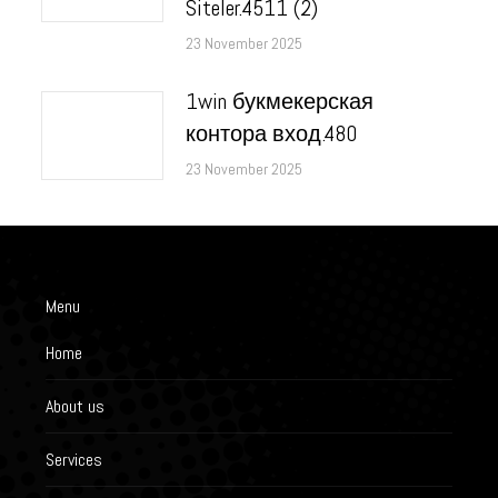
Siteler.4511 (2)
23 November 2025
1win букмекерская
контора вход.480
23 November 2025
Menu
Home
About us
Services