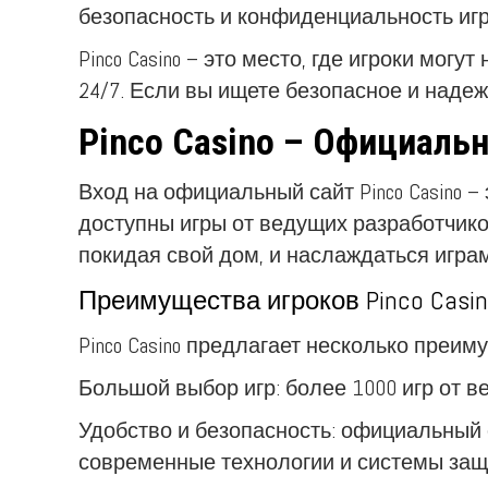
безопасность и конфиденциальность игр
Pinco Casino – это место, где игроки мо
24/7. Если вы ищете безопасное и надежн
Pinco Casino – Официаль
Вход на официальный сайт Pinco Casino 
доступны игры от ведущих разработчиков
покидая свой дом, и наслаждаться игра
Преимущества игроков Pinco Casi
Pinco Casino предлагает несколько преи
Большой выбор игр: более 1000 игр от в
Удобство и безопасность: официальный с
современные технологии и системы защ