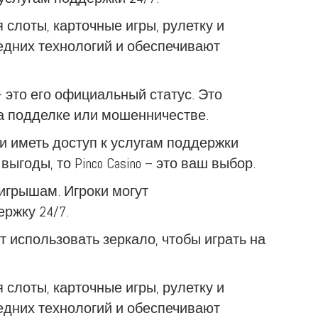
я слоты, карточные игры, рулетку и
ледних технологий и обеспечивают
– это его официальный статус. Это
 на подделке или мошенничестве.
ы и иметь доступ к услугам поддержки
ыгоды, то Pinco Casino – это ваш выбор.
ыигрышам. Игроки могут
ержку 24/7.
ут использовать зеркало, чтобы играть на
я слоты, карточные игры, рулетку и
ледних технологий и обеспечивают