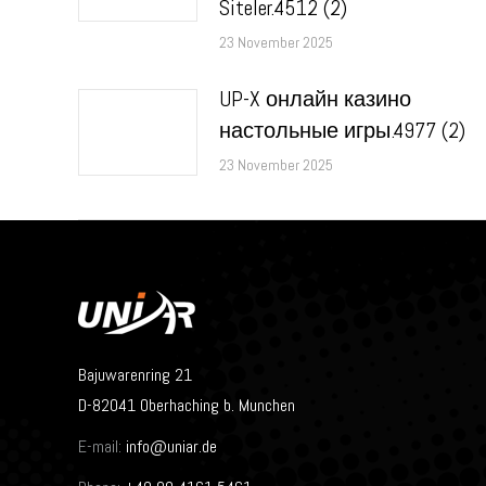
Siteler.4512 (2)
23 November 2025
UP-X онлайн казино
настольные игры.4977 (2)
23 November 2025
Bajuwarenring 21
D-82041 Oberhaching b. Munchen
E-mail:
info@uniar.de