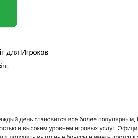
йт для Игроков
ino
ждый день становится все более популярным, Pin
стью и высоким уровнем игровых услуг. Официаль
и, получать выгодные бонусы и иметь доступ к 