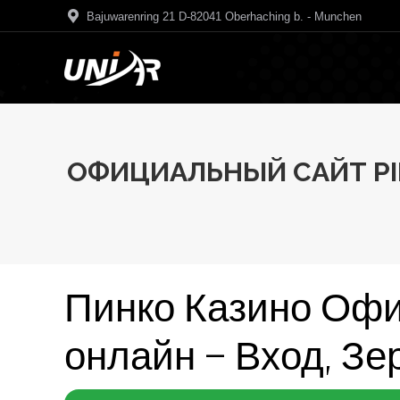
Bajuwarenring 21 D-82041 Oberhaching b. - Munchen
ОФИЦИАЛЬНЫЙ САЙТ PIN
Пинко Казино Офиц
онлайн – Вход, Зе