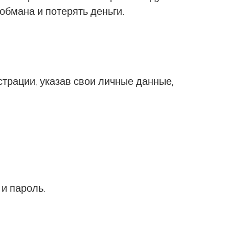
обмана и потерять деньги.
трации, указав свои личные данные,
и пароль.