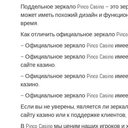
Поддельное зеркало Pinco Casino – это з
может иметь похожий дизайн и функцион
время.
Как отличить официальное зеркало Pinco 
– Официальное зеркало Pinco Casino им
– Официальное зеркало Pinco Casino им
сайте казино.
– Официальное зеркало Pinco Casino им
казино.
– Официальное зеркало Pinco Casino имее
Если вы не уверены, является ли зерка
сайту казино или к поддержке клиентов
В Pinco Casino мы ценим наших игроков 