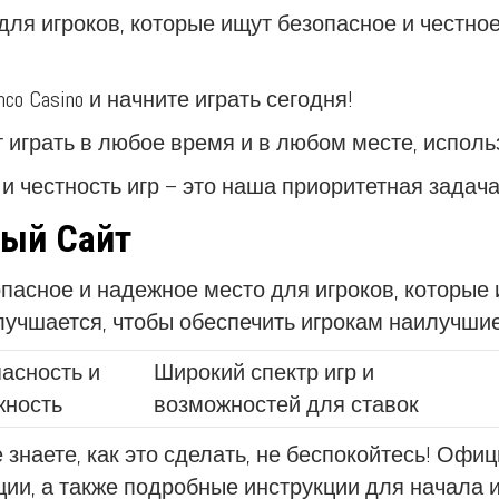
р для игроков, которые ищут безопасное и честное
 Casino и начните играть сегодня!
ут играть в любое время и в любом месте, испол
и честность игр – это наша приоритетная задача
ный Сайт
зопасное и надежное место для игроков, которы
улучшается, чтобы обеспечить игрокам наилучшие
асность и
Широкий спектр игр и
жность
возможностей для ставок
 не знаете, как это сделать, не беспокойтесь! Офи
ции, а также подробные инструкции для начала и