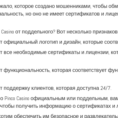
еркало, которое создано мошенниками, чтобы обм
альность, но оно не имеет сертификатов и лице
Casino от поддельного? Вот несколько признаков
еет официальный логотип и дизайн, которые соот
еет все необходимые сертификаты и лицензии, 
еет функциональность, которая соответствует ф
т поддержку клиентов, которая доступна 24/7.
ло Pinco Casino официальным или поддельным, в
, чтобы получить информацию о сертификатах и 
и хотим обеспечить им безопасное и развлекате