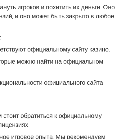
ануть игроков и похитить их деньги. Оно
нзий, и оно может быть закрыто в любое
:
ветствуют официальному сайту казино.
которые можно найти на официальном
ункциональности официального сайта
ам стоит обратиться к официальному
лицензиях.
льное игровое опыта. Мы рекомендуем