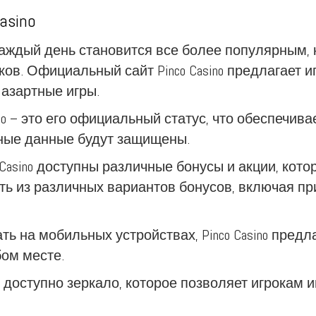
asino
аждый день становится все более популярным, к
в. Официальный сайт Pinco Casino предлагает и
 азартные игры.
o – это его официальный статус, что обеспечивае
ичные данные будут защищены.
Casino доступны различные бонусы и акции, кото
ть из различных вариантов бонусов, включая пр
ть на мобильных устройствах, Pinco Casino пред
бом месте.
o доступно зеркало, которое позволяет игрокам и