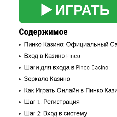
▶️ ИГРАТЬ
Содержимое
Пинко Казино: Официальный С
Вход в Казино Pinco
Шаги для входа в Pinco Casino:
Зеркало Казино
Как Играть Онлайн в Пинко Каз
Шаг 1: Регистрация
Шаг 2: Вход в систему