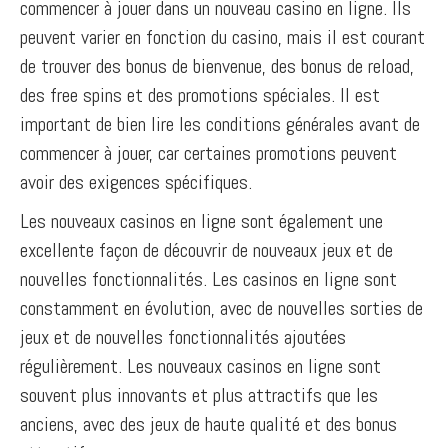
commencer à jouer dans un nouveau casino en ligne. Ils
peuvent varier en fonction du casino, mais il est courant
de trouver des bonus de bienvenue, des bonus de reload,
des free spins et des promotions spéciales. Il est
important de bien lire les conditions générales avant de
commencer à jouer, car certaines promotions peuvent
avoir des exigences spécifiques.
Les nouveaux casinos en ligne sont également une
excellente façon de découvrir de nouveaux jeux et de
nouvelles fonctionnalités. Les casinos en ligne sont
constamment en évolution, avec de nouvelles sorties de
jeux et de nouvelles fonctionnalités ajoutées
régulièrement. Les nouveaux casinos en ligne sont
souvent plus innovants et plus attractifs que les
anciens, avec des jeux de haute qualité et des bonus