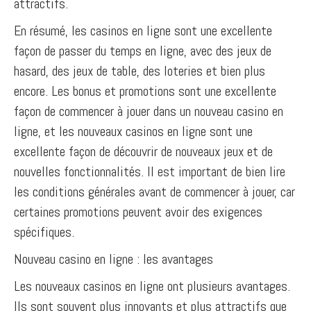
attractifs.
En résumé, les casinos en ligne sont une excellente
façon de passer du temps en ligne, avec des jeux de
hasard, des jeux de table, des loteries et bien plus
encore. Les bonus et promotions sont une excellente
façon de commencer à jouer dans un nouveau casino en
ligne, et les nouveaux casinos en ligne sont une
excellente façon de découvrir de nouveaux jeux et de
nouvelles fonctionnalités. Il est important de bien lire
les conditions générales avant de commencer à jouer, car
certaines promotions peuvent avoir des exigences
spécifiques.
Nouveau casino en ligne : les avantages
Les nouveaux casinos en ligne ont plusieurs avantages.
Ils sont souvent plus innovants et plus attractifs que