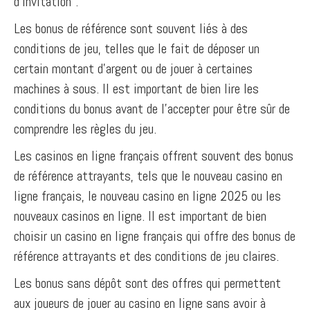
d’invitation”.
Les bonus de référence sont souvent liés à des
conditions de jeu, telles que le fait de déposer un
certain montant d’argent ou de jouer à certaines
machines à sous. Il est important de bien lire les
conditions du bonus avant de l’accepter pour être sûr de
comprendre les règles du jeu.
Les casinos en ligne français offrent souvent des bonus
de référence attrayants, tels que le nouveau casino en
ligne français, le nouveau casino en ligne 2025 ou les
nouveaux casinos en ligne. Il est important de bien
choisir un casino en ligne français qui offre des bonus de
référence attrayants et des conditions de jeu claires.
Les bonus sans dépôt sont des offres qui permettent
aux joueurs de jouer au casino en ligne sans avoir à