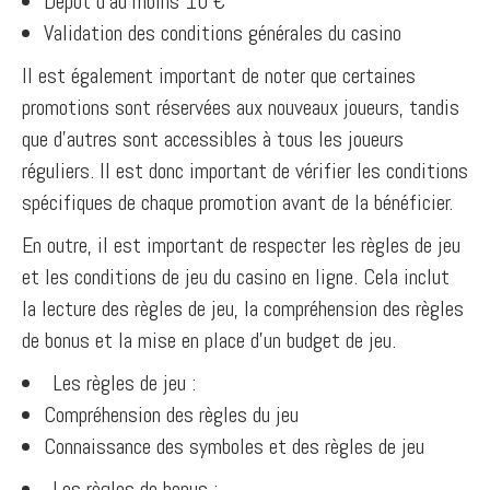
Depôt d’au moins 10 €
Validation des conditions générales du casino
Il est également important de noter que certaines
promotions sont réservées aux nouveaux joueurs, tandis
que d’autres sont accessibles à tous les joueurs
réguliers. Il est donc important de vérifier les conditions
spécifiques de chaque promotion avant de la bénéficier.
En outre, il est important de respecter les règles de jeu
et les conditions de jeu du casino en ligne. Cela inclut
la lecture des règles de jeu, la compréhension des règles
de bonus et la mise en place d’un budget de jeu.
Les règles de jeu :
Compréhension des règles du jeu
Connaissance des symboles et des règles de jeu
Les règles de bonus :