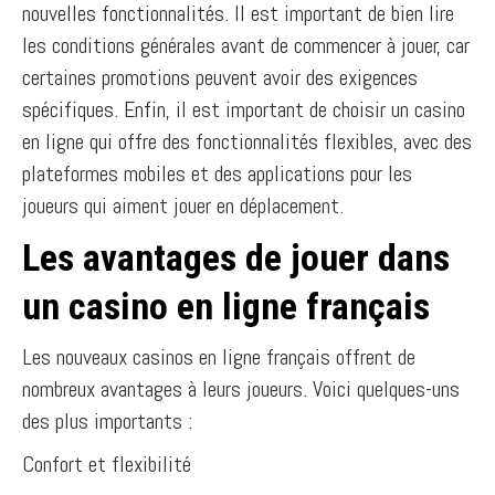
nouvelles fonctionnalités. Il est important de bien lire
les conditions générales avant de commencer à jouer, car
certaines promotions peuvent avoir des exigences
spécifiques. Enfin, il est important de choisir un casino
en ligne qui offre des fonctionnalités flexibles, avec des
plateformes mobiles et des applications pour les
joueurs qui aiment jouer en déplacement.
Les avantages de jouer dans
un casino en ligne français
Les nouveaux casinos en ligne français offrent de
nombreux avantages à leurs joueurs. Voici quelques-uns
des plus importants :
Confort et flexibilité