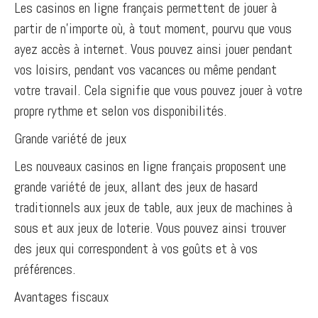
Les casinos en ligne français permettent de jouer à
partir de n’importe où, à tout moment, pourvu que vous
ayez accès à internet. Vous pouvez ainsi jouer pendant
vos loisirs, pendant vos vacances ou même pendant
votre travail. Cela signifie que vous pouvez jouer à votre
propre rythme et selon vos disponibilités.
Grande variété de jeux
Les nouveaux casinos en ligne français proposent une
grande variété de jeux, allant des jeux de hasard
traditionnels aux jeux de table, aux jeux de machines à
sous et aux jeux de loterie. Vous pouvez ainsi trouver
des jeux qui correspondent à vos goûts et à vos
préférences.
Avantages fiscaux