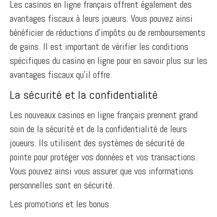
Les casinos en ligne français offrent également des
avantages fiscaux à leurs joueurs. Vous pouvez ainsi
bénéficier de réductions d’impôts ou de remboursements
de gains. Il est important de vérifier les conditions
spécifiques du casino en ligne pour en savoir plus sur les
avantages fiscaux qu’il offre.
La sécurité et la confidentialité
Les nouveaux casinos en ligne français prennent grand
soin de la sécurité et de la confidentialité de leurs
joueurs. Ils utilisent des systèmes de sécurité de
pointe pour protéger vos données et vos transactions.
Vous pouvez ainsi vous assurer que vos informations
personnelles sont en sécurité.
Les promotions et les bonus