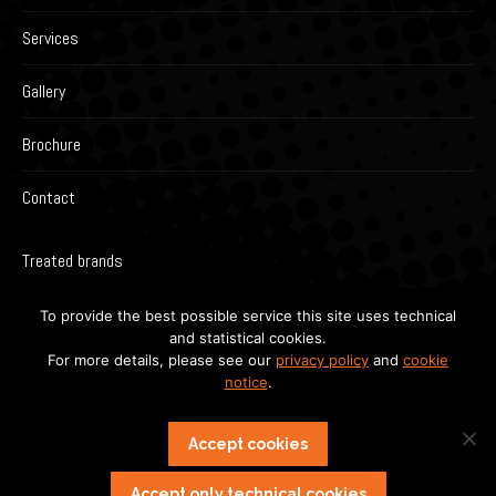
Services
Gallery
Brochure
Contact
Treated brands
To provide the best possible service this site uses technical
and statistical cookies.
For more details, please see our
privacy policy
and
cookie
notice
.
Accept cookies
Accept only technical cookies