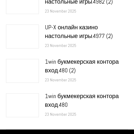
настольные игры.4982 (2)
23 November 2025
UP-X онлайн казино
настольные игры.4977 (2)
23 November 2025
1win букмекерская контора
вход.480 (2)
23 November 2025
1win букмекерская контора
вход.480
23 November 2025