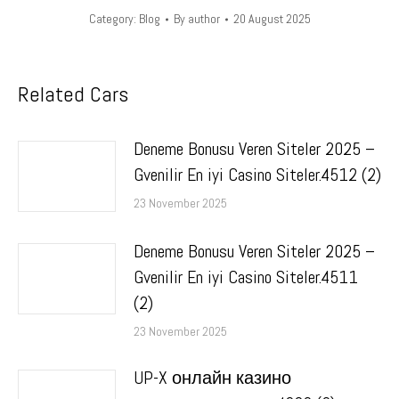
Category:
Blog
By
author
20 August 2025
Related Cars
Deneme Bonusu Veren Siteler 2025 –
Gvenilir En iyi Casino Siteler.4512 (2)
23 November 2025
Deneme Bonusu Veren Siteler 2025 –
Gvenilir En iyi Casino Siteler.4511
(2)
23 November 2025
UP-X онлайн казино