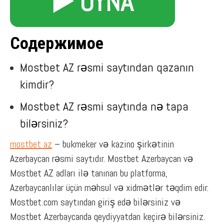
▶️ OYNA
Содержимое
Mostbet AZ rəsmi saytından qazanın
kimdir?
Mostbet AZ rəsmi saytında nə tapa
bilərsiniz?
mostbet az
– bukmeker və kazino şirkətinin
Azerbaycan rəsmi saytıdır. Mostbet Azerbaycan və
Mostbet AZ adları ilə tanınan bu platforma,
Azerbaycanlılar üçün məhsul və xidmətlər təqdim edir.
Mostbet.com saytından giriş edə bilərsiniz və
Mostbet Azerbaycanda qeydiyyatdan keçirə bilərsiniz.