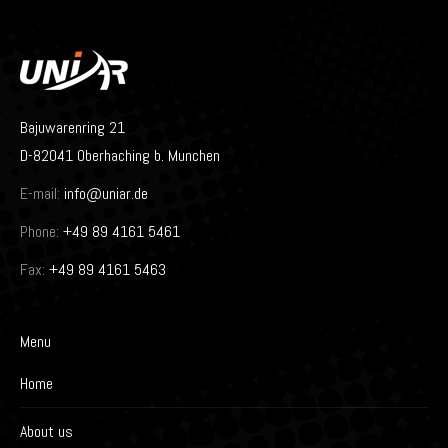
Bajuwarenring 21
D-82041 Oberhaching b. Munchen
E-mail:
info@uniar.de
Phone:
+49 89 4161 5461
Fax:
+49 89 4161 5463
Menu
Home
About us