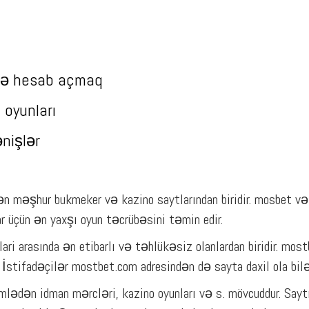
və hesab açmaq
 oyunları
nişlər
 məşhur bukmeker və kazino saytlarından biridir. mosbet və
r üçün ən yaxşı oyun təcrübəsini təmin edir.
ari arasında ən etibarlı və təhlükəsiz olanlardan biridir. mo
stifadəçilər mostbet.com adresindən də sayta daxil ola bilə
mlədən idman mərcləri, kazino oyunları və s. mövcuddur. Sayt