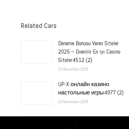
Related Cars
Deneme Bonusu Veren Siteler
2025 – Gvenilir En iyi Casino
Siteler.4512 (2)
23 November 2025
UP-X онлайн казино
настольные игры.4977 (2)
23 November 2025