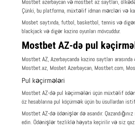
Mostbet azerbaycan və mostbet az saytları, ölkədə 
Çünki, bu platforma, müxtəlif idman mərcləri və kazi
Mosbet saytında, futbol, basketbol, tennis və digər
blackjack və digər kazino oyunları mövcuddur.
Mostbet AZ-də pul kəçirməl
Mostbet AZ, Azerbaycanda kazino saytları arasında
Mostbet.az, Mosbet Azerbaycan, Mostbet.com, Mosbe
Pul kəçirmələri
Mostbet AZ-də pul kəçirmələri üçün müxtəlif ödəniş ü
öz hesablarına pul köçürmək üçün bu üsullardan isti
Mostbet AZ-də ödənişlər də asandır. Qazandığınız 
edin. Ödənişlər tezliklə həyata keçirilir və siz qa