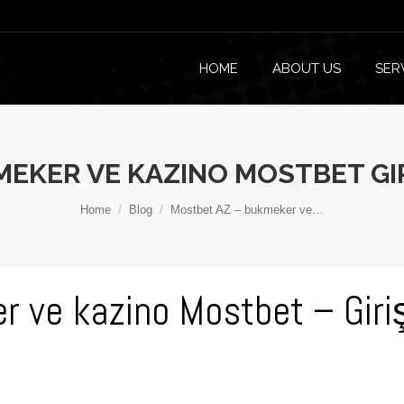
HOME
ABOUT US
SER
EKER VE KAZINO MOSTBET GIR
You are here:
Home
Blog
Mostbet AZ – bukmeker ve…
 ve kazino Mostbet – Giri