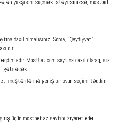
r və ən yaxşısını seçmək istəyirsinizsə, mostbet
ına daxil olmalısınız. Sonra, “Qeydiyyat”
xildir.
əqdim edir. Mostbet.com saytına daxil olaraq, siz
ni gətirəcək.
bet, müştərilərinə geniş bir oyun seçimi təqdim
giriş üçün mostbet.az saytını ziyarət edə