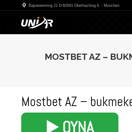
Bajuwarenring 21 D-82041 Oberhaching b. - Munchen
MOSTBET AZ – BUKM
Mostbet AZ – bukmeker
▶️ OYNA