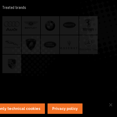
Treated brands
nly technical cookies
Privacy policy