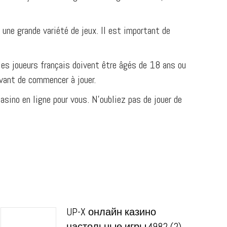
 une grande variété de jeux. Il est important de
les joueurs français doivent être âgés de 18 ans ou
avant de commencer à jouer.
asino en ligne pour vous. N’oubliez pas de jouer de
UP-X онлайн казино
настольные игры.4982 (2)