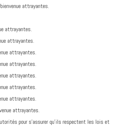
 bienvenue attrayantes.
ue attrayantes.
nue attrayantes.
enue attrayantes.
enue attrayantes.
enue attrayantes.
enue attrayantes.
enue attrayantes.
nvenue attrayantes.
torités pour s’assurer qu’ils respectent les lois et