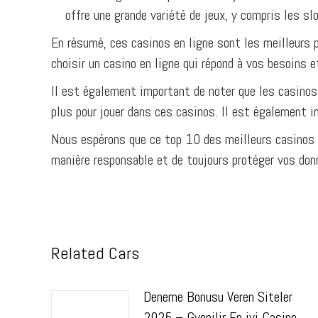
offre une grande variété de jeux, y compris les sl
En résumé, ces casinos en ligne sont les meilleurs po
choisir un casino en ligne qui répond à vos besoins 
Il est également important de noter que les casinos
plus pour jouer dans ces casinos. Il est également i
Nous espérons que ce top 10 des meilleurs casinos en
manière responsable et de toujours protéger vos don
Related Cars
Deneme Bonusu Veren Siteler
2025 – Gvenilir En iyi Casino