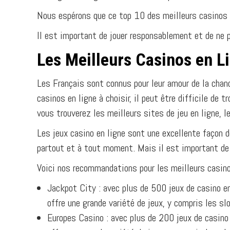
Nous espérons que ce top 10 des meilleurs casinos en
Il est important de jouer responsablement et de ne 
Les Meilleurs Casinos en L
Les Français sont connus pour leur amour de la chance
casinos en ligne à choisir, il peut être difficile de 
vous trouverez les meilleurs sites de jeu en ligne, l
Les jeux casino en ligne sont une excellente façon 
partout et à tout moment. Mais il est important de c
Voici nos recommandations pour les meilleurs casinos
Jackpot City : avec plus de 500 jeux de casino en 
offre une grande variété de jeux, y compris les sl
Europes Casino : avec plus de 200 jeux de casino e