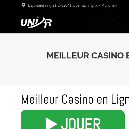
Bajuwarenring 21 D-82041 Oberhaching b. - Munchen
MEILLEUR CASINO E
Meilleur Casino en Li
▶️ JOUER