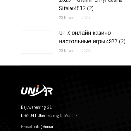
Siteler.4512 (2)
23 November 2025
UP-X онлайн казино
настольные игры.4977 (2)
23 November 2025
Bajuwarenring 21
D-82041 Oberhaching b. Munchen
E-mail:
info@uniar.de