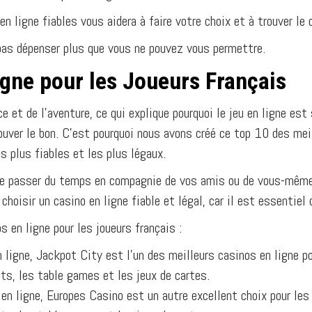
 ligne fiables vous aidera à faire votre choix et à trouver le 
pas dépenser plus que vous ne pouvez vous permettre.
igne pour les Joueurs Français
 et de l’aventure, ce qui explique pourquoi le jeu en ligne est
trouver le bon. C’est pourquoi nous avons créé ce top 10 des mei
es plus fiables et les plus légaux.
de passer du temps en compagnie de vos amis ou de vous-même,
hoisir un casino en ligne fiable et légal, car il est essentiel
 en ligne pour les joueurs français :
ligne, Jackpot City est l’un des meilleurs casinos en ligne pour
ots, les table games et les jeux de cartes.
n ligne, Europes Casino est un autre excellent choix pour les j