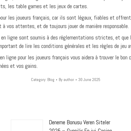
ots, les table games et les jeux de cartes.
ur les joueurs français, car ils sont légaux, fiables et offrent
et à vos attentes, et de toujours jouer de manière responsable.
 en ligne sont soumis à des réglementations strictes, et que 
mportant de lire les conditions générales et les règles de jeu 
 ligne pour les joueurs français vous aidera à trouver le bon c
nées et vos gains.
Category:
Blog
By
author
30 June 2025
Deneme Bonusu Veren Siteler
2025 – Gvenilir En iyi Casino