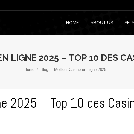
HOME
ABOUT US
SER
N LIGNE 2025 – TOP 10 DES CA
You are here:
Home
Blog
Meilleur Casino en Ligne 2025…
gne 2025 – Top 10 des Casi