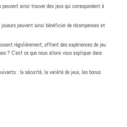
s peuvent ainsi trouver des jeux qui correspondent à
s joueurs peuvent ainsi bénéficier de récompenses et
issent régulièrement, offrant des expériences de jeu
ues ? C’est ce que nous allons vous expliquer dans
vants : la sécurité, la variété de jeux, les bonus