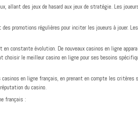
ux, allant des jeux de hasard aux jeux de stratégie. Les joueur
des promotions régulières pour inciter les joueurs à jouer. Le
t en constante évolution. De nouveaux casinos en ligne appara
 choisir le meilleur casino en ligne pour ses besoins spécifiq
asinos en ligne français, en prenant en compte les critères sui
 réputation du casino.
e français :