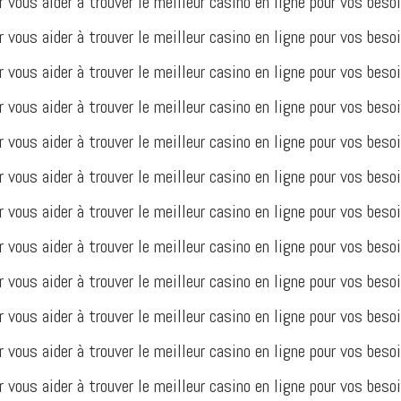
vous aider à trouver le meilleur casino en ligne pour vos beso
vous aider à trouver le meilleur casino en ligne pour vos beso
vous aider à trouver le meilleur casino en ligne pour vos beso
vous aider à trouver le meilleur casino en ligne pour vos beso
vous aider à trouver le meilleur casino en ligne pour vos beso
vous aider à trouver le meilleur casino en ligne pour vos beso
vous aider à trouver le meilleur casino en ligne pour vos beso
vous aider à trouver le meilleur casino en ligne pour vos beso
vous aider à trouver le meilleur casino en ligne pour vos beso
vous aider à trouver le meilleur casino en ligne pour vos beso
vous aider à trouver le meilleur casino en ligne pour vos beso
vous aider à trouver le meilleur casino en ligne pour vos beso