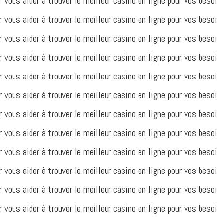
vous aider à trouver le meilleur casino en ligne pour vos beso
vous aider à trouver le meilleur casino en ligne pour vos beso
vous aider à trouver le meilleur casino en ligne pour vos beso
vous aider à trouver le meilleur casino en ligne pour vos beso
vous aider à trouver le meilleur casino en ligne pour vos beso
vous aider à trouver le meilleur casino en ligne pour vos beso
vous aider à trouver le meilleur casino en ligne pour vos beso
vous aider à trouver le meilleur casino en ligne pour vos beso
vous aider à trouver le meilleur casino en ligne pour vos beso
vous aider à trouver le meilleur casino en ligne pour vos beso
vous aider à trouver le meilleur casino en ligne pour vos beso
vous aider à trouver le meilleur casino en ligne pour vos beso