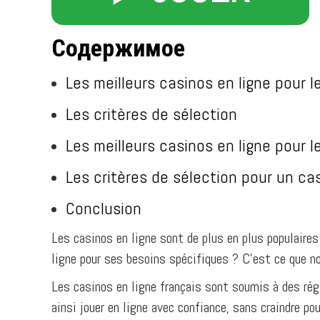
Содержимое
Les meilleurs casinos en ligne pour l
Les critères de sélection
Les meilleurs casinos en ligne pour l
Les critères de sélection pour un cas
Conclusion
Les casinos en ligne sont de plus en plus populaires
ligne pour ses besoins spécifiques ? C’est ce que no
Les casinos en ligne français sont soumis à des rég
ainsi jouer en ligne avec confiance, sans craindre pou