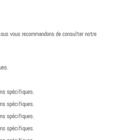
. Nous vous recommandons de consulter notre
ues.
ins spécifiques.
ins spécifiques.
ins spécifiques.
ins spécifiques.