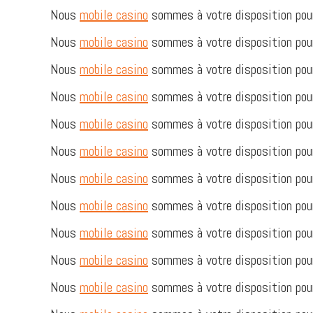
Nous
mobile casino
sommes à votre disposition pour 
Nous
mobile casino
sommes à votre disposition pour 
Nous
mobile casino
sommes à votre disposition pour 
Nous
mobile casino
sommes à votre disposition pour 
Nous
mobile casino
sommes à votre disposition pour 
Nous
mobile casino
sommes à votre disposition pour 
Nous
mobile casino
sommes à votre disposition pour 
Nous
mobile casino
sommes à votre disposition pour 
Nous
mobile casino
sommes à votre disposition pour 
Nous
mobile casino
sommes à votre disposition pour 
Nous
mobile casino
sommes à votre disposition pour 