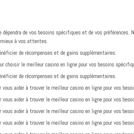
gne dépendra de vos besoins spécifiques et de vos préférences
e mieux à vos attentes.
bénéficier de récompenses et de gains supplémentaires.
r choisir le meilleur casino en ligne pour vos besoins spécifiq
bénéficier de récompenses et de gains supplémentaires.
vous aider à trouver le meilleur casino en ligne pour vos beso
vous aider à trouver le meilleur casino en ligne pour vos beso
vous aider à trouver le meilleur casino en ligne pour vos beso
vous aider à trouver le meilleur casino en ligne pour vos beso