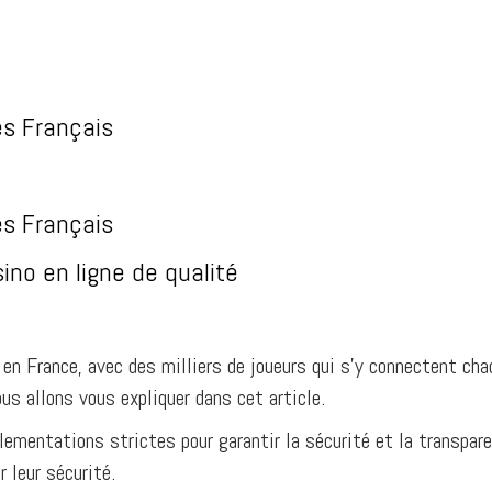
es Français
es Français
ino en ligne de qualité
 en France, avec des milliers de joueurs qui s’y connectent cha
us allons vous expliquer dans cet article.
lementations strictes pour garantir la sécurité et la transpar
r leur sécurité.