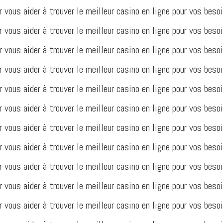
vous aider à trouver le meilleur casino en ligne pour vos beso
vous aider à trouver le meilleur casino en ligne pour vos beso
vous aider à trouver le meilleur casino en ligne pour vos beso
vous aider à trouver le meilleur casino en ligne pour vos beso
vous aider à trouver le meilleur casino en ligne pour vos beso
vous aider à trouver le meilleur casino en ligne pour vos beso
vous aider à trouver le meilleur casino en ligne pour vos beso
vous aider à trouver le meilleur casino en ligne pour vos beso
vous aider à trouver le meilleur casino en ligne pour vos beso
vous aider à trouver le meilleur casino en ligne pour vos beso
vous aider à trouver le meilleur casino en ligne pour vos beso