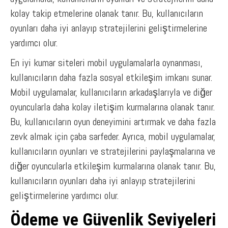
kolay takip etmelerine olanak tanır. Bu, kullanıcıların
oyunları daha iyi anlayıp stratejilerini geliştirmelerine
yardımcı olur.
En iyi kumar siteleri mobil uygulamalarla oynanması,
kullanıcıların daha fazla sosyal etkileşim imkanı sunar.
Mobil uygulamalar, kullanıcıların arkadaşlarıyla ve diğer
oyuncularla daha kolay iletişim kurmalarına olanak tanır.
Bu, kullanıcıların oyun deneyimini artırmak ve daha fazla
zevk almak için çaba sarfeder. Ayrıca, mobil uygulamalar,
kullanıcıların oyunları ve stratejilerini paylaşmalarına ve
diğer oyuncularla etkileşim kurmalarına olanak tanır. Bu,
kullanıcıların oyunları daha iyi anlayıp stratejilerini
geliştirmelerine yardımcı olur.
Ödeme ve Güvenlik Seviyeleri