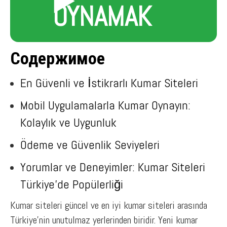
▶️
OYNAMAK
Содержимое
En Güvenli ve İstikrarlı Kumar Siteleri
Mobil Uygulamalarla Kumar Oynayın:
Kolaylık ve Uygunluk
Ödeme ve Güvenlik Seviyeleri
Yorumlar ve Deneyimler: Kumar Siteleri
Türkiye’de Popülerliği
Kumar siteleri güncel ve en iyi kumar siteleri arasında
Türkiye’nin unutulmaz yerlerinden biridir. Yeni kumar