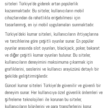
siteleri Türkiye’de giderek artan popülerlik
kazanmaktadır. Bu siteler, kullanıcıların mobil
cihazlarından da rahatlıkla erişebilmesi için
tasarlanmış, en iyi mobil uygulamaları sunmaktadır.
Türkiye’deki kumar siteleri, kullanıcıların ihtiyaçlarına
ve tercihlerine göre çeşitli oyunlar sunar. En popüler
oyunlar arasında slot oyunları, blackjack, poker, bakarat
ve diğer çeşitli kumar oyunları bulunur. Bu siteler,
kullanıcıların deneyimini maksimuma çıkarmak için
grafiklerini, seslerini ve kullanıcı arayüzünü detaylı bir
şekilde geliştirmişlerdir.
Güncel kumar siteleri Türkiye’de güvenilir ve güvenli bir
deneyim sunar. Her kullanıcıya özel güvenlik önlemleri ve
şifreleme teknolojileri ile korunan bu siteler,
kullanıcıların bilgilerini ve para transferlerini korur.