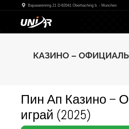
Bajuwarenring 21 D-82041 Oberhaching b. - Munchen
КАЗИНО – ОФИЦИАЛЬН
Пин Ап Казино – Оф
играй (2025)