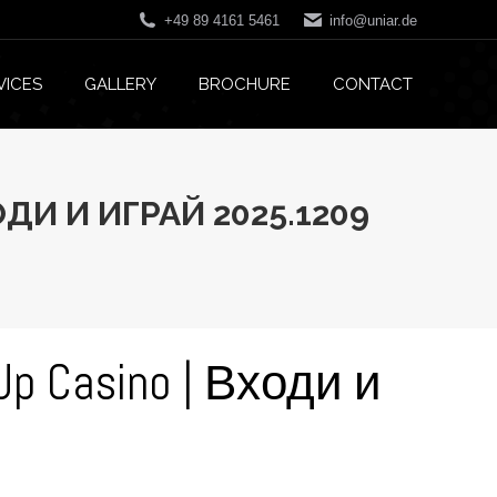
+49 89 4161 5461
info@uniar.de
VICES
GALLERY
BROCHURE
CONTACT
И И ИГРАЙ 2025.1209
 Casino | Входи и