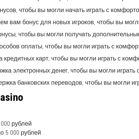
нусов, чтобы вы могли начать играть с комфорто
ем вам бонус для новых игроков, чтобы вы могл
нусы, чтобы вы могли получать дополнительные
особов оплаты, чтобы вы могли играть с комфор
а кредитных карт, чтобы вы могли играть с комф
ржка электронных денег, чтобы вы могли играть
ержка банковских переводов, чтобы вы могли иг
asino
 000 рублей
о 5 000 рублей