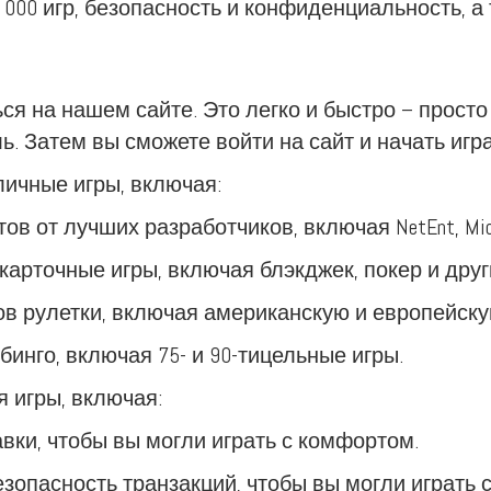
000 игр, безопасность и конфиденциальность, а
ся на нашем сайте. Это легко и быстро – просто
. Затем вы сможете войти на сайт и начать игра
личные игры, включая:
ов от лучших разработчиков, включая NetEnt, Micr
карточные игры, включая блэкджек, покер и друг
тов рулетки, включая американскую и европейску
 бинго, включая 75- и 90-тицельные игры.
 игры, включая:
авки, чтобы вы могли играть с комфортом.
безопасность транзакций, чтобы вы могли играть 