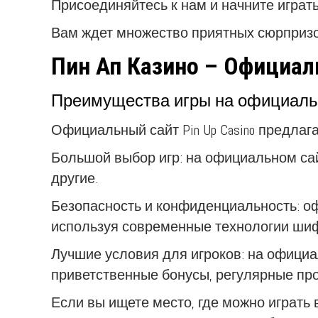
Присоединяйтесь к нам и начните играть
Вам ждет множество приятных сюрпризо
Пин Ап Казино – Официаль
Преимущества игры на официально
Официальный сайт Pin Up Casino предла
Большой выбор игр: на официальном сайте
другие.
Безопасность и конфиденциальность: офи
используя современные технологии ши
Лучшие условия для игроков: на официал
приветственные бонусы, регулярные пр
Если вы ищете место, где можно играть в