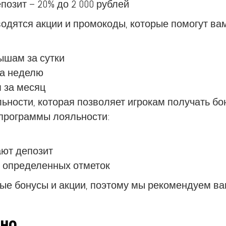
позит – 20% до 2 000 рублей
проводятся акции и промокоды, которые помогут 
ышам за сутки
за неделю
м за месяц
яльности, которая позволяет игрокам получать бо
 программы лояльности:
ают депозит
т определенных отметок
овые бонусы и акции, поэтому мы рекомендуем в
ино