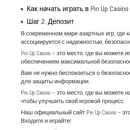
Как начать играть в Pin Up Casino
Шаг 2: Депозит
В современном мире азартных игр, где 
ассоциируется с надежностью, безопасн
Pin Up Casino – это место, где вы может
обеспечением максимальной безопаснос
Вам не нужно беспокоиться о безопасно
для защиты информации.
Pin Up Casino – это место, где вы може
чтобы улучшить свой игровой процесс.
Наш официальный сайт Pin Up Casino – э
Входите и играйте!