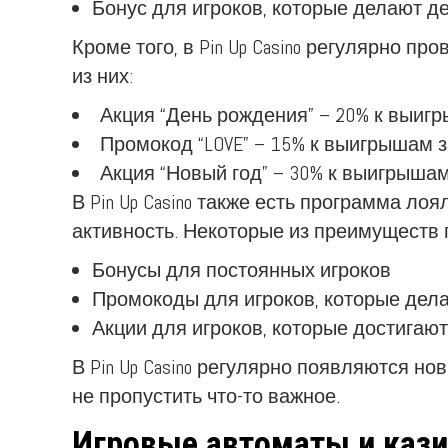
Бонус для игроков, которые делают де
Кроме того, в Pin Up Casino регулярно 
из них:
Акция “День рождения” – 20% к выигр
Промокод “LOVE” – 15% к выигрышам 
Акция “Новый год” – 30% к выигрыша
В Pin Up Casino также есть программа ло
активность. Некоторые из преимуществ
Бонусы для постоянных игроков
Промокоды для игроков, которые дел
Акции для игроков, которые достигаю
В Pin Up Casino регулярно появляются н
не пропустить что-то важное.
Игровые автоматы и каз