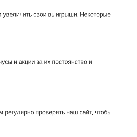
вам увеличить свои выигрыши. Некоторые
нусы и акции за их постоянство и
ам регулярно проверять наш сайт, чтобы