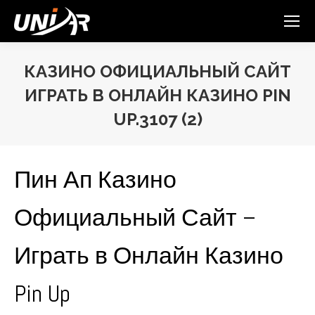
КАЗИНО ОФИЦИАЛЬНЫЙ САЙТ
ИГРАТЬ В ОНЛАЙН КАЗИНО PIN
UP.3107 (2)
You are here:
Пин Ап Казино
Официальный Сайт –
Играть в Онлайн Казино
Pin Up