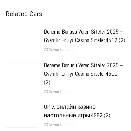
Related Cars
Deneme Bonusu Veren Siteler 2025 –
Gvenilir En iyi Casino Siteler.4512 (2)
23 November 2025
Deneme Bonusu Veren Siteler 2025 –
Gvenilir En iyi Casino Siteler.4511
(2)
23 November 2025
UP-X онлайн казино
настольные игры.4982 (2)
23 November 2025