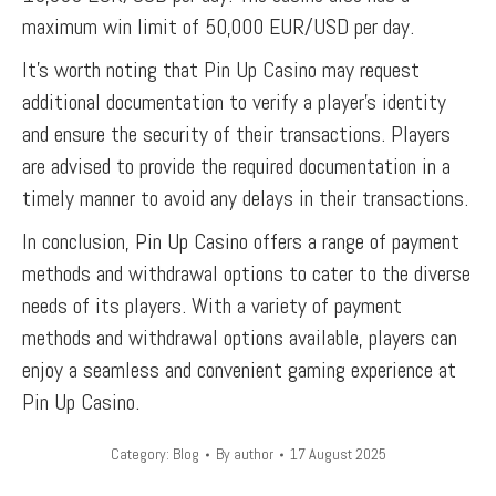
maximum win limit of 50,000 EUR/USD per day.
It’s worth noting that Pin Up Casino may request
additional documentation to verify a player’s identity
and ensure the security of their transactions. Players
are advised to provide the required documentation in a
timely manner to avoid any delays in their transactions.
In conclusion, Pin Up Casino offers a range of payment
methods and withdrawal options to cater to the diverse
needs of its players. With a variety of payment
methods and withdrawal options available, players can
enjoy a seamless and convenient gaming experience at
Pin Up Casino.
Category:
Blog
By
author
17 August 2025