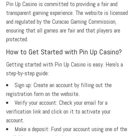
Pin Up Casino is committed to providing a fair and
transparent gaming experience. The website is licensed
and regulated by the Curacao Gaming Commission,
ensuring that all games are fair and that players are
protected.
How to Get Started with Pin Up Casino?
Getting started with Pin Up Casino is easy. Here’s a
step-by-step guide:
Sign up: Create an account by filling out the
registration form on the website.
Verify your account: Check your email for a
verification link and click on it to activate your
account.
Make a deposit: Fund your account using one of the