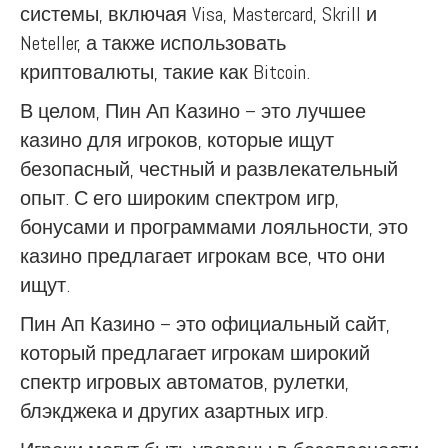
системы, включая Visa, Mastercard, Skrill и
Neteller, а также использовать
криптовалюты, такие как Bitcoin.
В целом, Пин Ап Казино – это лучшее
казино для игроков, которые ищут
безопасный, честный и развлекательный
опыт. С его широким спектром игр,
бонусами и программами лояльности, это
казино предлагает игрокам все, что они
ищут.
Пин Ап Казино – это официальный сайт,
который предлагает игрокам широкий
спектр игровых автоматов, рулетки,
блэкджека и других азартных игр.