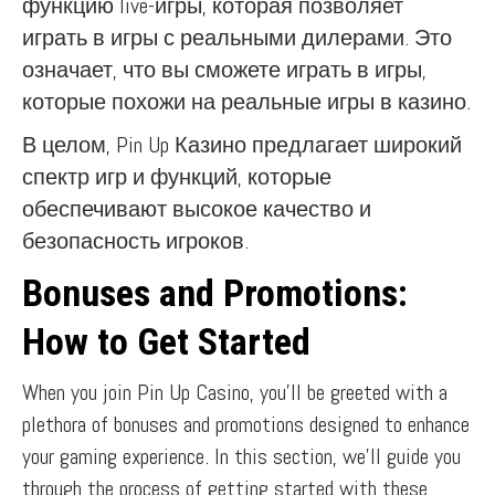
функцию live-игры, которая позволяет
играть в игры с реальными дилерами. Это
означает, что вы сможете играть в игры,
которые похожи на реальные игры в казино.
В целом, Pin Up Казино предлагает широкий
спектр игр и функций, которые
обеспечивают высокое качество и
безопасность игроков.
Bonuses and Promotions:
How to Get Started
When you join Pin Up Casino, you’ll be greeted with a
plethora of bonuses and promotions designed to enhance
your gaming experience. In this section, we’ll guide you
through the process of getting started with these