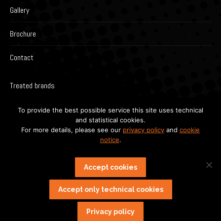
Gallery
Brochure
Contact
Treated brands
To provide the best possible service this site uses technical
and statistical cookies.
For more details, please see our
privacy policy
and
cookie
notice
.
Accept cookies
Accept only technical cookies
Copyright 2019 Uniar | All Rights Reserved
Privacy policy
PRIVACY POLICY
|
IMPRESSUM