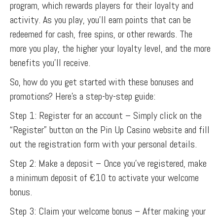
program, which rewards players for their loyalty and
activity. As you play, you’ll earn points that can be
redeemed for cash, free spins, or other rewards. The
more you play, the higher your loyalty level, and the more
benefits you’ll receive.
So, how do you get started with these bonuses and
promotions? Here’s a step-by-step guide:
Step 1: Register for an account – Simply click on the
“Register” button on the Pin Up Casino website and fill
out the registration form with your personal details.
Step 2: Make a deposit – Once you’ve registered, make
a minimum deposit of €10 to activate your welcome
bonus.
Step 3: Claim your welcome bonus – After making your