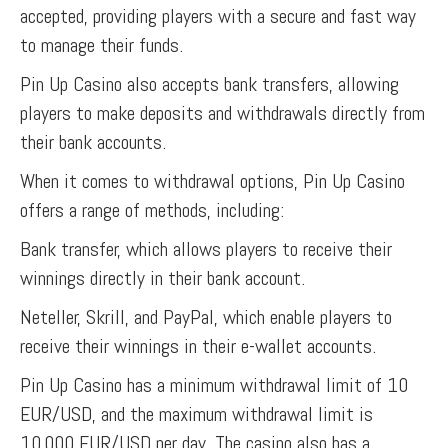
accepted, providing players with a secure and fast way
to manage their funds.
Pin Up Casino also accepts bank transfers, allowing
players to make deposits and withdrawals directly from
their bank accounts.
When it comes to withdrawal options, Pin Up Casino
offers a range of methods, including:
Bank transfer, which allows players to receive their
winnings directly in their bank account.
Neteller, Skrill, and PayPal, which enable players to
receive their winnings in their e-wallet accounts.
Pin Up Casino has a minimum withdrawal limit of 10
EUR/USD, and the maximum withdrawal limit is
10,000 EUR/USD per day. The casino also has a