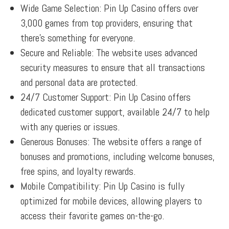
Wide Game Selection: Pin Up Casino offers over
3,000 games from top providers, ensuring that
there’s something for everyone.
Secure and Reliable: The website uses advanced
security measures to ensure that all transactions
and personal data are protected.
24/7 Customer Support: Pin Up Casino offers
dedicated customer support, available 24/7 to help
with any queries or issues.
Generous Bonuses: The website offers a range of
bonuses and promotions, including welcome bonuses,
free spins, and loyalty rewards.
Mobile Compatibility: Pin Up Casino is fully
optimized for mobile devices, allowing players to
access their favorite games on-the-go.