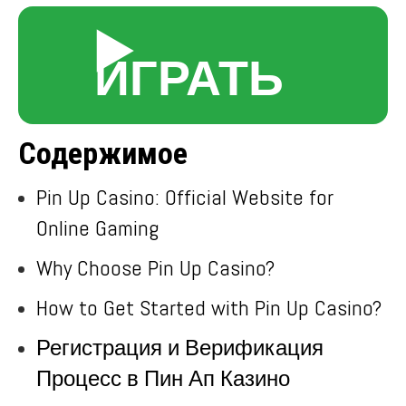
▶️
ИГРАТЬ
Содержимое
Pin Up Casino: Official Website for
Online Gaming
Why Choose Pin Up Casino?
How to Get Started with Pin Up Casino?
Регистрация и Верификация
Процесс в Пин Ап Казино