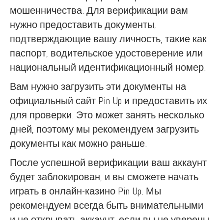
мошенничества. Для верификации вам
нужно предоставить документы,
подтверждающие вашу личность, такие как
паспорт, водительское удостоверение или
национальный идентификационный номер.
Вам нужно загрузить эти документы на
официальный сайт Pin Up и предоставить их
для проверки. Это может занять несколько
дней, поэтому мы рекомендуем загрузить
документы как можно раньше.
После успешной верификации ваш аккаунт
будет заблокирован, и вы сможете начать
играть в онлайн-казино Pin Up. Мы
рекомендуем всегда быть внимательными
и не открывать аккаунт, если вы не уверены