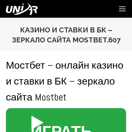
КАЗИНО И СТАВКИ В БК –
ЗЕРКАЛО САЙТА MOSTBET.607
You are here:
Мостбет – онлайн казино
и ставки в БК – зеркало
сайта Mostbet
▶️
ИГРАТЬ