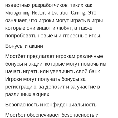
известных разработчиков, таких как
Microgaming, NetEnt и Evolution Gaming. Это
означает, что игроки могут играть в игры,
которые они знают и любят, а также
попробовать новые и интересные игры.
Бонусы и акции
Мостбет предлагает игрокам различные
бонусы и акции, которые могут помочь им
начать играть или увеличить свой банк.
Игроки могут получать бонусы за
регистрацию, за депозит и за участие в
различных акциях.
Безопасность и конфиденциальность
Мостбет обеспечивает безопасность и