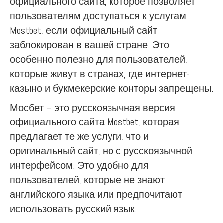
официального сайта, которое позволяет
пользователям доступаться к услугам
Mostbet, если официальный сайт
заблокирован в вашей стране. Это
особенно полезно для пользователей,
которые живут в странах, где интернет-
казыно и букмекерские конторы запрещены.
Мосбет – это русскоязычная версия
официального сайта Mostbet, которая
предлагает те же услуги, что и
оригинальный сайт, но с русскоязычной
интерфейсом. Это удобно для
пользователей, которые не знают
английского языка или предпочитают
использовать русский язык.