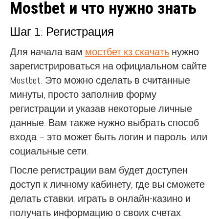
Mostbet и что нужно знать
Шаг 1: Регистрация
Для начала вам
мостбет кз скачать
нужно
зарегистрироваться на официальном сайте
Mostbet. Это можно сделать в считанные
минуты, просто заполнив форму
регистрации и указав некоторые личные
данные. Вам также нужно выбрать способ
входа – это может быть логин и пароль, или
социальные сети.
После регистрации вам будет доступен
доступ к личному кабинету, где вы сможете
делать ставки, играть в онлайн-казино и
получать информацию о своих счетах.