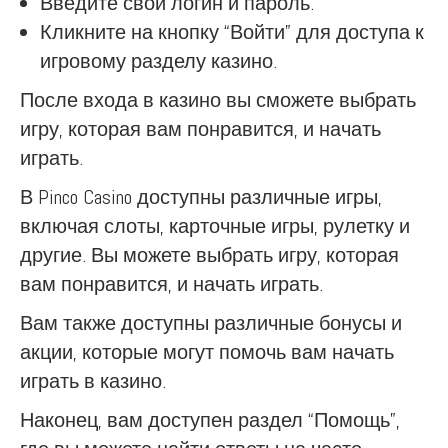
Введите свой логин и пароль.
Кликните на кнопку “Войти” для доступа к
игровому разделу казино.
После входа в казино вы сможете выбрать
игру, которая вам понравится, и начать
играть.
В Pinco Casino доступны различные игры,
включая слоты, карточные игры, рулетку и
другие. Вы можете выбрать игру, которая
вам понравится, и начать играть.
Вам также доступны различные бонусы и
акции, которые могут помочь вам начать
играть в казино.
Наконец, вам доступен раздел “Помощь”,