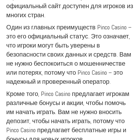
официальный сайт доступен для игроков из
многих стран.
Один из главных преимуществ Pinco Casino –
это его официальный статус. Это означает,
что игроки могут быть уверены в
безопасности своих данных и средств. Вам
не нужно беспокоиться о мошенничестве
или потерях, потому что Pinco Casino – это
надежный и проверенный оператор.
Кроме того, Pinco Casino предлагает игрокам
различные бонусы и акции, чтобы помочь
им начать играть. Вам не нужно вносить
депозит, чтобы начать играть, потому что
Pinco Casino предлагает бесплатные игры и
бонусы для новых игроков.