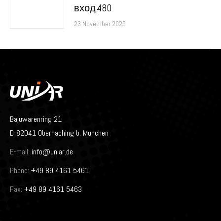
вход.480
23 November 2025
Bajuwarenring 21
D-82041 Oberhaching b. Munchen
E-mail:
info@uniar.de
Phone:
+49 89 4161 5461
Fax:
+49 89 4161 5463