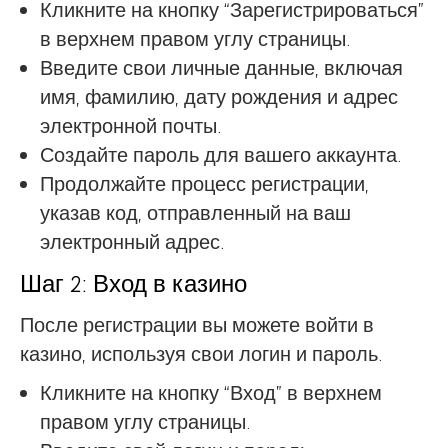
Кликните на кнопку “Зарегистрироваться”
в верхнем правом углу страницы.
Введите свои личные данные, включая
имя, фамилию, дату рождения и адрес
электронной почты.
Создайте пароль для вашего аккаунта.
Продолжайте процесс регистрации,
указав код, отправленный на ваш
электронный адрес.
Шаг 2: Вход в казино
После регистрации вы можете войти в
казино, используя свои логин и пароль.
Кликните на кнопку “Вход” в верхнем
правом углу страницы.