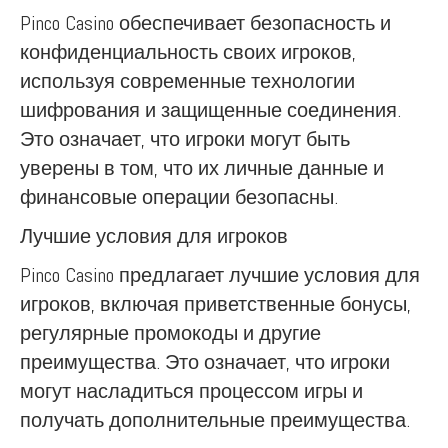
Pinco Casino обеспечивает безопасность и
конфиденциальность своих игроков,
используя современные технологии
шифрования и защищенные соединения.
Это означает, что игроки могут быть
уверены в том, что их личные данные и
финансовые операции безопасны.
Лучшие условия для игроков
Pinco Casino предлагает лучшие условия для
игроков, включая приветственные бонусы,
регулярные промокоды и другие
преимущества. Это означает, что игроки
могут насладиться процессом игры и
получать дополнительные преимущества.