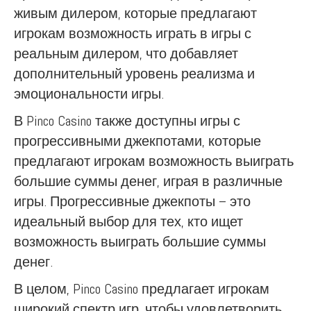
живым дилером, которые предлагают
игрокам возможность играть в игры с
реальным дилером, что добавляет
дополнительный уровень реализма и
эмоциональности игры.
В Pinco Casino также доступны игры с
прогрессивными джекпотами, которые
предлагают игрокам возможность выиграть
большие суммы денег, играя в различные
игры. Прогрессивные джекпоты – это
идеальный выбор для тех, кто ищет
возможность выиграть большие суммы
денег.
В целом, Pinco Casino предлагает игрокам
широкий спектр игр, чтобы удовлетворить