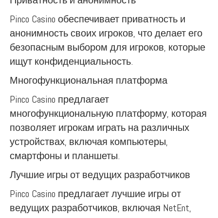
Приватность и анонимность
Pinco Casino обеспечивает приватность и
анонимность своих игроков, что делает его
безопасным выбором для игроков, которые
ищут конфиденциальность.
Многофункциональная платформа
Pinco Casino предлагает
многофункциональную платформу, которая
позволяет игрокам играть на различных
устройствах, включая компьютеры,
смартфоны и планшеты.
Лучшие игры от ведущих разработчиков
Pinco Casino предлагает лучшие игры от
ведущих разработчиков, включая NetEnt,