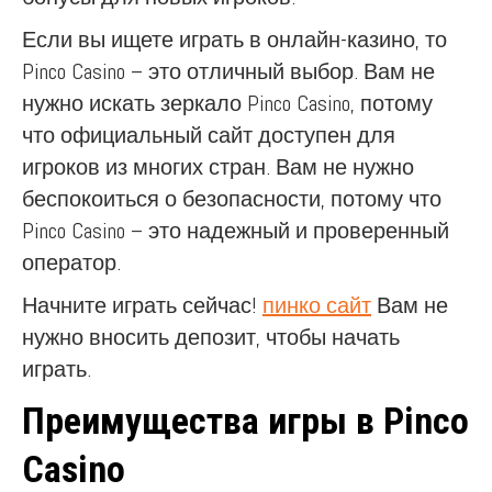
Если вы ищете играть в онлайн-казино, то
Pinco Casino – это отличный выбор. Вам не
нужно искать зеркало Pinco Casino, потому
что официальный сайт доступен для
игроков из многих стран. Вам не нужно
беспокоиться о безопасности, потому что
Pinco Casino – это надежный и проверенный
оператор.
Начните играть сейчас!
пинко сайт
Вам не
нужно вносить депозит, чтобы начать
играть.
Преимущества игры в Pinco
Casino