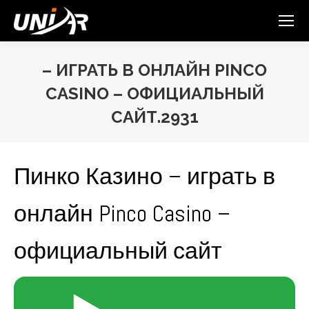
– ИГРАТЬ В ОНЛАЙН PINCO
CASINO – ОФИЦИАЛЬНЫЙ
САЙТ.2931
You are here:
Пинко Казино – играть в
онлайн Pinco Casino –
официальный сайт