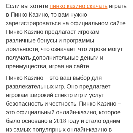
Если вы хотите
пинко казино скачать
играть
в Пинко Казино, то вам нужно
зарегистрироваться на официальном сайте.
Пинко Казино предлагает игрокам
различные бонусы и программы
лояльности, что означает, что игроки могут
получать дополнительные деньги и
преимущества, играя на сайте.
Пинко Казино – это ваш выбор для
развлекательных игр. Оно предлагает
игрокам широкий спектр игр и услуг,
безопасность и честность. Пинко Казино –
это официальный онлайн-казино, которое
было основано в 2018 году и стало одним
из самых популярных онлайн-казино в