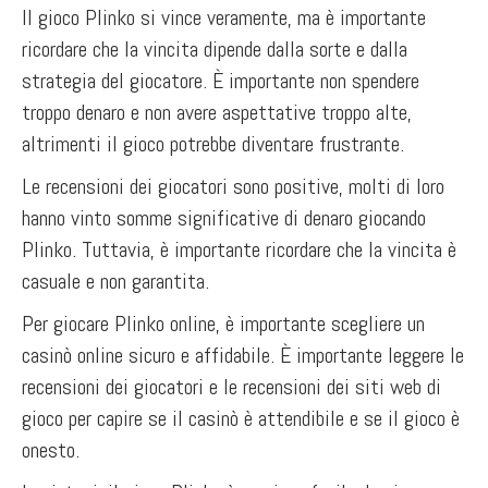
Il gioco Plinko si vince veramente, ma è importante
ricordare che la vincita dipende dalla sorte e dalla
strategia del giocatore. È importante non spendere
troppo denaro e non avere aspettative troppo alte,
altrimenti il gioco potrebbe diventare frustrante.
Le recensioni dei giocatori sono positive, molti di loro
hanno vinto somme significative di denaro giocando
Plinko. Tuttavia, è importante ricordare che la vincita è
casuale e non garantita.
Per giocare Plinko online, è importante scegliere un
casinò online sicuro e affidabile. È importante leggere le
recensioni dei giocatori e le recensioni dei siti web di
gioco per capire se il casinò è attendibile e se il gioco è
onesto.