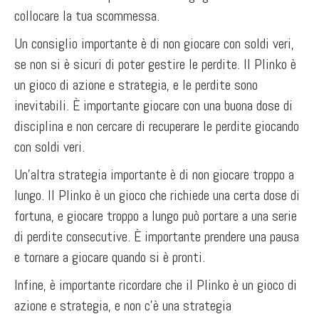
collocare la tua scommessa.
Un consiglio importante è di non giocare con soldi veri,
se non si è sicuri di poter gestire le perdite. Il Plinko è
un gioco di azione e strategia, e le perdite sono
inevitabili. È importante giocare con una buona dose di
disciplina e non cercare di recuperare le perdite giocando
con soldi veri.
Un’altra strategia importante è di non giocare troppo a
lungo. Il Plinko è un gioco che richiede una certa dose di
fortuna, e giocare troppo a lungo può portare a una serie
di perdite consecutive. È importante prendere una pausa
e tornare a giocare quando si è pronti.
Infine, è importante ricordare che il Plinko è un gioco di
azione e strategia, e non c’è una strategia