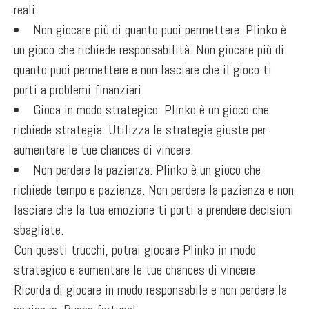
reali.
Non giocare più di quanto puoi permettere: Plinko è
un gioco che richiede responsabilità. Non giocare più di
quanto puoi permettere e non lasciare che il gioco ti
porti a problemi finanziari.
Gioca in modo strategico: Plinko è un gioco che
richiede strategia. Utilizza le strategie giuste per
aumentare le tue chances di vincere.
Non perdere la pazienza: Plinko è un gioco che
richiede tempo e pazienza. Non perdere la pazienza e non
lasciare che la tua emozione ti porti a prendere decisioni
sbagliate.
Con questi trucchi, potrai giocare Plinko in modo
strategico e aumentare le tue chances di vincere.
Ricorda di giocare in modo responsabile e non perdere la