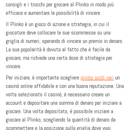
consigli e i trucchi per giocare al Plinko in modo più
efficace e aumentare le possibilità di vincere.
Il Plinko è un gioco di azione e strategia, in cui il
giocatore deve collocare le sue scommesse su una
griglia di numeri, sperando di vincere un premio in denaro.
La sua popolarità è dovuta al fatto che è facile da
giocare, ma richiede una certa dose di strategia per
vincere.
Per iniziare, è importante scegliere
plinko soldi veri
un
casinò online affidabile e con una buona reputazione. Una
volta selezionato il casinò, è necessario creare un
account e depositare una somma di denaro per iniziare a
giocare. Una volta depositato, è possibile iniziare a
giocare al Plinko, scegliendo la quantità di denaro da
scommettere e la posizione sulla griglia dove vuoi