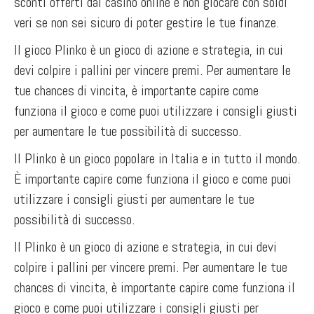
sconti offerti dal casinò online e non giocare con soldi
veri se non sei sicuro di poter gestire le tue finanze.
Il gioco Plinko è un gioco di azione e strategia, in cui
devi colpire i pallini per vincere premi. Per aumentare le
tue chances di vincita, è importante capire come
funziona il gioco e come puoi utilizzare i consigli giusti
per aumentare le tue possibilità di successo.
Il Plinko è un gioco popolare in Italia e in tutto il mondo.
È importante capire come funziona il gioco e come puoi
utilizzare i consigli giusti per aumentare le tue
possibilità di successo.
Il Plinko è un gioco di azione e strategia, in cui devi
colpire i pallini per vincere premi. Per aumentare le tue
chances di vincita, è importante capire come funziona il
gioco e come puoi utilizzare i consigli giusti per