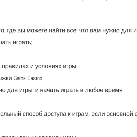
о, где вы можете найти все, что вам нужно для 
чать играть;
 правилах и условиях игры;
ки Gama Casino.
но для игры, и начать играть в любое время.
ительный способ доступа к играм, если основной 