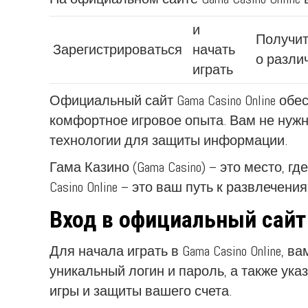
и
Получи
Зарегистрироваться
начать
о разли
играть
Официальный сайт Gama Casino Online об
комфортное игровое опыта. Вам не нужн
технологии для защиты информации.
Гама Казино (Gama Casino) – это место, 
Casino Online – это ваш путь к развлечени
Вход в официальный сайт
Для начала играть в Gama Casino Online,
уникальный логин и пароль, а также ук
игры и защиты вашего счета.