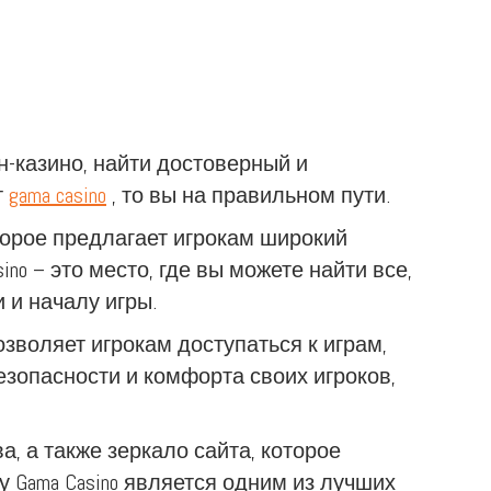
-казино, найти достоверный и
т
gama casino
, то вы на правильном пути.
которое предлагает игрокам широкий
no – это место, где вы можете найти все,
 и началу игры.
озволяет игрокам доступаться к играм,
безопасности и комфорта своих игроков,
, а также зеркало сайта, которое
 Gama Casino является одним из лучших