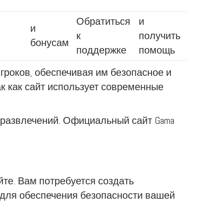
Обратиться
и
и
к
получить
бонусам
поддержке
помощь
игроков, обеспечивая им безопасное и
ак как сайт использует современные
 и развлечений. Официальный сайт Gama
айте. Вам потребуется создать
о для обеспечения безопасности вашей