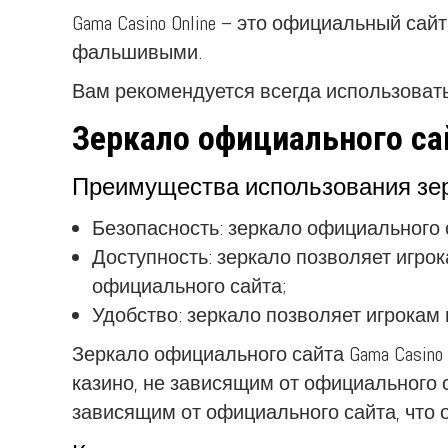
Gama Casino Online – это официальный са
фальшивыми.
Вам рекомендуется всегда использовать
Зеркало официального са
Преимущества использования зе
Безопасность: зеркало официального с
Доступность: зеркало позволяет игрок
официального сайта;
Удобство: зеркало позволяет игрокам 
Зеркало официального сайта Gama Casino
казино, не зависящим от официального с
зависящим от официального сайта, что 