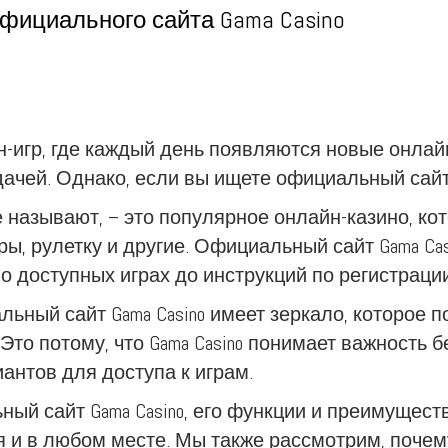
фициального сайта Gama Casino
-игр, где каждый день появляются новые онлайн
дачей. Однако, если вы ищете официальный сай
также называют, – это популярное онлайн-казино, 
ры, рулетку и другие. Официальный сайт Gama Casi
о доступных играх до инструкций по регистрации
льный сайт Gama Casino имеет зеркало, которое п
Это потому, что Gama Casino понимает важность 
антов для доступа к играм.
й сайт Gama Casino, его функции и преимущества
 и в любом месте. Мы также рассмотрим, почему