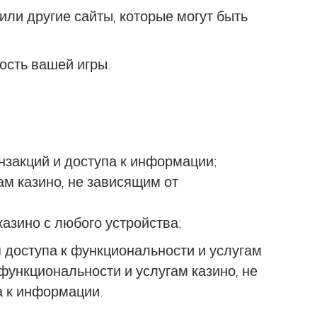
 или другие сайты, которые могут быть
ость вашей игры.
анзакций и доступа к информации;
ам казино, не зависящим от
казино с любого устройства;
я доступа к функциональности и услугам
 функциональности и услугам казино, не
а к информации.