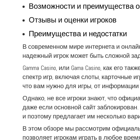
Возможности и преимущества о
Отзывы и оценки игроков
Преимущества и недостатки
В современном мире интернета и онлайн
надежный игрок может быть сложной за
Gamma Casino, или Gama Casino, как его 
спектр игр, включая слоты, карточные иг
что вам нужно для игры, от информации 
Однако, не все игроки знают, что официа
даже если основной сайт заблокирован. 
и поэтому предлагает им несколько вари
В этом обзоре мы рассмотрим официальны
позволяет игрокам играть в любое время