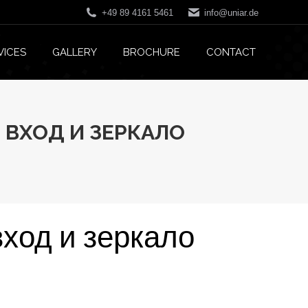
+49 89 4161 5461
info@uniar.de
VICES
GALLERY
BROCHURE
CONTACT
 ВХОД И ЗЕРКАЛО
вход и зеркало