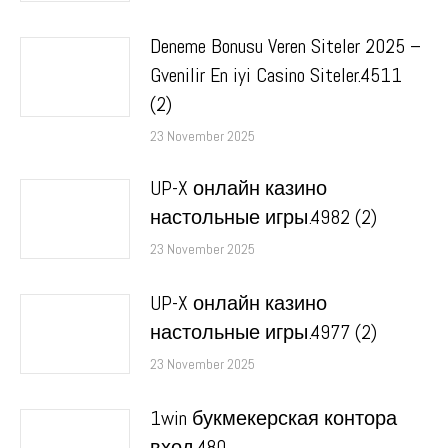
Deneme Bonusu Veren Siteler 2025 –
Gvenilir En iyi Casino Siteler.4511
(2)
23 November 2025
UP-X онлайн казино
настольные игры.4982 (2)
23 November 2025
UP-X онлайн казино
настольные игры.4977 (2)
23 November 2025
1win букмекерская контора
вход.480