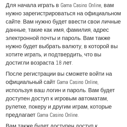
Для начала играть в Gama Casino Online, вам
нужно зарегистрироваться на официальном
сайте. Вам нужно будет ввести свои личные
данные, такие как имя, фамилия, адрес
электронной почты и пароль. Вам также
нужно будет выбрать валюту, в которой вы
хотите играть, и подтвердить, что вы
достигли возраста 18 лет.
После регистрации вы сможете войти на
официальный сайт Gama Casino Online,
используя ваш логин и пароль. Вам будет
доступен доступ к игровым автоматам,
рулетке, покеру и другим играм, которые
предлагает Gama Casino Online.
Вам также будет доступен доступ к