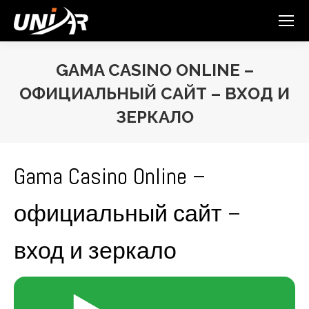
GAMA CASINO ONLINE –
ОФИЦИАЛЬНЫЙ САЙТ – ВХОД И
ЗЕРКАЛО
You are here:
Gama Casino Online –
официальный сайт –
вход и зеркало