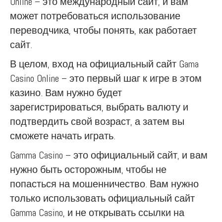
Online – это международный сайт, и вам
может потребоваться использование
переводчика, чтобы понять, как работает
сайт.
В целом, вход на официальный сайт Gama
Casino Online – это первый шаг к игре в этом
казино. Вам нужно будет
зарегистрироваться, выбрать валюту и
подтвердить свой возраст, а затем вы
сможете начать играть.
Gamma Casino – это официальный сайт, и вам
нужно быть осторожным, чтобы не
попасться на мошенничество. Вам нужно
только использовать официальный сайт
Gamma Casino, и не открывать ссылки на