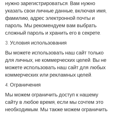
нужно зарегистрироваться. Вам нужно
указать свои личные данные, включая имя,
фамилию, адрес электронной почты и
пароль. Мы рекомендуем вам выбрать
сложный пароль и хранить его в секрете.
3. Условия использования
Вы можете использовать наш сайт только
для личных, не коммерческих целей. Вы не
можете использовать наш сайт для любых
коммерческих или рекламных целей.
4. Ограничения
Мы можем ограничить доступ к нашему
сайту в любое время, если мы сочтем это
необходимым. Мы также можем ограничить