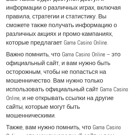
информации о различных играх, включая
правила, стратегии и статистику. Вы
сможете также получать информацию о
различных акциях и промо-кампаниях,
которые предлагает Gama Casino Online.
Важно помнить, что Gama Casino Online – это
официальный сайт, и вам нужно быть
осторожным, чтобы не попасться на
мошенничество. Вам нужно только
использовать официальный сайт Gama Casino
Online, и не открывать ссылки на другие
сайты, которые могут быть
мошенническими.
Также, вам нужно помнить, что Gama Casino