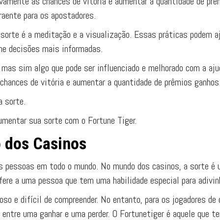
tivamente as chances de vitória e aumentar a quantidade de p
traente para os apostadores.
 sorte é a meditação e a visualização. Essas práticas podem aj
ome decisões mais informadas.
 mas sim algo que pode ser influenciado e melhorado com a aj
 chances de vitória e aumentar a quantidade de prêmios ganhos
a sorte.
umentar sua sorte com o Fortune Tiger.
 dos Casinos
s pessoas em todo o mundo. No mundo dos casinos, a sorte é u
fere a uma pessoa que tem uma habilidade especial para adivinh
o e difícil de compreender. No entanto, para os jogadores de c
, entre uma ganhar e uma perder. O Fortunetiger é aquele que te