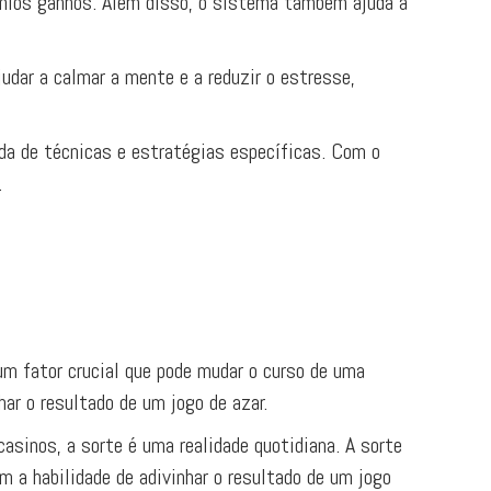
rêmios ganhos. Além disso, o sistema também ajuda a
udar a calmar a mente e a reduzir o estresse,
uda de técnicas e estratégias específicas. Com o
.
m fator crucial que pode mudar o curso de uma
ar o resultado de um jogo de azar.
asinos, a sorte é uma realidade quotidiana. A sorte
m a habilidade de adivinhar o resultado de um jogo