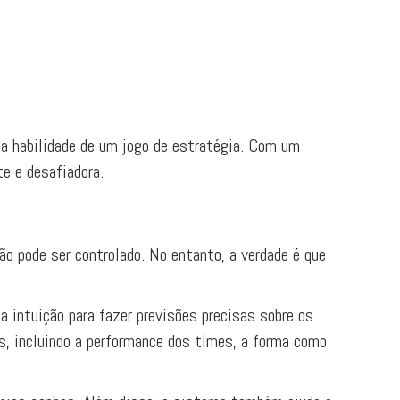
 a habilidade de um jogo de estratégia. Com um
e e desafiadora.
o pode ser controlado. No entanto, a verdade é que
 intuição para fazer previsões precisas sobre os
s, incluindo a performance dos times, a forma como