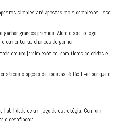
e apostas simples até apostas mais complexas. Isso
e ganhar grandes prémios. Além disso, o jogo
r a aumentar as chances de ganhar.
ntado em um jardim exótico, com flores coloridas e
rísticas e opções de apostas, é fácil ver por que o
 a habilidade de um jogo de estratégia. Com um
e e desafiadora.