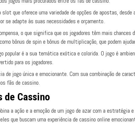
 dos jogos mais procurados entre os fãs de cassino.
deo slot que oferece uma variedade de opções de apostas, desd
hor se adapte às suas necessidades e orçamento.
compensa, o que significa que os jogadores têm mais chances d
 como bônus de spin e bônus de multiplicação, que podem ajuda
go popular é a sua temática exótica e colorida. O jogo é ambie
ertido para os jogadores.
ia de jogo única e emocionante. Com sua combinação de caracte
os fãs de cassino.
s de Cassino
mbina a ação e a emoção de um jogo de azar com a estratégia e
ueles que buscam uma experiência de cassino online emocionant