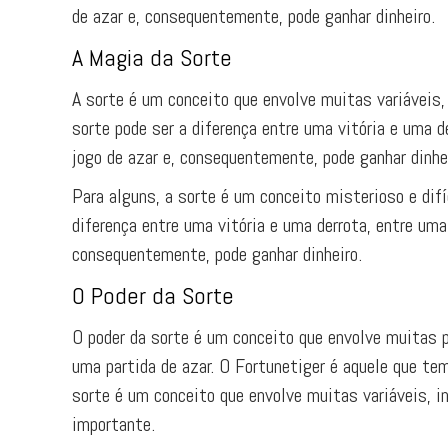
de azar e, consequentemente, pode ganhar dinheiro.
A Magia da Sorte
A sorte é um conceito que envolve muitas variáveis, 
sorte pode ser a diferença entre uma vitória e uma d
jogo de azar e, consequentemente, pode ganhar dinhe
Para alguns, a sorte é um conceito misterioso e difí
diferença entre uma vitória e uma derrota, entre uma
consequentemente, pode ganhar dinheiro.
O Poder da Sorte
O poder da sorte é um conceito que envolve muitas 
uma partida de azar. O Fortunetiger é aquele que tem
sorte é um conceito que envolve muitas variáveis, inc
importante.