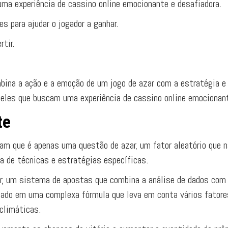
ma experiência de cassino online emocionante e desafiadora.
s para ajudar o jogador a ganhar.
tir.
mbina a ação e a emoção de um jogo de azar com a estratégia e
ueles que buscam uma experiência de cassino online emocionant
te
m que é apenas uma questão de azar, um fator aleatório que nã
da de técnicas e estratégias específicas.
r, um sistema de apostas que combina a análise de dados com a
seado em uma complexa fórmula que leva em conta vários fatore
climáticas.