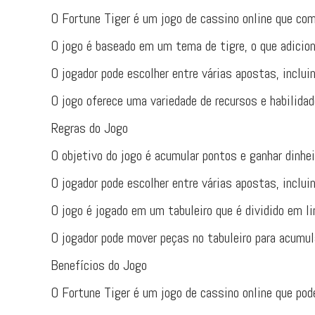
O Fortune Tiger é um jogo de cassino online que co
O jogo é baseado em um tema de tigre, o que adicio
O jogador pode escolher entre várias apostas, inclui
O jogo oferece uma variedade de recursos e habilidade
Regras do Jogo
O objetivo do jogo é acumular pontos e ganhar dinhei
O jogador pode escolher entre várias apostas, inclui
O jogo é jogado em um tabuleiro que é dividido em li
O jogador pode mover peças no tabuleiro para acumula
Benefícios do Jogo
O Fortune Tiger é um jogo de cassino online que pod