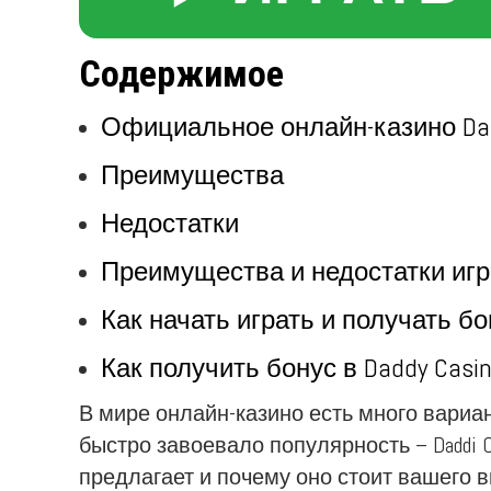
Содержимое
Официальное онлайн-казино Dad
Преимущества
Недостатки
Преимущества и недостатки игро
Как начать играть и получать бо
Как получить бонус в Daddy Casi
В мире онлайн-казино есть много вариан
быстро завоевало популярность – Daddi C
предлагает и почему оно стоит вашего 