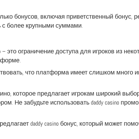
сколько бонусов, включая приветственный бонус, 
ь с более крупными суммами.
o – это ограничение доступа для игроков из некот
тформе.
ствовать, что платформа имеет слишком много и
но, которое предлагает игрокам широкий выбор 
ром. Не забудьте использовать daddy casino про
o предлагает daddy casino бонус, который может п