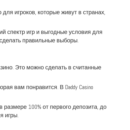
 для игроков, которые живут в странах,
кий спектр игр и выгодные условия для
 сделать правильные выборы.
азино. Это можно сделать в считанные
рая вам понравится. В Daddy Casino
в размере 100% от первого депозита, до
я игры.