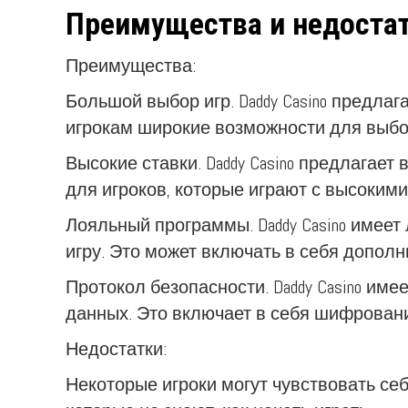
Преимущества и недостат
Преимущества:
Большой выбор игр. Daddy Casino предлаг
игрокам широкие возможности для выбор
Высокие ставки. Daddy Casino предлагае
для игроков, которые играют с высокими
Лояльный программы. Daddy Casino имее
игру. Это может включать в себя допол
Протокол безопасности. Daddy Casino им
данных. Это включает в себя шифровани
Недостатки:
Некоторые игроки могут чувствовать себ