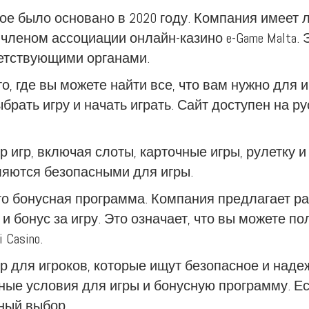
рое было основано в 2020 году. Компания имеет 
членом ассоциации онлайн-казино e-Game Malta. Эт
ветствующими органами.
то, где вы можете найти все, что вам нужно для 
брать игру и начать играть. Сайт доступен на р
игр, включая слоты, карточные игры, рулетку и др
ляются безопасными для игры.
 его бонусная программа. Компания предлагает 
 и бонус за игру. Это означает, что вы можете п
Casino.
ыбор для игроков, которые ищут безопасное и над
сные условия для игры и бонусную программу. Е
чный выбор.