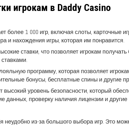
ки игрокам в Daddy Casino
ает более 1 000 игр, включая слоты, карточные иг
а и нахождения игры, которая им понравится.
т высокие ставки, что позволяет игрокам получа
 ставками.
т лояльную программу, которая позволяет игрока
нительные бонусы, бесплатные спины и другие п
еет высокий уровень безопасности, который обесп
е данных, проверку наличия лицензии и другие
я неудобно из-за большого выбора игр. Это мож