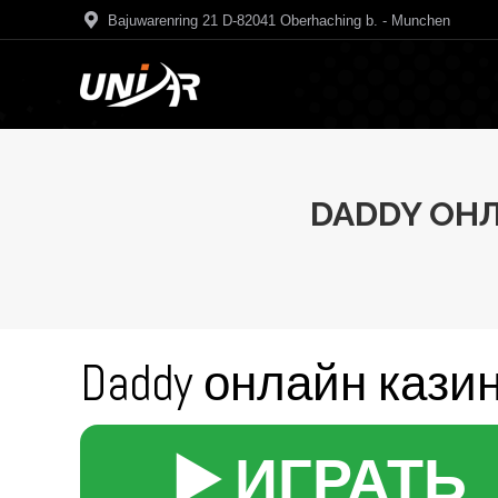
Bajuwarenring 21 D-82041 Oberhaching b. - Munchen
DADDY ОН
Daddy онлайн кази
▶️ ИГРАТЬ