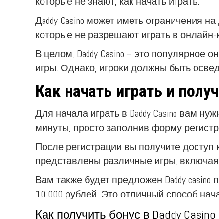
которые не знают, как начать играть.
Дaddy Casino может иметь ограничения на
которые не разрешают играть в онлайн-
В целом, Daddy Casino – это популярное
игры. Однако, игроки должны быть осве
Как начать играть и полу
Для начала играть в Daddy Casino вам н
минуты, просто заполнив форму регистр
После регистрации вы получите доступ к 
представлены различные игры, включая с
Вам также будет предложен Daddy casino
10 000 рублей. Это отличный способ нач
Как получить бонус в Daddy Casino