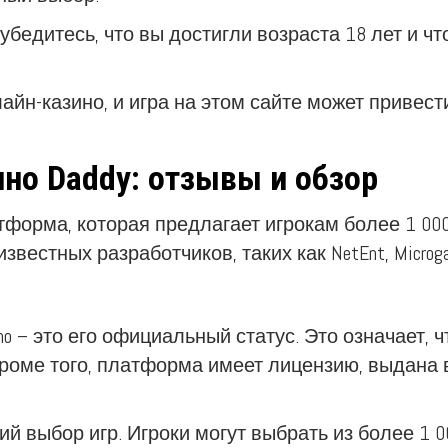
, убедитесь, что вы достигли возраста 18 лет и 
нлайн-казино, и игра на этом сайте может привест
но Daddy: отзывы и обзор
атформа, которая предлагает игрокам более 1 000
вестных разработчиков, таких как NetEnt, Microgami
o – это его официальный статус. Это означает, ч
Кроме того, платформа имеет лицензию, выдана 
 выбор игр. Игроки могут выбрать из более 1 00