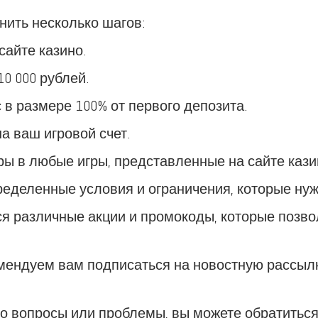
нить несколько шагов:
сайте казино.
10 000 рублей.
ус в размере 100% от первого депозита.
а ваш игровой счет.
ры в любые игры, представленные на сайте кази
ределенные условия и ограничения, которые ну
ятся различные акции и промокоды, которые поз
омендуем вам подписаться на новостную рассыл
бо вопросы или проблемы, вы можете обратиться