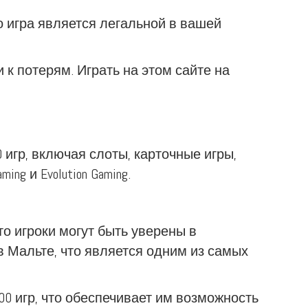
что игра является легальной в вашей
и к потерям. Играть на этом сайте на
 игр, включая слоты, карточные игры,
ng и Evolution Gaming.
то игроки могут быть уверены в
в Мальте, что является одним из самых
0 игр, что обеспечивает им возможность