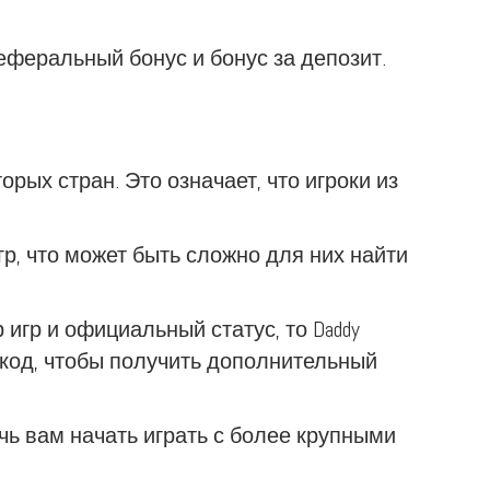
реферальный бонус и бонус за депозит.
орых стран. Это означает, что игроки из
гр, что может быть сложно для них найти
игр и официальный статус, то Daddy
мокод, чтобы получить дополнительный
омочь вам начать играть с более крупными