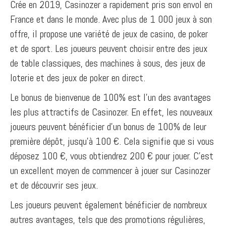
Crée en 2019, Casinozer a rapidement pris son envol en
France et dans le monde. Avec plus de 1 000 jeux à son
offre, il propose une variété de jeux de casino, de poker
et de sport. Les joueurs peuvent choisir entre des jeux
de table classiques, des machines à sous, des jeux de
loterie et des jeux de poker en direct.
Le bonus de bienvenue de 100% est l’un des avantages
les plus attractifs de Casinozer. En effet, les nouveaux
joueurs peuvent bénéficier d’un bonus de 100% de leur
première dépôt, jusqu’à 100 €. Cela signifie que si vous
déposez 100 €, vous obtiendrez 200 € pour jouer. C’est
un excellent moyen de commencer à jouer sur Casinozer
et de découvrir ses jeux.
Les joueurs peuvent également bénéficier de nombreux
autres avantages, tels que des promotions régulières,