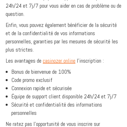
24h/24 et 7j/7 pour vous aider en cas de problème ou de
question.
Enfin, vous pouvez également bénéficier de la sécurité
et de la confidentialité de vos informations
personnelles, garanties par les mesures de sécurité les
plus strictes.
Les avantages de
casinozer online
l’inscription :
Bonus de bienvenue de 100%
Code promo exclusif
Connexion rapide et sécurisée
Équipe de support client disponible 24h/24 et 7j/7
Sécurité et confidentialité des informations
personnelles
Ne ratez pas l’opportunité de vous inscrire sur