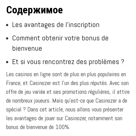
Содержимое
Les avantages de l’inscription
Comment obtenir votre bonus de
bienvenue
Et si vous rencontrez des problèmes ?
Les casinos en ligne sont de plus en plus populaires en
France, et Casinozer est l’un des plus réputés. Avec son
offre de jeu variée et ses promotions régulières, il attire
de nombreux joueurs. Mais qu’est-ce que Casinozer a de
spécial ? Dans cet article, nous allons vous présenter
les avantages de jouer sur Casinozer, notamment son
bonus de bienvenue de 100%.