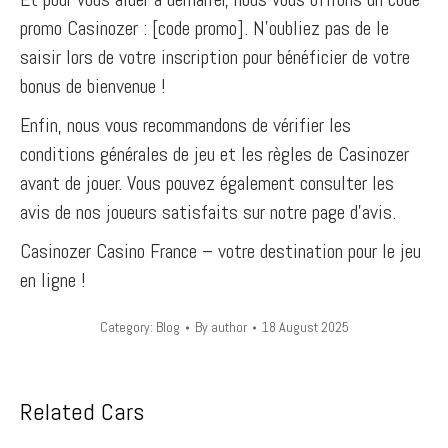
promo Casinozer : [code promo]. N’oubliez pas de le
saisir lors de votre inscription pour bénéficier de votre
bonus de bienvenue !
Enfin, nous vous recommandons de vérifier les
conditions générales de jeu et les règles de Casinozer
avant de jouer. Vous pouvez également consulter les
avis de nos joueurs satisfaits sur notre page d’avis.
Casinozer Casino France – votre destination pour le jeu
en ligne !
Category:
Blog
By
author
18 August 2025
Related Cars