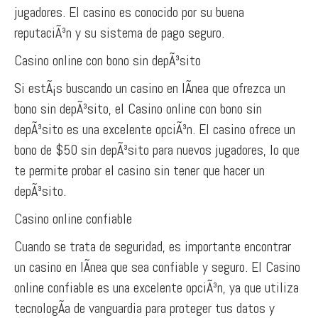
jugadores. El casino es conocido por su buena
reputaciÃ³n y su sistema de pago seguro.
Casino online con bono sin depÃ³sito
Si estÃ¡s buscando un casino en lÃ­nea que ofrezca un
bono sin depÃ³sito, el Casino online con bono sin
depÃ³sito es una excelente opciÃ³n. El casino ofrece un
bono de $50 sin depÃ³sito para nuevos jugadores, lo que
te permite probar el casino sin tener que hacer un
depÃ³sito.
Casino online confiable
Cuando se trata de seguridad, es importante encontrar
un casino en lÃ­nea que sea confiable y seguro. El Casino
online confiable es una excelente opciÃ³n, ya que utiliza
tecnologÃ­a de vanguardia para proteger tus datos y