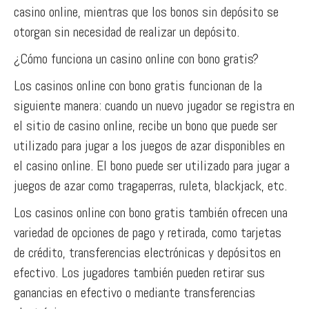
casino online, mientras que los bonos sin depósito se
otorgan sin necesidad de realizar un depósito.
¿Cómo funciona un casino online con bono gratis?
Los casinos online con bono gratis funcionan de la
siguiente manera: cuando un nuevo jugador se registra en
el sitio de casino online, recibe un bono que puede ser
utilizado para jugar a los juegos de azar disponibles en
el casino online. El bono puede ser utilizado para jugar a
juegos de azar como tragaperras, ruleta, blackjack, etc.
Los casinos online con bono gratis también ofrecen una
variedad de opciones de pago y retirada, como tarjetas
de crédito, transferencias electrónicas y depósitos en
efectivo. Los jugadores también pueden retirar sus
ganancias en efectivo o mediante transferencias