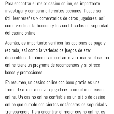
Para encontrar el mejor casino online, es importante
investigar y comparar diferentes opciones. Puede ser
útil leer reseñas y comentarios de otros jugadores, así
como verificar la licencia y los certificados de seguridad
del casino online.
Además, es importante verificar las opciones de pago y
retirada, así como la variedad de juegos de azar
disponibles. También es importante verificar si el casino
online tiene un programa de recompensas y si ofrece
bonos y promociones.
En resumen, un casino online con bono gratis es una
forma de atraer a nuevos jugadores a un sitio de casino
online. Un casino online confiable es un sitio de casino
online que cumple con ciertos estándares de seguridad y
transparencia. Para encontrar el mejor casino online, es