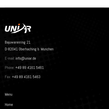
Bajuwarenring 21
D-82041 Oberhaching b. Munchen
E-mail:
info@uniar.de
Phone:
+49 89 4161 5461
Fax:
+49 89 4161 5463
Menu
Home