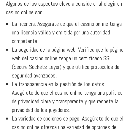
Algunos de los aspectos clave a considerar al elegir un
casino online son:
La licencia: Asegúrate de que el casino online tenga
una licencia válida y emitida por una autoridad
competente.
La seguridad de la página web: Verifica que la página
web del casino online tenga un certificado SSL
(Secure Sockets Layer) y que utilice protocolos de
seguridad avanzados.
La transparencia en la gestión de los datos:
Asegúrate de que el casino online tenga una política
de privacidad clara y transparente y que respete la
privacidad de los jugadores.
La variedad de opciones de pago: Asegúrate de que el
casino online ofrezca una variedad de opciones de