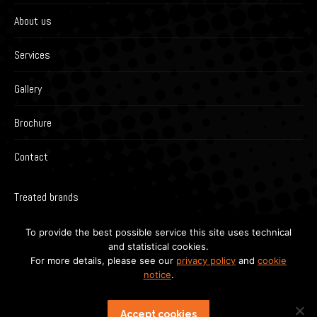
About us
Services
Gallery
Brochure
Contact
Treated brands
To provide the best possible service this site uses technical
and statistical cookies.
For more details, please see our
privacy policy
and
cookie
notice
.
Accept cookies