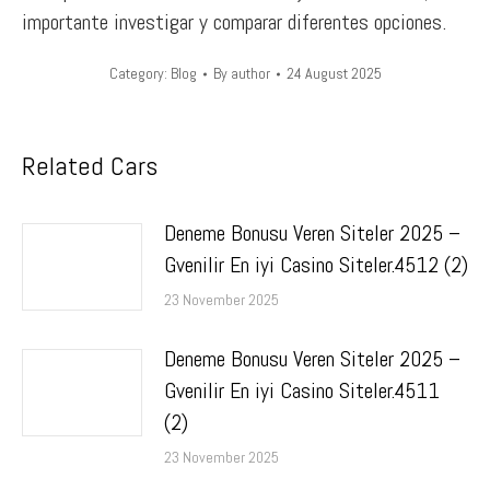
importante investigar y comparar diferentes opciones.
Category:
Blog
By
author
24 August 2025
Related Cars
Deneme Bonusu Veren Siteler 2025 –
Gvenilir En iyi Casino Siteler.4512 (2)
23 November 2025
Deneme Bonusu Veren Siteler 2025 –
Gvenilir En iyi Casino Siteler.4511
(2)
23 November 2025