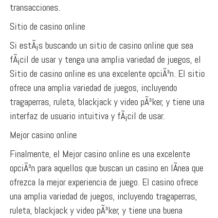
transacciones.
Sitio de casino online
Si estÃ¡s buscando un sitio de casino online que sea
fÃ¡cil de usar y tenga una amplia variedad de juegos, el
Sitio de casino online es una excelente opciÃ³n. El sitio
ofrece una amplia variedad de juegos, incluyendo
tragaperras, ruleta, blackjack y video pÃ³ker, y tiene una
interfaz de usuario intuitiva y fÃ¡cil de usar.
Mejor casino online
Finalmente, el Mejor casino online es una excelente
opciÃ³n para aquellos que buscan un casino en lÃ­nea que
ofrezca la mejor experiencia de juego. El casino ofrece
una amplia variedad de juegos, incluyendo tragaperras,
ruleta, blackjack y video pÃ³ker, y tiene una buena