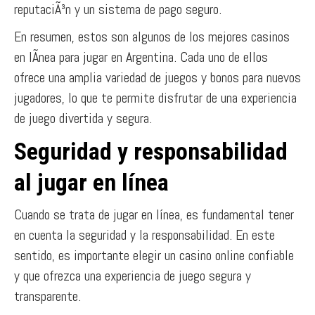
reputaciÃ³n y un sistema de pago seguro.
En resumen, estos son algunos de los mejores casinos
en lÃ­nea para jugar en Argentina. Cada uno de ellos
ofrece una amplia variedad de juegos y bonos para nuevos
jugadores, lo que te permite disfrutar de una experiencia
de juego divertida y segura.
Seguridad y responsabilidad
al jugar en línea
Cuando se trata de jugar en línea, es fundamental tener
en cuenta la seguridad y la responsabilidad. En este
sentido, es importante elegir un casino online confiable
y que ofrezca una experiencia de juego segura y
transparente.