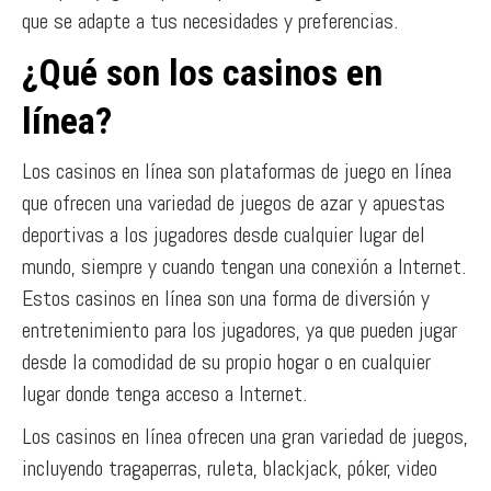
que se adapte a tus necesidades y preferencias.
¿Qué son los casinos en
línea?
Los casinos en línea son plataformas de juego en línea
que ofrecen una variedad de juegos de azar y apuestas
deportivas a los jugadores desde cualquier lugar del
mundo, siempre y cuando tengan una conexión a Internet.
Estos casinos en línea son una forma de diversión y
entretenimiento para los jugadores, ya que pueden jugar
desde la comodidad de su propio hogar o en cualquier
lugar donde tenga acceso a Internet.
Los casinos en línea ofrecen una gran variedad de juegos,
incluyendo tragaperras, ruleta, blackjack, póker, video