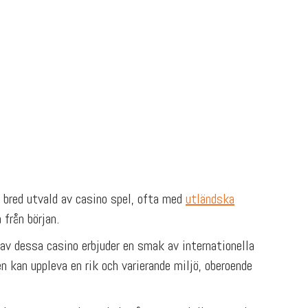
n bred utvald av casino spel, ofta med
utländska
från början.
 av dessa casino erbjuder en smak av internationella
n kan uppleva en rik och varierande miljö, oberoende