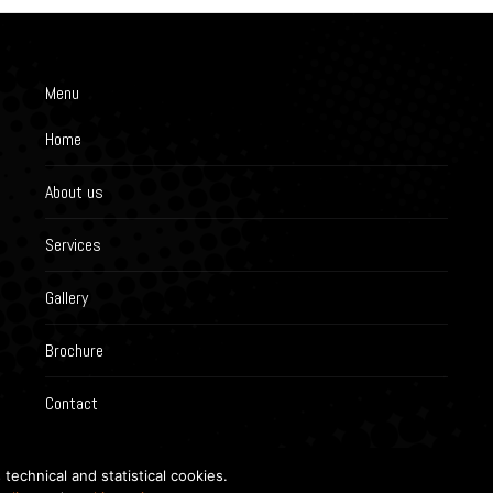
Menu
Home
About us
Services
Gallery
Brochure
Contact
 technical and statistical cookies.