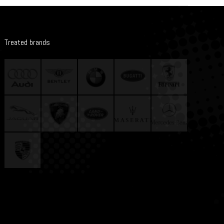
Treated brands