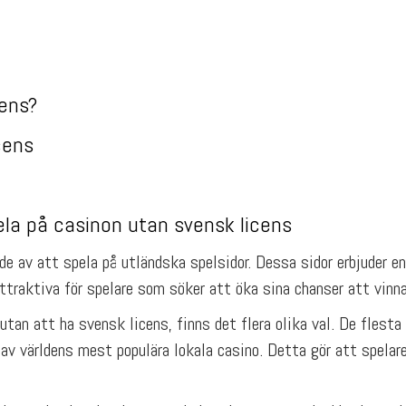
cens?
cens
la på casinon utan svensk licens
de av att spela på utländska spelsidor. Dessa sidor erbjuder e
traktiva för spelare som söker att öka sina chanser att vinna 
tan att ha svensk licens, finns det flera olika val. De flesta
av världens mest populära lokala casino. Detta gör att spelare