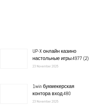
UP-X онлайн казино
настольные игры.4977 (2)
23 November 2025
1win букмекерская
контора вход.480
23 November 2025