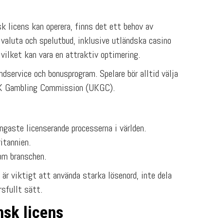
k licens kan operera, finns det ett behov av
e valuta och spelutbud, inklusive utländska casino
vilket kan vara en attraktiv optimering.
ndservice och bonusprogram. Spelare bör alltid välja
 UK Gambling Commission (UKGC).
gaste licenserande processerna i världen.
itannien.
om branschen.
 är viktigt att använda starka lösenord, inte dela
sfullt sätt.
nsk licens