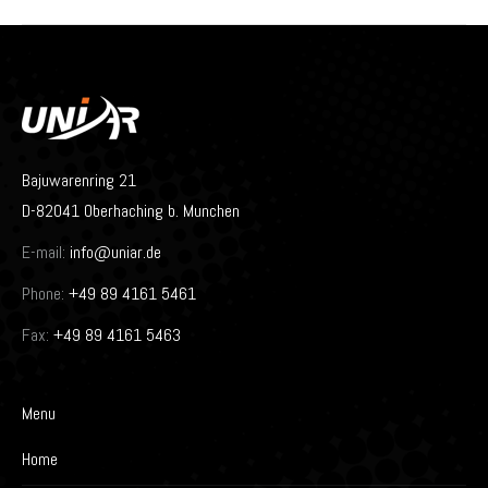
Bajuwarenring 21
D-82041 Oberhaching b. Munchen
E-mail:
info@uniar.de
Phone:
+49 89 4161 5461
Fax:
+49 89 4161 5463
Menu
Home