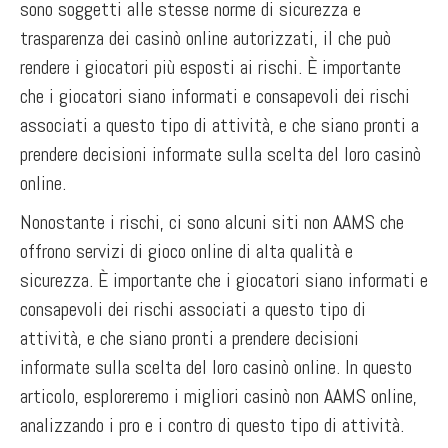
sono soggetti alle stesse norme di sicurezza e
trasparenza dei casinò online autorizzati, il che può
rendere i giocatori più esposti ai rischi. È importante
che i giocatori siano informati e consapevoli dei rischi
associati a questo tipo di attività, e che siano pronti a
prendere decisioni informate sulla scelta del loro casinò
online.
Nonostante i rischi, ci sono alcuni siti non AAMS che
offrono servizi di gioco online di alta qualità e
sicurezza. È importante che i giocatori siano informati e
consapevoli dei rischi associati a questo tipo di
attività, e che siano pronti a prendere decisioni
informate sulla scelta del loro casinò online. In questo
articolo, esploreremo i migliori casinò non AAMS online,
analizzando i pro e i contro di questo tipo di attività.