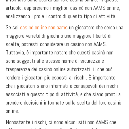
articolo, esploreremo i migliori casinò non AAMS online,
analizzando i pro e i contro di questo tipo di attività.
Se sei
casinò online non aams
un giocatore che cerca una
maggiore varietà di giochi o una maggiore libertà di
scelta, potresti considerare un casino non AAMS.
Tuttavia, è importante notare che questi casinò non
sono soggetti alle stesse norme di sicurezza e
trasparenza dei casinò online autorizzati, il che può
rendere i giocatori più esposti ai rischi. È importante
che i giocatori siano informati e consapevoli dei rischi
associati a questo tipo di attività, e che siano pronti a
prendere decisioni informate sulla scelta del loro casinò
online.
Nonostante i rischi, ci sono alcuni siti non AAMS che