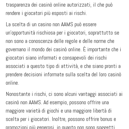
trasparenza dei casinò online autorizzati, il che può
rendere i giocatori più esposti ai rischi.
La scelta di un casino non AAMS può essere
un’opportunità rischiosa per i giocatori, soprattutto se
non sono a conoscenza delle regole e delle norme che
governano il mondo dei casinò online. È importante che i
giocatori siano informati e consapevoli dei rischi
associati a questo tipo di attività, e che siano pronti a
prendere decisioni informate sulla scelta del loro casinò
online.
Nonostante i rischi, ci sono alcuni vantaggi associati ai
casinò non AAMS. Ad esempio, possono offrire una
maggiore varietà di giochi e una maggiore libertà di
scelta per i giocatori. Inoltre, possono offrire bonus e
promozioni più generosi, in quanto non sono soggetti