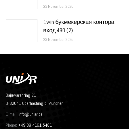
23 November 2025
1win букмекерская контора
вход.480 (2)
23 November 2025
Bajuwarenring 21
D-82041 Oberhaching b. Munchen
E-mail:
info@uniar.de
Phone:
+49 89 4161 5461