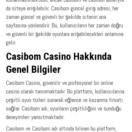
da siteye erişilebilir. Casibom güncel giriş adresi, her
zaman güncel ve güvenli bir şekilde sitenin ana
sayfasına yönlendirir. Bu, kullanıcıların her zaman doğru
ve güvenli bir şekilde oyunlara erişebilecekleri anlamına
gelir.
Casibom Casino Hakkında
Genel Bilgiler
Casibom Casino, güvenilir ve profesyonel bir online
casino olarak tanınmaktadır. Bu platform, kullanıcılarına
çeşitli oyun türleri sunarak eğlence ve kazanma fırsatı
sağlar. Casibom adı, oyunların çeşitliliğini ve sunduğu
deneyimleri yansıtmaktadır.
Casıbom ve Casibom adı altında bilinen bu platform,