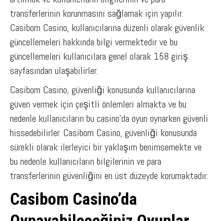
transferlerinin korunmasını sağlamak için yapılır.
Casibom Casino, kullanıcılarına düzenli olarak güvenlik
güncellemeleri hakkında bilgi vermektedir ve bu
güncellemeleri kullanıcılara genel olarak 158 giriş
sayfasından ulaşabilirler.
Casibom Casino, güvenliği konusunda kullanıcılarına
güven vermek için çeşitli önlemleri almakta ve bu
nedenle kullanıcıların bu casino’da oyun oynarken güvenli
hissedebilirler. Casibom Casino, güvenliği konusunda
sürekli olarak ilerleyici bir yaklaşım benimsemekte ve
bu nedenle kullanıcıların bilgilerinin ve para
transferlerinin güvenliğini en üst düzeyde korumaktadır.
Casibom Casino’da
Oynayabileceğiniz Oyunlar