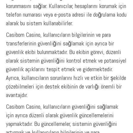
korunmasını sağlar. Kullanıcılar, hesaplarını korumak için
telefon numarası veya e-posta adresi ile doğrulama kodu
alarak bu sistem kullanabilirler.
Casibom Casino, kullanıcıların bilgilerinin ve para
transferlerinin güvenliğini sağlamak için ayrıca bir
güvenlik ekibi bulunmaktadır. Bu ekibin görevi, düzenli
olarak sistemin güvenliğini kontrol etmek ve potansiyel
güvenlik açıklarını tespit etmek ve gidermektedir.
Ayrıca, kullanıcıların sorunlarını hızlı ve etkin bir şekilde
çözebilmeleri için destek ekibinin de varlığı önemli bir
avantajdır.
Casibom Casino, kullanıcıların güvenliğini sağlamak
için ayrıca düzenli olarak güvenlik güncellemelerini
yapmaktadır. Bu güncellemeler, sistemin güvenliğini
artırmak ve kullanıcıların bilgilerinin ve para