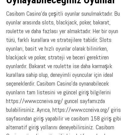
Casibom Casino’da çeşitli oyunlar sunulmaktadır. Bu
oyunlar arasında slots, blackjack, poker, bakarat,
roulette ve daha fazlası yer almaktadır. Her bir oyun
türü, farklı kurallara ve stratejilere tabidir. Slots
oyunları, basit ve hızlı oyunlar olarak bilinirken,
blackjack ve poker, strateji ve beceri gerektiren
oyunlardır. Bakarat ve roulette ise daha karmaşık
kurallara sahip olup, deneyimli oyuncular için ideal
seçeneklerdir. Casibom Casino’da oynanabilecek
oyunların tam listesini ve güncel giriş bilgilerini
https://www.ccneiva.org/ guncel sayfamızda
bulabilirsiniz. Ayrıca, https://www.ccneiva.org/ giris
sayfasından giriş yapabilir ve casibom 158 giriş gibi
alternatif giriş yollarını deneyebilirsiniz. Casibom