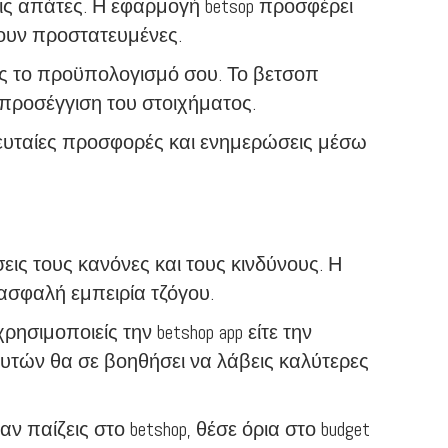
γεις απάτες. Η εφαρμογή betsop προσφέρει
νουν προστατευμένες.
νάς το προϋπολογισμό σου. Το βετσοπ
 προσέγγιση του στοιχήματος.
ελευταίες προσφορές και ενημερώσεις μέσω
οήσεις τους κανόνες και τους κινδύνους. Η
ασφαλή εμπειρία τζόγου.
ρησιμοποιείς την betshop app είτε την
αυτών θα σε βοηθήσει να λάβεις καλύτερες
 παίζεις στο betshop, θέσε όρια στο budget