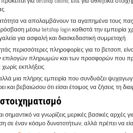
 πρόκειται για betshop casino, είτε για αθλητικά στοι
ας.
δυνατότητα να απολαμβάνουν τα αγαπημένα τους παι
ρόσβαση μέσω betshop login καθιστά την εμπειρία 
γαλεία για ασφαλή και διασκεδαστική συμμετοχή.
ζητάς περισσότερες πληροφορίες για το βετσοπ, είν
ων επιλογών πληρωμών και των προσφορών που προ
χωρίς εκπλήξεις.
 αλλά μια πλήρης εμπειρία που συνδυάζει ψυχαγωγία
 και βεβαιώσου ότι είσαι έτοιμος να ζήσεις τη διαφ
 στοιχηματισμό
ίναι σημαντικό να γνωρίζεις μερικές βασικές αρχές γ
αση σε έναν κόσμο δυνατοτήτων, αλλά πρέπει να είσ