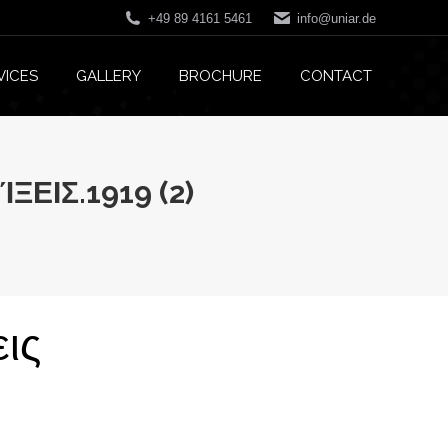
+49 89 4161 5461
info@uniar.de
VICES
GALLERY
BROCHURE
CONTACT
ΞΕΙΣ.1919 (2)
εις