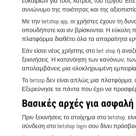
ευκαιριών για τους λάτρεις του τζόγου. Είτε
συνώνυμο της ποιότητας και της αξιοπιστί
Με την betshop app, οι χρήστες έχουν τη 
οπουδήποτε και αν βρίσκονται. Η εύκολη π
πλατφόρμα διαθέτει όλα τα απαραίτητα ερ
Εάν είσαι νέος χρήστης στο bet shop ή ανα
ξεκινήσεις. Η κατανόηση των κανόνων, τ
απολαμβάνεις μια ολοκληρωμένη εμπειρία 
Το betsop δεν είναι απλώς μια πλατφόρμα,
Εξερεύνησε τα πάντα που έχει να προσφέρει
Βασικές αρχές για ασφαλή
Πριν ξεκινήσεις το στοίχημα στο betshop, ε
σύνδεση στο betshop login σου δίνει πρόσβ