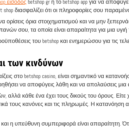
hop εισοδος
betshop gr ή το betshop app για να αποφύ
t shop διασφαλίζει ότι οι πληροφορίες σου παραμέ
να ορίσεις όρια στοιχηματισμού και να μην ξεπερ
πανών σου, τα οποία είναι απαραίτητα για μια υγιή
προϋποθέσεις του betshop και ενημερώσου για τις τ
ι των κινδύνων
παίζεις στο betshop casino, είναι σημαντικό να καταν
οηθήσει να αποφύγεις λάθη και να απολαύσεις μια 
ών, αλλά κάθε ένα έχει τους δικούς του όρους. Είτε χ
τικά τους κανόνες και τις πληρωμές. Η κατανόηση 
 και η υπεύθυνη συμπεριφορά είναι απαραίτητη. Όταν