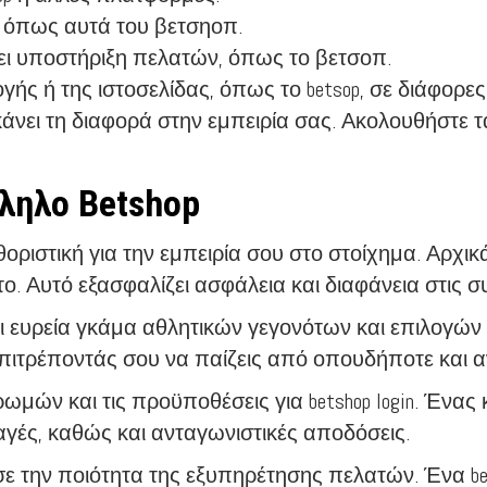
, όπως αυτά του βετσηοπ.
ει υποστήριξη πελατών, όπως το βετσοπ.
ής ή της ιστοσελίδας, όπως το betsop, σε διάφορε
νει τη διαφορά στην εμπειρία σας. Ακολουθήστε 
λληλο Betshop
θοριστική για την εμπειρία σου στο στοίχημα. Αρχικά,
ιστο. Αυτό εξασφαλίζει ασφάλεια και διαφάνεια στις 
ι ευρεία γκάμα αθλητικών γεγονότων και επιλογών 
α, επιτρέποντάς σου να παίζεις από οπουδήποτε και 
ωμών και τις προϋποθέσεις για betshop login. Ένας κ
γές, καθώς και ανταγωνιστικές αποδόσεις.
ασε την ποιότητα της εξυπηρέτησης πελατών. Ένα b