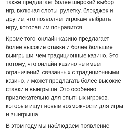
также предлагает более широкий выбор
игр, включая слоты, рулетку, блэкджек и
другие, что позволяет игрокам выбрать
игру, которая им понравится.
Кроме того, онлайн-казино предлагает
более высокие ставки и более большие
выигрыши, чем традиционные казино. Это
потому, что онлайн-казино не имеет
ограничений, связанных с традиционными
казино, и может предлагать более высокие
ставки и выигрыши. Это особенно
привлекательно для опытных игроков,
которые ищут новые возможности для игры
и выигрыша.
В этом году мы наблюдаем появление