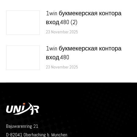
1win букмекерская контора
вход.480 (2)
23 November 2025
1win букмекерская контора
вход.480
23 November 2025
Bajuwarenring 21
D-82041 Oberhaching b. Munchen