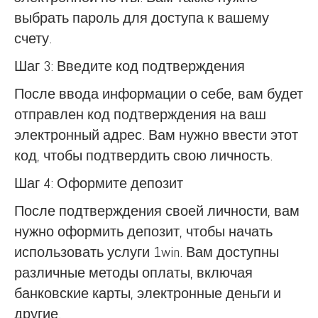
выбрать пароль для доступа к вашему
счету.
Шаг 3: Введите код подтверждения
После ввода информации о себе, вам будет
отправлен код подтверждения на ваш
электронный адрес. Вам нужно ввести этот
код, чтобы подтвердить свою личность.
Шаг 4: Оформите депозит
После подтверждения своей личности, вам
нужно оформить депозит, чтобы начать
использовать услуги 1win. Вам доступны
различные методы оплаты, включая
банковские карты, электронные деньги и
другие.