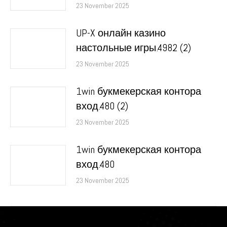
23 November 2025
UP-X онлайн казино
настольные игры.4982 (2)
23 November 2025
1win букмекерская контора
вход.480 (2)
23 November 2025
1win букмекерская контора
вход.480
23 November 2025