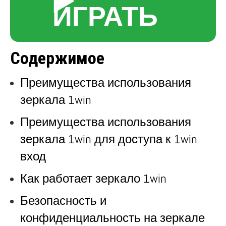
▶️
ИГРАТЬ
Содержимое
Преимущества использования
зеркала 1win
Преимущества использования
зеркала 1win для доступа к 1win
вход
Как работает зеркало 1win
Безопасность и
конфиденциальность на зеркале