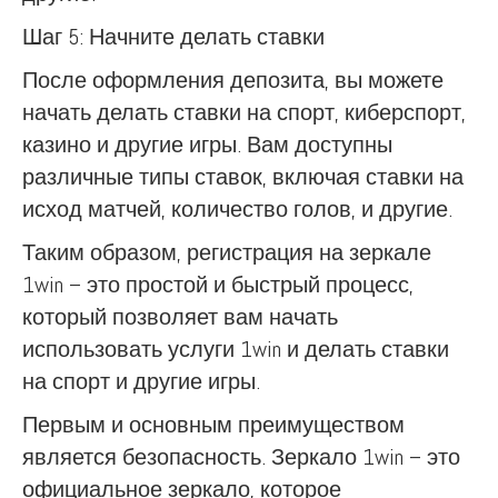
Шаг 5: Начните делать ставки
После оформления депозита, вы можете
начать делать ставки на спорт, киберспорт,
казино и другие игры. Вам доступны
различные типы ставок, включая ставки на
исход матчей, количество голов, и другие.
Таким образом, регистрация на зеркале
1win – это простой и быстрый процесс,
который позволяет вам начать
использовать услуги 1win и делать ставки
на спорт и другие игры.
Первым и основным преимуществом
является безопасность. Зеркало 1win – это
официальное зеркало, которое