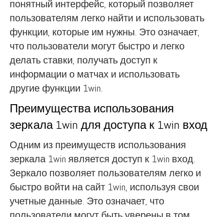
понятный интерфейс, который позволяет
пользователям легко найти и использовать
функции, которые им нужны. Это означает,
что пользователи могут быстро и легко
делать ставки, получать доступ к
информации о матчах и использовать
другие функции 1win.
Преимущества использования
зеркала 1win для доступа к 1win вход
Одним из преимуществ использования
зеркала 1win является доступ к 1win вход.
Зеркало позволяет пользователям легко и
быстро войти на сайт 1win, используя свои
учетные данные. Это означает, что
пользователи могут быть уверены в том,