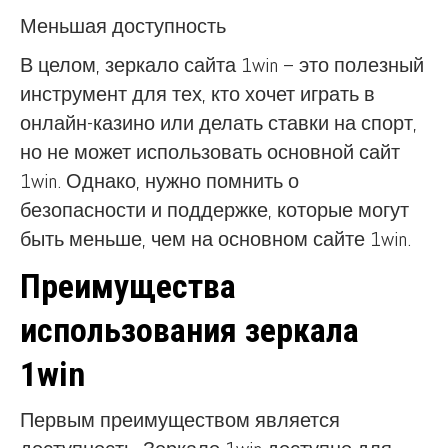
Меньшая доступность
В целом, зеркало сайта 1win – это полезный
инструмент для тех, кто хочет играть в
онлайн-казино или делать ставки на спорт,
но не может использовать основной сайт
1win. Однако, нужно помнить о
безопасности и поддержке, которые могут
быть меньше, чем на основном сайте 1win.
Преимущества
использования зеркала
1win
Первым преимуществом является