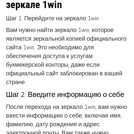
зеркале 1win
Шаг 1: Перейдите на зеркало 1win
Вам нужно найти зеркало 1win, которое
является зеркальной копией официального
сайта 1win. Это необходимо для
обеспечения доступа к услугам
букмекерской конторы, даже если
официальный сайт заблокирован в вашей
стране.
Шаг 2: Введите информацию о себе
После перехода на зеркало 1win, вам нужно
ввести информацию о себе, включая имя,
фамилию, дату рождения и адрес
электронной почты. Вам также нужно