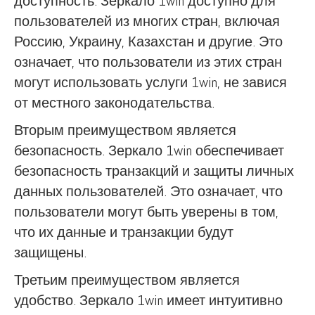
доступность. Зеркало 1win доступно для
пользователей из многих стран, включая
Россию, Украину, Казахстан и другие. Это
означает, что пользователи из этих стран
могут использовать услуги 1win, не завися
от местного законодательства.
Вторым преимуществом является
безопасность. Зеркало 1win обеспечивает
безопасность транзакций и защиты личных
данных пользователей. Это означает, что
пользователи могут быть уверены в том,
что их данные и транзакции будут
защищены.
Третьим преимуществом является
удобство. Зеркало 1win имеет интуитивно