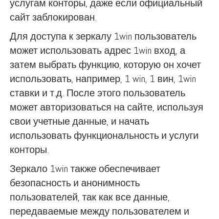
услугам конторы, даже если официальный
сайт заблокирован.
Для доступа к зеркалу 1win пользователь
может использовать адрес 1win вход, а
затем выбрать функцию, которую он хочет
использовать, например, 1 win, 1 вин, 1win
ставки и т.д. После этого пользователь
может авторизоваться на сайте, используя
свои учетные данные, и начать
использовать функциональность и услуги
конторы.
Зеркало 1win также обеспечивает
безопасность и анонимность
пользователей, так как все данные,
передаваемые между пользователем и