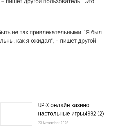
 – пишет другой пользователь. “Это
быть не так привлекательными. “Я был
льны, как я ожидал”, – пишет другой
UP-X онлайн казино
настольные игры.4982 (2)
23 November 2025