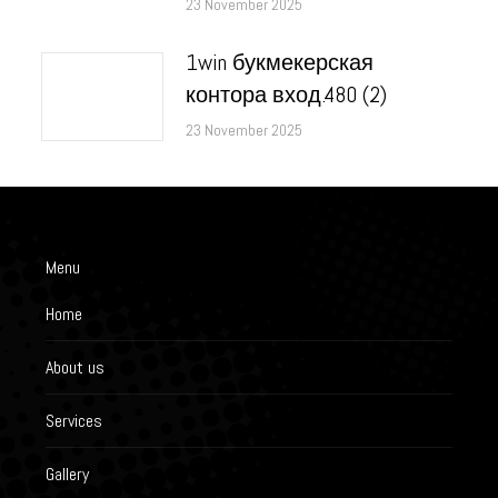
23 November 2025
1win букмекерская
контора вход.480 (2)
23 November 2025
Menu
Home
About us
Services
Gallery