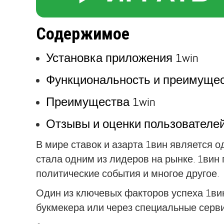
Содержимое
Установка приложения 1win
Функциональность и преимущес
Преимущества 1win
Отзывы и оценки пользователей
В мире ставок и азарта 1вин является о
стала одним из лидеров на рынке. 1вин 
политические события и многое другое.
Один из ключевых факторов успеха 1вин
букмекера или через специальные сервис