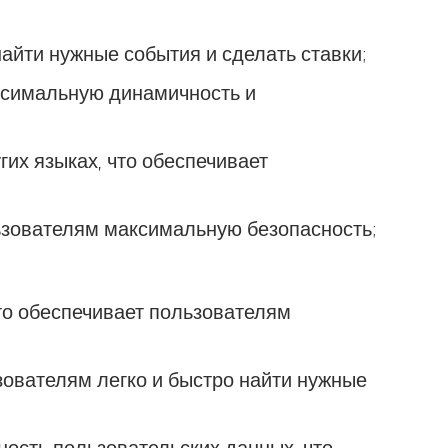
айти нужные события и сделать ставки;
аксимальную динамичность и
гих языках, что обеспечивает
ьзователям максимальную безопасность;
то обеспечивает пользователям
зователям легко и быстро найти нужные