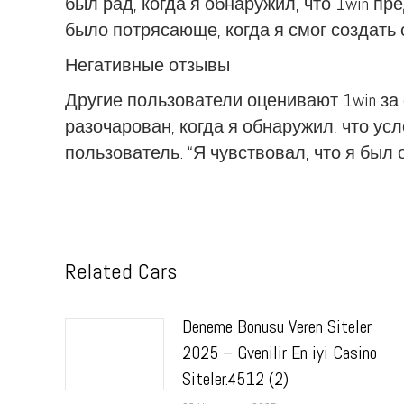
был рад, когда я обнаружил, что 1win пр
было потрясающе, когда я смог создать
Негативные отзывы
Другие пользователи оценивают 1win за 
разочарован, когда я обнаружил, что усл
пользователь. “Я чувствовал, что я был 
Related Cars
Deneme Bonusu Veren Siteler
2025 – Gvenilir En iyi Casino
Siteler.4512 (2)