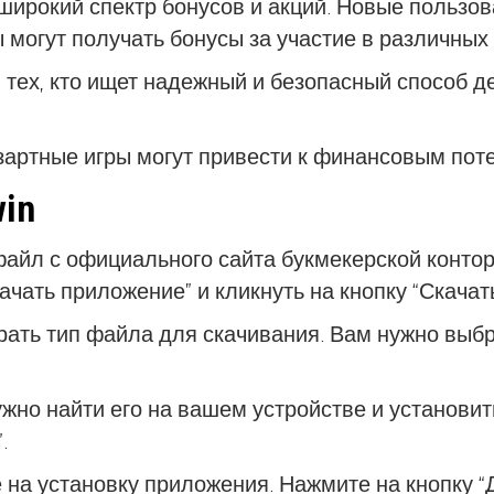
широкий спектр бонусов и акций. Новые пользова
 могут получать бонусы за участие в различных 
тех, кто ищет надежный и безопасный способ дел
азартные игры могут привести к финансовым пот
in
k файл с официального сайта букмекерской конт
качать приложение” и кликнуть на кнопку “Скачать
ать тип файла для скачивания. Вам нужно выбра
ужно найти его на вашем устройстве и установит
.
на установку приложения. Нажмите на кнопку “