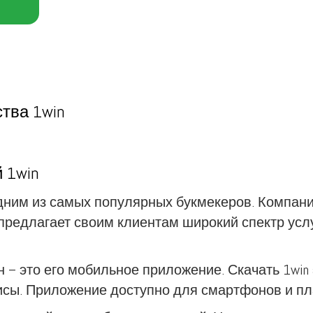
тва 1win
 1win
дним из самых популярных букмекеров. Компания
предлагает своим клиентам широкий спектр услуг
 – это его мобильное приложение. Скачать 1win
ы. Приложение доступно для смартфонов и планш