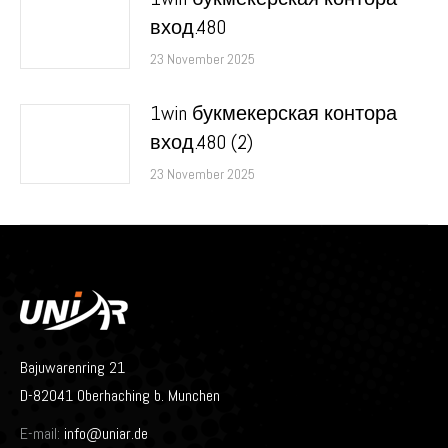
вход.480
23 November 2025
1win букмекерская контора
вход.480 (2)
23 November 2025
Bajuwarenring 21
D-82041 Oberhaching b. Munchen
E-mail:
info@uniar.de