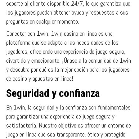
soporte al cliente disponible 24/7, lo que garantiza que
los jugadores puedan obtener ayuda y respuestas a sus
preguntas en cualquier momento.
Conectar con 1win: 1win casino en línea es una
plataforma que se adapta a las necesidades de los
jugadores, ofreciendo una experiencia de juego segura,
divertida y emocionante. ¡Únase a la comunidad de 1win
y descubra por qué es la mejor opción para los jugadores
de casino y apuestas en línea!
Seguridad y confianza
En 1win, la seguridad y la confianza son fundamentales
para garantizar una experiencia de juego segura y
satisfactoria. Nuestro objetivo es ofrecer un entorno de
juego en línea que sea transparente, ético y protegido,