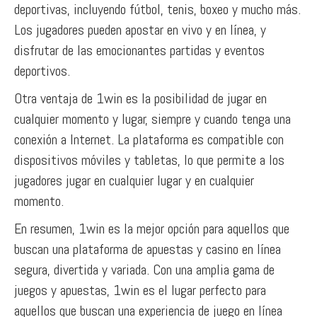
deportivas, incluyendo fútbol, tenis, boxeo y mucho más.
Los jugadores pueden apostar en vivo y en línea, y
disfrutar de las emocionantes partidas y eventos
deportivos.
Otra ventaja de 1win es la posibilidad de jugar en
cualquier momento y lugar, siempre y cuando tenga una
conexión a Internet. La plataforma es compatible con
dispositivos móviles y tabletas, lo que permite a los
jugadores jugar en cualquier lugar y en cualquier
momento.
En resumen, 1win es la mejor opción para aquellos que
buscan una plataforma de apuestas y casino en línea
segura, divertida y variada. Con una amplia gama de
juegos y apuestas, 1win es el lugar perfecto para
aquellos que buscan una experiencia de juego en línea