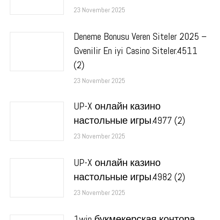
23 November 2025
Deneme Bonusu Veren Siteler 2025 –
Gvenilir En iyi Casino Siteler.4511
(2)
23 November 2025
UP-X онлайн казино
настольные игры.4977 (2)
23 November 2025
UP-X онлайн казино
настольные игры.4982 (2)
23 November 2025
1win букмекерская контора