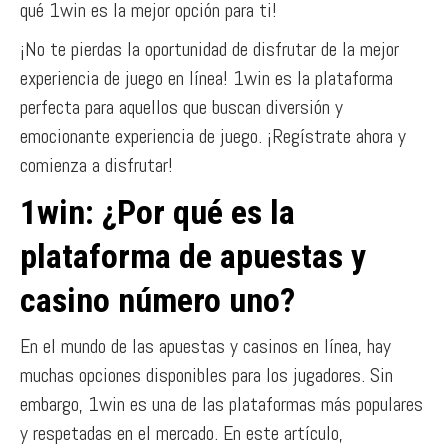
qué 1win es la mejor opción para ti!
¡No te pierdas la oportunidad de disfrutar de la mejor
experiencia de juego en línea! 1win es la plataforma
perfecta para aquellos que buscan diversión y
emocionante experiencia de juego. ¡Regístrate ahora y
comienza a disfrutar!
1win: ¿Por qué es la
plataforma de apuestas y
casino número uno?
En el mundo de las apuestas y casinos en línea, hay
muchas opciones disponibles para los jugadores. Sin
embargo, 1win es una de las plataformas más populares
y respetadas en el mercado. En este artículo,