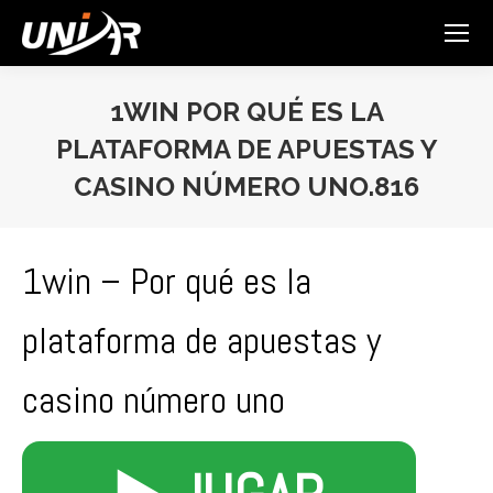
1WIN POR QUÉ ES LA
PLATAFORMA DE APUESTAS Y
CASINO NÚMERO UNO.816
You are here:
1win – Por qué es la
plataforma de apuestas y
casino número uno